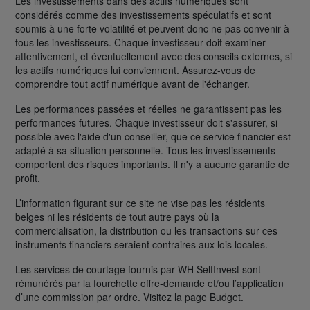
Les investissements dans des actifs numériques sont
considérés comme des investissements spéculatifs et sont
soumis à une forte volatilité et peuvent donc ne pas convenir à
tous les investisseurs. Chaque investisseur doit examiner
attentivement, et éventuellement avec des conseils externes, si
les actifs numériques lui conviennent. Assurez-vous de
comprendre tout actif numérique avant de l'échanger.
Les performances passées et réelles ne garantissent pas les
performances futures. Chaque investisseur doit s'assurer, si
possible avec l'aide d'un conseiller, que ce service financier est
adapté à sa situation personnelle. Tous les investissements
comportent des risques importants. Il n'y a aucune garantie de
profit.
L’information figurant sur ce site ne vise pas les résidents
belges ni les résidents de tout autre pays où la
commercialisation, la distribution ou les transactions sur ces
instruments financiers seraient contraires aux lois locales.
Les services de courtage fournis par WH SelfInvest sont
rémunérés par la fourchette offre-demande et/ou l’application
d’une commission par ordre. Visitez la page Budget.