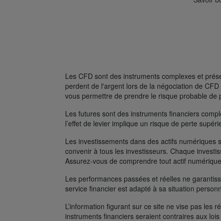
Les CFD sont des instruments complexes et présent
perdent de l'argent lors de la négociation de C
vous permettre de prendre le risque probable de 
Les futures sont des instruments financiers complexe
l’effet de levier implique un risque de perte supé
Les investissements dans des actifs numériques s
convenir à tous les investisseurs. Chaque investis
Assurez-vous de comprendre tout actif numérique
Les performances passées et réelles ne garantissen
service financier est adapté à sa situation person
L’information figurant sur ce site ne vise pas les r
instruments financiers seraient contraires aux lois