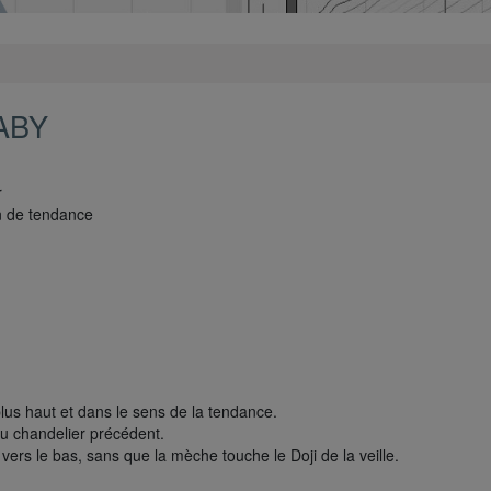
ABY
r
on de tendance
lus haut et dans le sens de la tendance.
du chandelier précédent.
vers le bas, sans que la mèche touche le Doji de la veille.