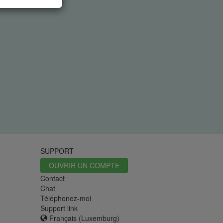
SUPPORT
OUVRIR UN COMPTE
Contact
Chat
Téléphonez-moi
Support link
Français (Luxemburg)