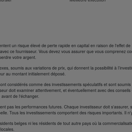
ent un risque élevé de perte rapide en capital en raison de l'effet de 
FD avec ce fournisseur. Vous devez vous assurer que vous comprenez 
perdre votre argent.
s, soumis aux variations de prix, qui donnent la possibilité à l’investisse
rieur au montant initialement déposé.
ont considérés comme des investissements spéculatifs et sont soumis à 
seur doit examiner attentivement, et éventuellement avec des conseils e
 avant de l'échanger.
t pas les performances futures. Chaque investisseur doit s'assurer, si 
nelle. Tous les investissements comportent des risques importants. Il n'
ésidents belges ni les résidents de tout autre pays où la commercialisati
 locales.