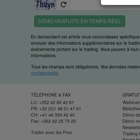
DÉMO GRATUITE EN TEMPS RÉEL
En demandant cet article vous reconnaissez spécifiq
envoyer des informations supplémentaires sur le trading
événements portant sur le trading. Vous pouvez à to
informations.
Tous les champs sont obligatoires. Vos données restent
confidentialité
.
TÉLÉPHONE & FAX
GRATUI
LU: +352 42 80 42 81
Webinair
FR: +33 (0)1 48 01 47 61
Biblioth
CH: +41 44 350 42 40
Démo de
Fax: +352 42 25 75 25
Démo mo
Newslett
Trader avec les Pros
Trading 
Savoir b