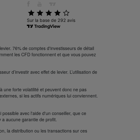
levier. 76% de comptes d'investisseurs de détail
comment les CFD fonctionnent et que vous pouvez
ur d’investir avec effet de levier. L’utilisation de
une forte volatilité et peuvent donc ne pas
xternes, si les actifs numériques lui conviennent.
possible avec l'aide d'un conseiller, que ce
y a aucune garantie de profit.
on, la distribution ou les transactions sur ces