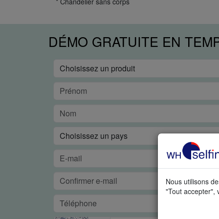
* Chandelier sans corps
DÉMO GRATUITE EN TEM
Nous utilisons de
"Tout accepter", 