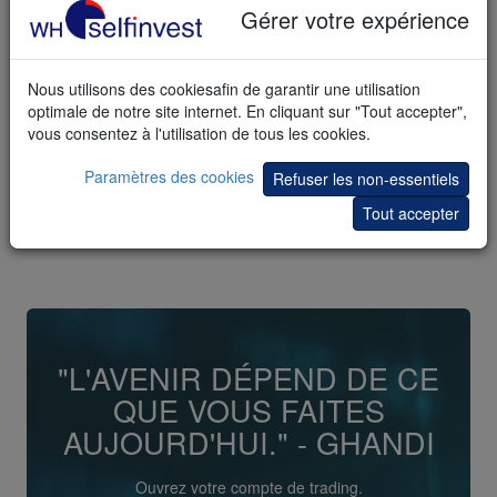
Gérer votre expérience
Nous utilisons des cookiesafin de garantir une utilisation
optimale de notre site internet. En cliquant sur "Tout accepter",
vous consentez à l'utilisation de tous les cookies.
Paramètres des cookies
Refuser les non-essentiels
Tout accepter
"L'AVENIR DÉPEND DE CE
QUE VOUS FAITES
AUJOURD'HUI." - GHANDI
Ouvrez votre compte de trading.