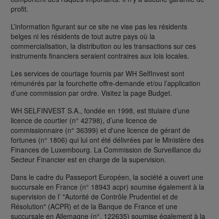
profit.
L’information figurant sur ce site ne vise pas les résidents
belges ni les résidents de tout autre pays où la
commercialisation, la distribution ou les transactions sur ces
instruments financiers seraient contraires aux lois locales.
Les services de courtage fournis par WH SelfInvest sont
rémunérés par la fourchette offre-demande et/ou l’application
d’une commission par ordre. Visitez la page Budget.
WH SELFINVEST S.A., fondée en 1998, est titulaire d’une
licence de courtier (n° 42798), d’une licence de
commissionnaire (n° 36399) et d'une licence de gérant de
fortunes (n° 1806) qui lui ont été délivrées par le Ministère des
Finances de Luxembourg. La Commission de Surveillance du
Secteur Financier est en charge de la supervision.
Dans le cadre du Passeport Européen, la société a ouvert une
succursale en France (n° 18943 acpr) soumise également à la
supervision de l’ "Autorité de Contrôle Prudentiel et de
Résolution" (ACPR) et de la Banque de France et une
succursale en Allemagne (n°. 122635) soumise également à la