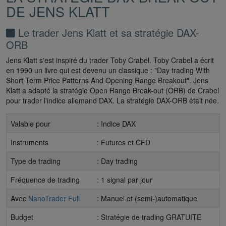
DE JENS KLATT
Le trader Jens Klatt et sa stratégie DAX-
ORB
Jens Klatt s'est inspiré du trader Toby Crabel. Toby Crabel a écrit
en 1990 un livre qui est devenu un classique : "Day trading With
Short Term Price Patterns And Opening Range Breakout". Jens
Klatt a adapté la stratégie Open Range Break-out (ORB) de Crabel
pour trader l'indice allemand DAX. La stratégie DAX-ORB était née.
Valable pour
: Indice DAX
Instruments
: Futures et CFD
Type de trading
: Day trading
Fréquence de trading
: 1 signal par jour
Avec
NanoTrader Full
: Manuel et (semi-)automatique
Budget
: Stratégie de trading GRATUITE