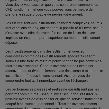
Vous devez vous assurer que vous comprenez comment les
CFD fonctionnent et que vous pouvez vous permettre de
prendre le risque probable de perdre votre argent.
Les futures sont des instruments financiers complexes, soumis
aux variations de prix, qui donnent la possibilité à l’investisseur
d’investir avec effet de levier. L’utilisation de l’effet de levier
implique un risque de perte supérieur au montant initialement
déposé.
Les investissements dans des actifs numériques sont
considérés comme des investissements spéculatifs et sont
soumis à une forte volatilité et peuvent donc ne pas convenir à
tous les investisseurs. Chaque investisseur doit examiner
attentivement, et éventuellement avec des conseils externes, si
les actifs numériques lui conviennent. Assurez-vous de
comprendre tout actif numérique avant de l'échanger.
Les performances passées et réelles ne garantissent pas les
performances futures. Chaque investisseur doit s'assurer, si
possible avec l'aide d'un conseiller, que ce service financier est
adapté à sa situation personnelle. Tous les investissements
comportent des risques importants. Il n'y a aucune garantie de