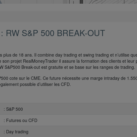
: RW S&P 500 BREAK-OUT
plus de 18 ans. Il combine day trading et swing trading et n’utilise qu
e son projet RealMoneyTrader il assure la formation des clients et leur
RW S&P500 Break-out est gratuite et se base sur les ranges de trading.
&P500 cote sur le CME. Ce future nécessite une marge intraday de 1.5
également possible d’utiliser les CFD.
: S&P 500
: Futures ou CFD
: Day trading