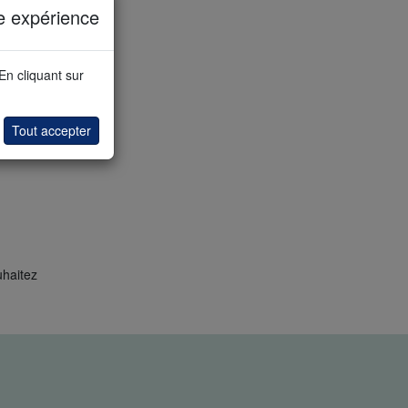
e expérience
 En cliquant sur
Tout accepter
uhaitez