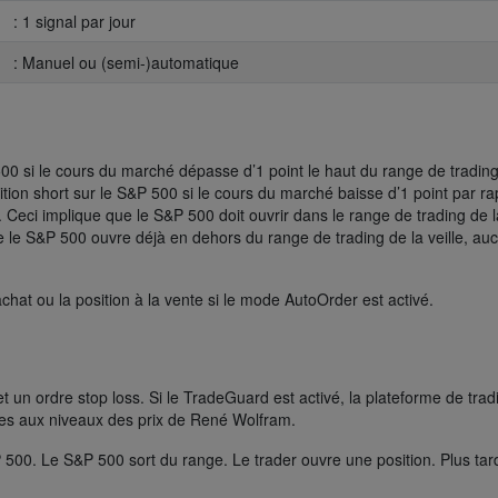
: 1 signal par jour
: Manuel ou (semi-)automatique
 500 si le cours du marché dépasse d’1 point le haut du range de tradin
tion short sur le S&P 500 si le cours du marché baisse d’1 point par ra
 Ceci implique que le S&P 500 doit ouvrir dans le range de trading de l
e le S&P 500 ouvre déjà en dehors du range de trading de la veille, au
achat ou la position à la vente si le mode AutoOrder est activé.
et un ordre stop loss. Si le TradeGuard est activé, la plateforme de trad
es aux niveaux des prix de René Wolfram.
500. Le S&P 500 sort du range. Le trader ouvre une position. Plus tard