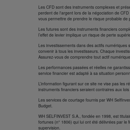
Les CFD sont des instruments complexes et présent
perdent de l'argent lors de la négociation de C
vous permettre de prendre le risque probable de 
Les futures sont des instruments financiers complexe
l’effet de levier implique un risque de perte supé
Les investissements dans des actifs numériques s
convenir à tous les investisseurs. Chaque investis
Assurez-vous de comprendre tout actif numérique
Les performances passées et réelles ne garantissen
service financier est adapté à sa situation person
L’information figurant sur ce site ne vise pas les r
instruments financiers seraient contraires aux lois
Les services de courtage fournis par WH SelfInves
Budget.
WH SELFINVEST S.A., fondée en 1998, est titulair
fortunes (n° 1806) qui lui ont été délivrées par 
supervision.