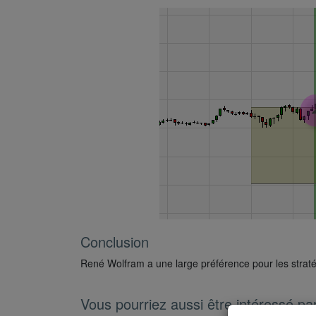
Conclusion
René Wolfram a une large préférence pour les straté
Vous pourriez aussi être intéressé pa