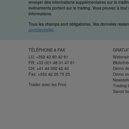
envoyer des informations supplémentaires sur le trading
événements portant sur le trading. Vous pouvez à to
informations.
Tous les champs sont obligatoires. Vos données restent
confidentialité
.
TÉLÉPHONE & FAX
GRATUI
LU: +352 42 80 42 81
Webinair
FR: +33 (0)1 48 01 47 61
Biblioth
CH: +41 44 350 42 40
Démo de
Fax: +352 42 25 75 25
Démo mo
Newslett
Trader avec les Pros
Trading 
Savoir b