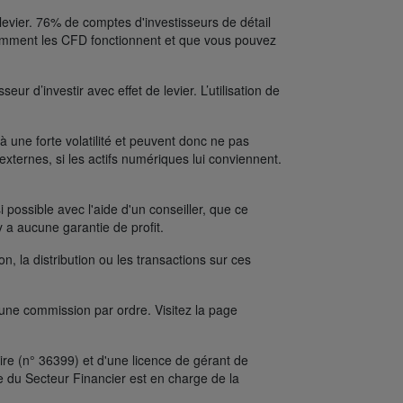
levier. 76% de comptes d'investisseurs de détail
comment les CFD fonctionnent et que vous pouvez
ur d’investir avec effet de levier. L’utilisation de
une forte volatilité et peuvent donc ne pas
xternes, si les actifs numériques lui conviennent.
possible avec l'aide d'un conseiller, que ce
y a aucune garantie de profit.
on, la distribution ou les transactions sur ces
’une commission par ordre. Visitez la page
re (n° 36399) et d'une licence de gérant de
e du Secteur Financier est en charge de la