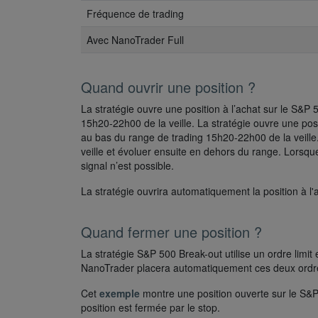
Fréquence de trading
Avec NanoTrader Full
Quand ouvrir une position ?
La stratégie ouvre une position à l’achat sur le S&P
15h20-22h00 de la veille. La stratégie ouvre une posi
au bas du range de trading 15h20-22h00 de la veille.
veille et évoluer ensuite en dehors du range. Lorsqu
signal n’est possible.
La stratégie ouvrira automatiquement la position à l'
Quand fermer une position ?
La stratégie S&P 500 Break-out utilise un ordre limit 
NanoTrader placera automatiquement ces deux ordr
Cet
exemple
montre une position ouverte sur le S&P 
position est fermée par le stop.