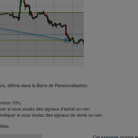
rs, définis dans la Barre de Personnalisation.
environ 10%.
quer si vous voulez des signaux d’achat ou non.
r indiquer si vous voulez des signaux de vente ou non.
lités.
Cet
exemple
montre l