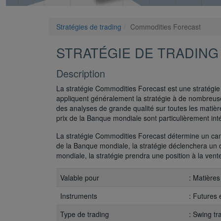
Stratégies de trading
Commodities Forecast
STRATÉGIE DE TRADING
Description
La stratégie Commodities Forecast est une stratégie 
appliquent généralement la stratégie à de nombreus
des analyses de grande qualité sur toutes les matiè
prix de la Banque mondiale sont particulièrement inté
La stratégie Commodities Forecast détermine un can
de la Banque mondiale, la stratégie déclenchera un o
mondiale, la stratégie prendra une position à la vent
Valable pour
: Matières 
Instruments
: Futures
Type de trading
: Swing tr