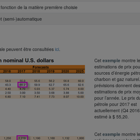
, fonction de la matière première choisie
et (semi-)automatique
ale peuvent être consultées
ici
.
Cet
exemple
montre l
estimations de prix pou
sources d’énergie pétro
charbon et gaz naturel
prévisions donnent de
estimations de prix m
pour l’année. Le prix d
pétrole pour 2017 est
actuellement (Q4 2016
estimé à $ 55,20.
Cet
exemple
montre l