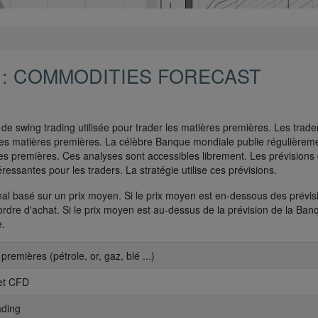
 : COMMODITIES FORECAST
de swing trading utilisée pour trader les matières premières. Les trade
es matières premières. La célèbre Banque mondiale publie régulièrem
res premières. Ces analyses sont accessibles librement. Les prévisions
ressantes pour les traders. La stratégie utilise ces prévisions.
al basé sur un prix moyen. Si le prix moyen est en-dessous des prévis
rdre d'achat. Si le prix moyen est au-dessus de la prévision de la Ban
e.
premières (pétrole, or, gaz, blé ...)
 et CFD
ading