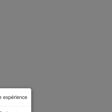
Un
e expérience
sur le