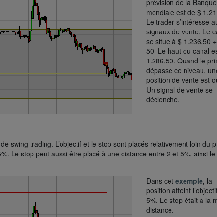
prévision de la Banque
mondiale est de $ 1.21
Le trader s’intéresse a
signaux de vente. Le c
se situe à $ 1.236,50 +
50. Le haut du canal es
1.286,50. Quand le pri
dépasse ce niveau, un
position de vente est o
Un signal de vente se
déclenche.
 swing trading. L’objectif et le stop sont placés relativement loin du p
5%. Le stop peut aussi être placé à une distance entre 2 et 5%, ainsi le 
Dans cet
exemple
,
la
position atteint l’objecti
5%. Le stop était à la
distance.