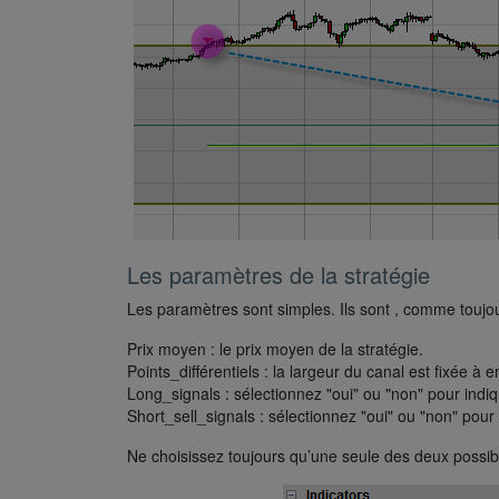
Les paramètres de la stratégie
Les paramètres sont simples. Ils sont , comme toujou
Prix moyen : le prix moyen de la stratégie.
Points_différentiels : la largeur du canal est fixée à 
Long_signals : sélectionnez "oui" ou "non" pour indi
Short_sell_signals : sélectionnez "oui" ou "non" pou
Ne choisissez toujours qu’une seule des deux possibi