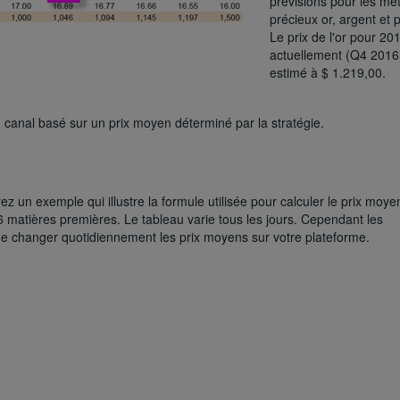
prévisions pour les mé
précieux or, argent et p
Le prix de l'or pour 20
actuellement (Q4 2016
estimé à $ 1.219,00.
 canal basé sur un prix moyen déterminé par la stratégie.
z un exemple qui illustre la formule utilisée pour calculer le prix moye
6 matières premières. Le tableau varie tous les jours. Cependant les
de changer quotidiennement les prix moyens sur votre plateforme.