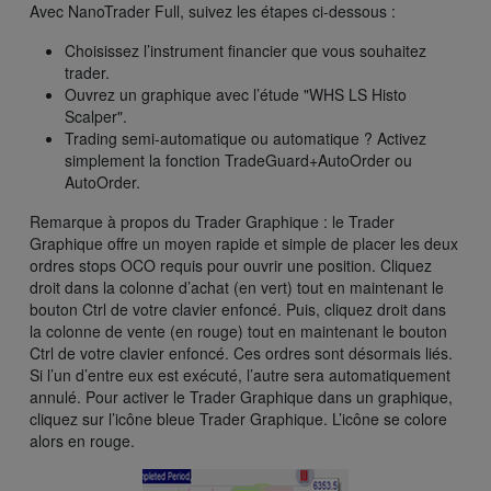
Avec NanoTrader Full, suivez les étapes ci-dessous :
Choisissez l’instrument financier que vous souhaitez
trader.
Ouvrez un graphique avec l’étude "WHS LS Histo
Scalper".
Trading semi-automatique ou automatique ? Activez
simplement la fonction TradeGuard+AutoOrder ou
AutoOrder.
Remarque à propos du Trader Graphique : le Trader
Graphique offre un moyen rapide et simple de placer les deux
ordres stops OCO requis pour ouvrir une position. Cliquez
droit dans la colonne d’achat (en vert) tout en maintenant le
bouton Ctrl de votre clavier enfoncé. Puis, cliquez droit dans
la colonne de vente (en rouge) tout en maintenant le bouton
Ctrl de votre clavier enfoncé. Ces ordres sont désormais liés.
Si l’un d’entre eux est exécuté, l’autre sera automatiquement
annulé. Pour activer le Trader Graphique dans un graphique,
cliquez sur l’icône bleue Trader Graphique. L’icône se colore
alors en rouge.