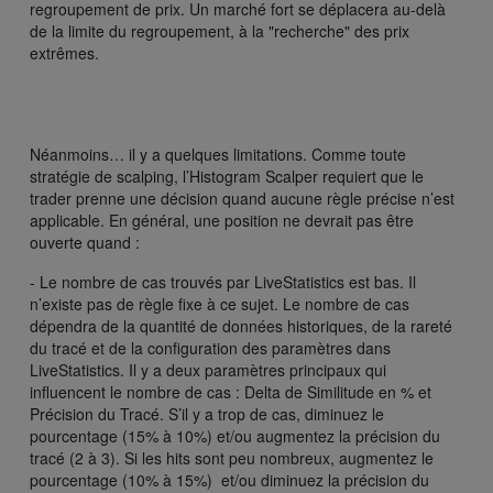
regroupement de prix. Un marché fort se déplacera au-delà
de la limite du regroupement, à la "recherche" des prix
extrêmes.
Néanmoins… il y a quelques limitations. Comme toute
stratégie de scalping, l’Histogram Scalper requiert que le
trader prenne une décision quand aucune règle précise n’est
applicable. En général, une position ne devrait pas être
ouverte quand :
- Le nombre de cas trouvés par LiveStatistics est bas. Il
n’existe pas de règle fixe à ce sujet. Le nombre de cas
dépendra de la quantité de données historiques, de la rareté
du tracé et de la configuration des paramètres dans
LiveStatistics. Il y a deux paramètres principaux qui
influencent le nombre de cas : Delta de Similitude en % et
Précision du Tracé. S’il y a trop de cas, diminuez le
pourcentage (15% à 10%) et/ou augmentez la précision du
tracé (2 à 3). Si les hits sont peu nombreux, augmentez le
pourcentage (10% à 15%) et/ou diminuez la précision du