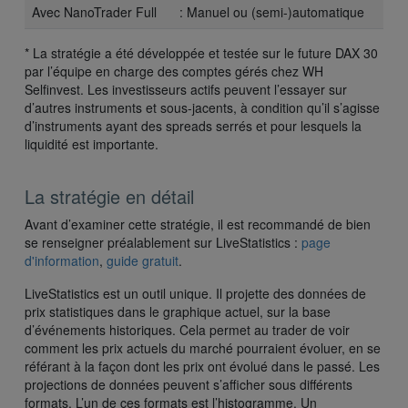
Avec NanoTrader Full
: Manuel ou (semi-)automatique
* La stratégie a été développée et testée sur le future DAX 30
par l’équipe en charge des comptes gérés chez WH
Selfinvest. Les investisseurs actifs peuvent l’essayer sur
d’autres instruments et sous-jacents, à condition qu’il s’agisse
d’instruments ayant des spreads serrés et pour lesquels la
liquidité est importante.
La stratégie en détail
Avant d’examiner cette stratégie, il est recommandé de bien
se renseigner préalablement sur LiveStatistics :
page
d'information
,
guide gratuit
.
LiveStatistics est un outil unique. Il projette des données de
prix statistiques dans le graphique actuel, sur la base
d’événements historiques. Cela permet au trader de voir
comment les prix actuels du marché pourraient évoluer, en se
référant à la façon dont les prix ont évolué dans le passé. Les
projections de données peuvent s’afficher sous différents
formats. L’un de ces formats est l’histogramme. Un