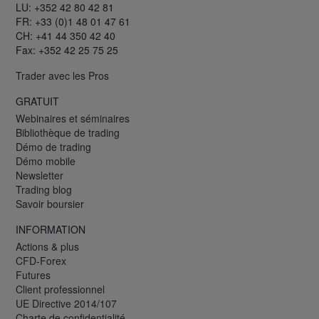
LU: +352 42 80 42 81
FR: +33 (0)1 48 01 47 61
CH: +41 44 350 42 40
Fax: +352 42 25 75 25
Trader avec les Pros
GRATUIT
Webinaires et séminaires
Bibliothèque de trading
Démo de trading
Démo mobile
Newsletter
Trading blog
Savoir boursier
INFORMATION
Actions & plus
CFD-Forex
Futures
Client professionnel
UE Directive 2014/107
Charte de confidentialité