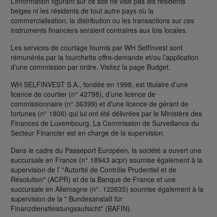
L’information figurant sur ce site ne vise pas les résidents
belges ni les résidents de tout autre pays où la
commercialisation, la distribution ou les transactions sur ces
instruments financiers seraient contraires aux lois locales.
Les services de courtage fournis par WH SelfInvest sont
rémunérés par la fourchette offre-demande et/ou l’application
d’une commission par ordre. Visitez la page Budget.
WH SELFINVEST S.A., fondée en 1998, est titulaire d’une
licence de courtier (n° 42798), d’une licence de
commissionnaire (n° 36399) et d'une licence de gérant de
fortunes (n° 1806) qui lui ont été délivrées par le Ministère des
Finances de Luxembourg. La Commission de Surveillance du
Secteur Financier est en charge de la supervision.
Dans le cadre du Passeport Européen, la société a ouvert une
succursale en France (n° 18943 acpr) soumise également à la
supervision de l’ "Autorité de Contrôle Prudentiel et de
Résolution" (ACPR) et de la Banque de France et une
succursale en Allemagne (n°. 122635) soumise également à la
supervision de la " Bundesanstalt für
Finanzdienstleistungsaufsicht" (BAFIN).