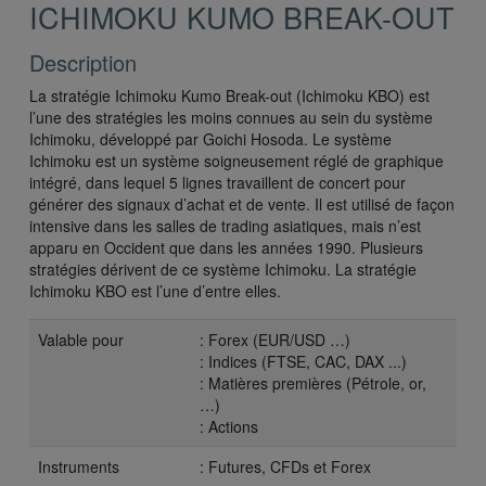
ICHIMOKU KUMO BREAK-OUT
Description
La stratégie Ichimoku Kumo Break-out (Ichimoku KBO) est
l’une des stratégies les moins connues au sein du système
Ichimoku, développé par Goichi Hosoda. Le système
Ichimoku est un système soigneusement réglé de graphique
intégré, dans lequel 5 lignes travaillent de concert pour
générer des signaux d’achat et de vente. Il est utilisé de façon
intensive dans les salles de trading asiatiques, mais n’est
apparu en Occident que dans les années 1990. Plusieurs
stratégies dérivent de ce système Ichimoku. La stratégie
Ichimoku KBO est l’une d’entre elles.
Valable pour
: Forex (EUR/USD …)
: Indices (FTSE, CAC, DAX ...)
: Matières premières (Pétrole, or,
…)
: Actions
Instruments
: Futures, CFDs et Forex