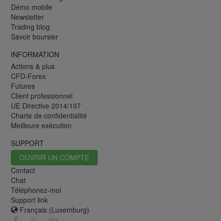
Démo mobile
Newsletter
Trading blog
Savoir boursier
INFORMATION
Actions & plus
CFD-Forex
Futures
Client professionnel
UE Directive 2014/107
Charte de confidentialité
Meilleure exécution
SUPPORT
OUVRIR UN COMPTE
Contact
Chat
Téléphonez-moi
Support link
Français (Luxemburg)