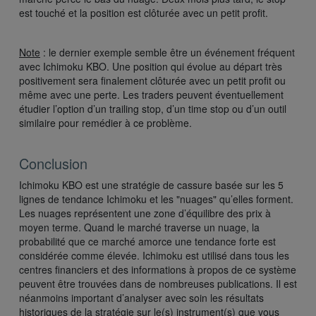
est touché et la position est clôturée avec un petit profit.
Note
: le dernier exemple semble être un événement fréquent
avec Ichimoku KBO. Une position qui évolue au départ très
positivement sera finalement clôturée avec un petit profit ou
même avec une perte. Les traders peuvent éventuellement
étudier l’option d’un trailing stop, d’un time stop ou d’un outil
similaire pour remédier à ce problème.
Conclusion
Ichimoku KBO est une stratégie de cassure basée sur les 5
lignes de tendance Ichimoku et les "nuages" qu’elles forment.
Les nuages représentent une zone d’équilibre des prix à
moyen terme. Quand le marché traverse un nuage, la
probabilité que ce marché amorce une tendance forte est
considérée comme élevée. Ichimoku est utilisé dans tous les
centres financiers et des informations à propos de ce système
peuvent être trouvées dans de nombreuses publications. Il est
néanmoins important d’analyser avec soin les résultats
historiques de la stratégie sur le(s) instrument(s) que vous