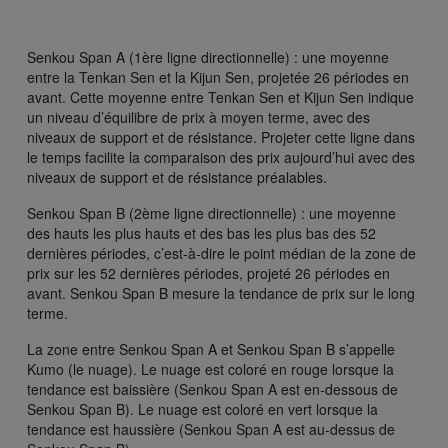
Senkou Span A (1ère ligne directionnelle) : une moyenne
entre la Tenkan Sen et la Kijun Sen, projetée 26 périodes en
avant. Cette moyenne entre Tenkan Sen et Kijun Sen indique
un niveau d’équilibre de prix à moyen terme, avec des
niveaux de support et de résistance. Projeter cette ligne dans
le temps facilite la comparaison des prix aujourd’hui avec des
niveaux de support et de résistance préalables.
Senkou Span B (2ème ligne directionnelle) : une moyenne
des hauts les plus hauts et des bas les plus bas des 52
dernières périodes, c’est-à-dire le point médian de la zone de
prix sur les 52 dernières périodes, projeté 26 périodes en
avant. Senkou Span B mesure la tendance de prix sur le long
terme.
La zone entre Senkou Span A et Senkou Span B s’appelle
Kumo (le nuage). Le nuage est coloré en rouge lorsque la
tendance est baissière (Senkou Span A est en-dessous de
Senkou Span B). Le nuage est coloré en vert lorsque la
tendance est haussière (Senkou Span A est au-dessus de