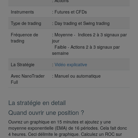
: Actions
Instruments
: Futures et CFDs
Type de trading
: Day trading et Swing trading
Fréquence de
: Moyenne - Indices 2 à 3 signaux par
trading
jour
Faible - Actions 2 à 3 signaux par
semaine
La Stratégie
:
Vidéo explicative
Avec NanoTrader
: Manuel ou automatique
Full
La stratégie en detail
Quand ouvrir une position ?
Ouvrez un graphique en 15 minutes et ajoutez y une
moyenne exponentielle (EMA) de 16 périodes. Cela fait donc
4 heures. Ceci délimite le graphique. Calculez un ROC sur