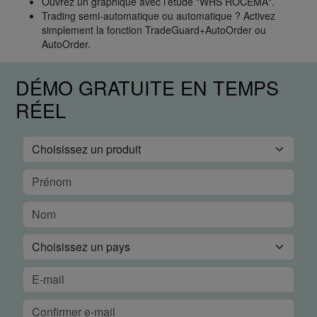
Ouvrez un graphique avec l’étude "WHS ROCEMA".
Trading semi-automatique ou automatique ? Activez
simplement la fonction TradeGuard+AutoOrder ou
AutoOrder.
DÉMO GRATUITE EN TEMPS
RÉEL