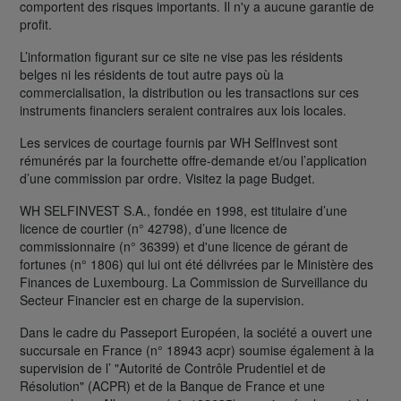
comportent des risques importants. Il n'y a aucune garantie de
profit.
L’information figurant sur ce site ne vise pas les résidents
belges ni les résidents de tout autre pays où la
commercialisation, la distribution ou les transactions sur ces
instruments financiers seraient contraires aux lois locales.
Les services de courtage fournis par WH SelfInvest sont
rémunérés par la fourchette offre-demande et/ou l’application
d’une commission par ordre. Visitez la page Budget.
WH SELFINVEST S.A., fondée en 1998, est titulaire d’une
licence de courtier (n° 42798), d’une licence de
commissionnaire (n° 36399) et d'une licence de gérant de
fortunes (n° 1806) qui lui ont été délivrées par le Ministère des
Finances de Luxembourg. La Commission de Surveillance du
Secteur Financier est en charge de la supervision.
Dans le cadre du Passeport Européen, la société a ouvert une
succursale en France (n° 18943 acpr) soumise également à la
supervision de l’ "Autorité de Contrôle Prudentiel et de
Résolution" (ACPR) et de la Banque de France et une