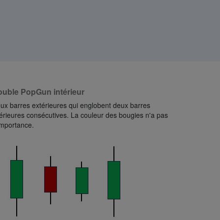
uble PopGun intérieur
ux barres extérieures qui englobent deux barres
térieures consécutives. La couleur des bougies n'a pas
importance.