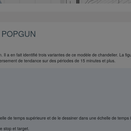
E POPGUN
. Il a en fait identifié trois variantes de ce modèle de chandelier. La f
enversement de tendance sur des périodes de 15 minutes et plus.
chelle de temps supérieure et de le dessiner dans une échelle de temps i
 stop et target.