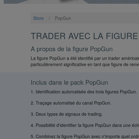
Store
/
PopGun
TRADER AVEC LA FIGUR
A propos de la figure PopGun
La figure PopGun a été identifié par un trader américain
particulièrement significative en tant que figure de r
Inclus dans le pack PopGun
1. Identification automatisée des trois figures PopGun.
2. Traçage automatisé du canal PopGun.
3. Deux types de signaux de trading.
4. Possibilité d'identifier la figure PopGun dans une é
5. Combinez la figure PopGun avec n'importe quel ordre