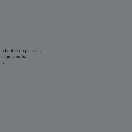
us haut et au plus bas
s lignes vertes
un.