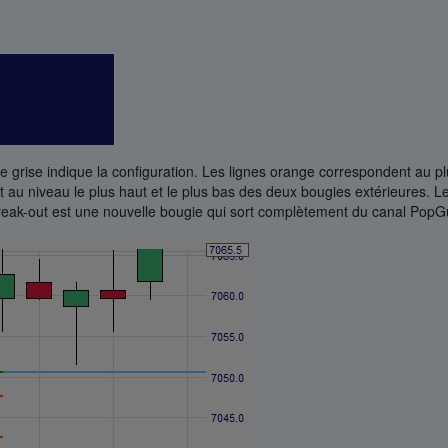
 grise indique la configuration. Les lignes orange correspondent au pl
t au niveau le plus haut et le plus bas des deux bougies extérieures. Le
reak-out est une nouvelle bougie qui sort complètement du canal PopG