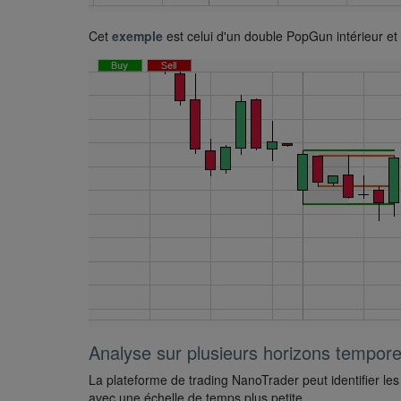
Cet
exemple
est celui d'un double PopGun intérieur et
Analyse sur plusieurs horizons tempore
La plateforme de trading NanoTrader peut identifier l
avec une échelle de temps plus petite.