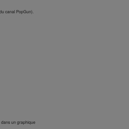
r du canal PopGun).
r dans un graphique