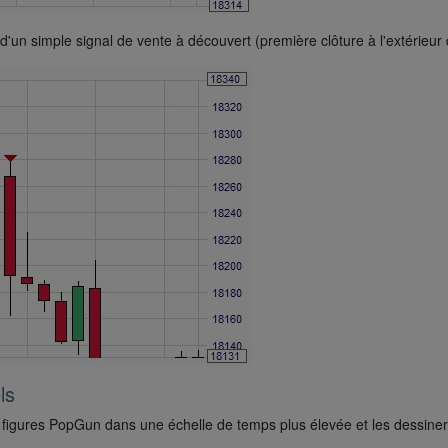
 d'un simple signal de vente à découvert (première clôture à l'extérieu
ls
es figures PopGun dans une échelle de temps plus élevée et les dessine