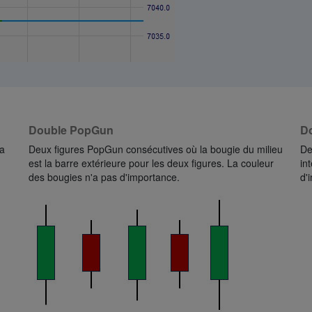
Double PopGun
Do
la
Deux figures PopGun consécutives où la bougie du milieu
De
est la barre extérieure pour les deux figures. La couleur
in
des bougies n'a pas d'importance.
d'