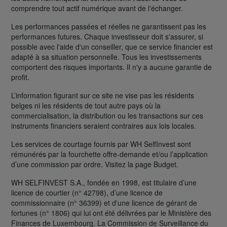
comprendre tout actif numérique avant de l'échanger.
Les performances passées et réelles ne garantissent pas les
performances futures. Chaque investisseur doit s'assurer, si
possible avec l'aide d'un conseiller, que ce service financier est
adapté à sa situation personnelle. Tous les investissements
comportent des risques importants. Il n'y a aucune garantie de
profit.
L’information figurant sur ce site ne vise pas les résidents
belges ni les résidents de tout autre pays où la
commercialisation, la distribution ou les transactions sur ces
instruments financiers seraient contraires aux lois locales.
Les services de courtage fournis par WH SelfInvest sont
rémunérés par la fourchette offre-demande et/ou l’application
d’une commission par ordre. Visitez la page Budget.
WH SELFINVEST S.A., fondée en 1998, est titulaire d’une
licence de courtier (n° 42798), d’une licence de
commissionnaire (n° 36399) et d'une licence de gérant de
fortunes (n° 1806) qui lui ont été délivrées par le Ministère des
Finances de Luxembourg. La Commission de Surveillance du