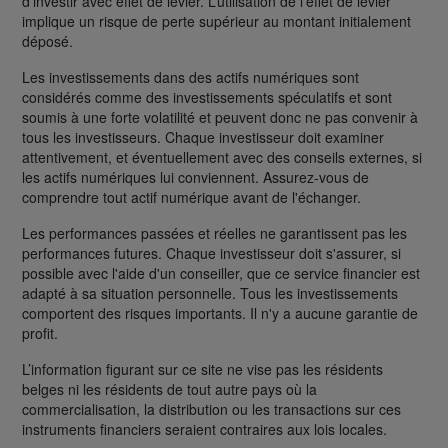
d’investir avec effet de levier. L’utilisation de l’effet de levier
implique un risque de perte supérieur au montant initialement
déposé.
Les investissements dans des actifs numériques sont
considérés comme des investissements spéculatifs et sont
soumis à une forte volatilité et peuvent donc ne pas convenir à
tous les investisseurs. Chaque investisseur doit examiner
attentivement, et éventuellement avec des conseils externes, si
les actifs numériques lui conviennent. Assurez-vous de
comprendre tout actif numérique avant de l'échanger.
Les performances passées et réelles ne garantissent pas les
performances futures. Chaque investisseur doit s'assurer, si
possible avec l'aide d'un conseiller, que ce service financier est
adapté à sa situation personnelle. Tous les investissements
comportent des risques importants. Il n'y a aucune garantie de
profit.
L’information figurant sur ce site ne vise pas les résidents
belges ni les résidents de tout autre pays où la
commercialisation, la distribution ou les transactions sur ces
instruments financiers seraient contraires aux lois locales.