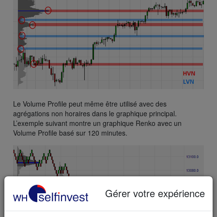
Le Volume Profile peut même être utilisé avec des
agrégations non horaires dans le graphique principal.
L’exemple suivant montre un graphique Renko avec un
Volume Profile basé sur 120 minutes.
Gérer votre expérience