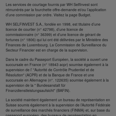
Les services de courtage fournis par WH SelfInvest sont
rémunérés par la fourchette offre-demande et/ou l’application
d’une commission par ordre. Visitez la page Budget.
WH SELFINVEST S.A., fondée en 1998, est titulaire d’une
licence de courtier (n° 42798), d’une licence de
commissionnaire (n° 36399) et d'une licence de gérant de
fortunes (n° 1806) qui lui ont été délivrées par le Ministère des
Finances de Luxembourg. La Commission de Surveillance du
Secteur Financier est en charge de la supervision.
Dans le cadre du Passeport Européen, la société a ouvert une
succursale en France (n° 18943 acpr) soumise également à la
supervision de l’ "Autorité de Contrôle Prudentiel et de
Résolution" (ACPR) et de la Banque de France et une
succursale en Allemagne (n°. 122635) soumise également à la
supervision de la " Bundesanstalt für
Finanzdienstleistungsaufsicht" (BAFIN).
La société maintient également un bureau de représentation en
Suisse soumis également à la supervision de l’Autorité Fédérale
de surveillance des marchés financiers (FINMA) et, sur base du
passeport européen, des bureaux de représentation en