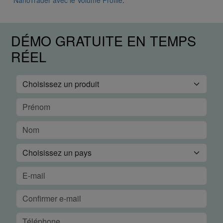
NanoTrader avec le Volume Profile
.
DÉMO GRATUITE EN TEMPS
RÉEL