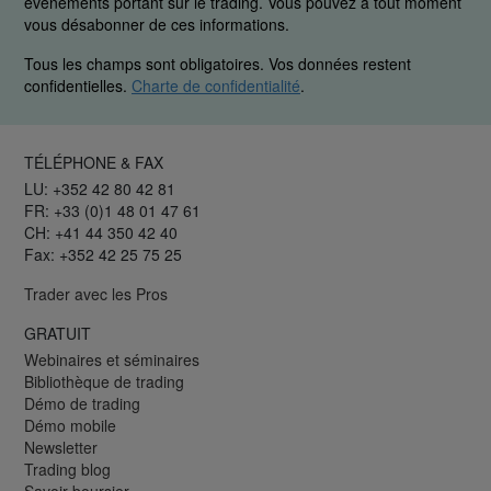
événements portant sur le trading. Vous pouvez à tout moment
vous désabonner de ces informations.
Tous les champs sont obligatoires. Vos données restent
confidentielles.
Charte de confidentialité
.
TÉLÉPHONE & FAX
LU: +352 42 80 42 81
FR: +33 (0)1 48 01 47 61
CH: +41 44 350 42 40
Fax: +352 42 25 75 25
Trader avec les Pros
GRATUIT
Webinaires et séminaires
Bibliothèque de trading
Démo de trading
Démo mobile
Newsletter
Trading blog