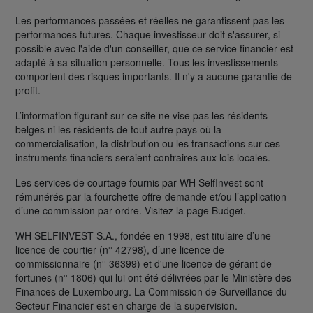
Les performances passées et réelles ne garantissent pas les
performances futures. Chaque investisseur doit s'assurer, si
possible avec l'aide d'un conseiller, que ce service financier est
adapté à sa situation personnelle. Tous les investissements
comportent des risques importants. Il n'y a aucune garantie de
profit.
L’information figurant sur ce site ne vise pas les résidents
belges ni les résidents de tout autre pays où la
commercialisation, la distribution ou les transactions sur ces
instruments financiers seraient contraires aux lois locales.
Les services de courtage fournis par WH SelfInvest sont
rémunérés par la fourchette offre-demande et/ou l’application
d’une commission par ordre. Visitez la page Budget.
WH SELFINVEST S.A., fondée en 1998, est titulaire d’une
licence de courtier (n° 42798), d’une licence de
commissionnaire (n° 36399) et d'une licence de gérant de
fortunes (n° 1806) qui lui ont été délivrées par le Ministère des
Finances de Luxembourg. La Commission de Surveillance du
Secteur Financier est en charge de la supervision.