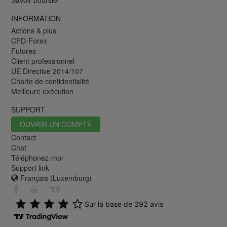
Savoir boursier
INFORMATION
Actions & plus
CFD-Forex
Futures
Client professionnel
UE Directive 2014/107
Charte de confidentialité
Meilleure exécution
SUPPORT
OUVRIR UN COMPTE
Contact
Chat
Téléphonez-moi
Support link
Français (Luxemburg)