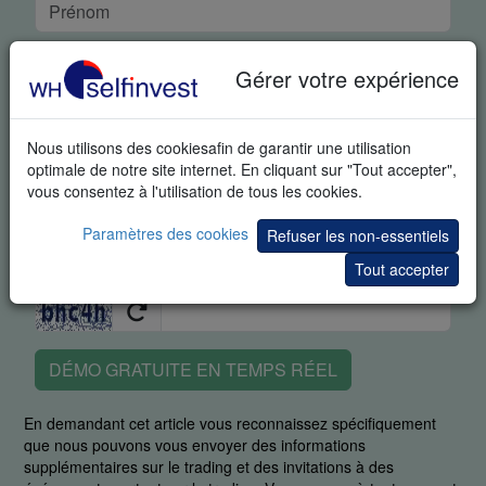
Gérer votre expérience
Nous utilisons des cookiesafin de garantir une utilisation
optimale de notre site internet. En cliquant sur "Tout accepter",
vous consentez à l'utilisation de tous les cookies.
Paramètres des cookies
Refuser les non-essentiels
Tout accepter
DÉMO GRATUITE EN TEMPS RÉEL
En demandant cet article vous reconnaissez spécifiquement
que nous pouvons vous envoyer des informations
supplémentaires sur le trading et des invitations à des