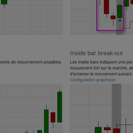
Inside bar break-out
s points de retournement possibles
Les inside bars indiquent une pé
mouvement fort sur le marché, alo
d'entamer le mouvement suivant.
Configuration graphique