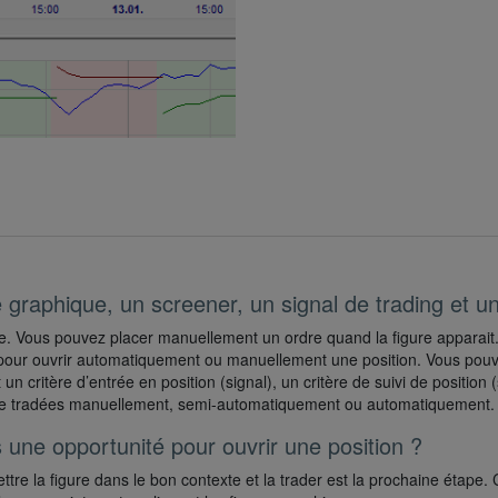
e graphique, un screener, un signal de trading et u
. Vous pouvez placer manuellement un ordre quand la figure apparait. U
sé pour ouvrir automatiquement ou manuellement une position. Vous pouve
 un critère d’entrée en position (signal), un critère de suivi de position 
nt être tradées manuellement, semi-automatiquement ou automatiquement.
rs une opportunité pour ouvrir une position ?
ettre la figure dans le bon contexte et la trader est la prochaine étape