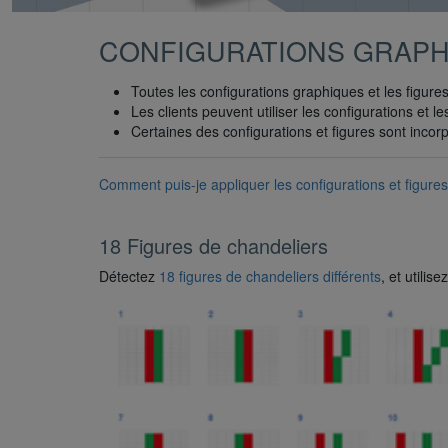
CONFIGURATIONS GRAPH
Toutes les configurations graphiques et les figur
Les clients peuvent utiliser les configurations e
Certaines des configurations et figures sont inco
Comment puis-je appliquer les configurations et figures
18 Figures de chandeliers
Détectez
18 figures de chandeliers différents
, et utili