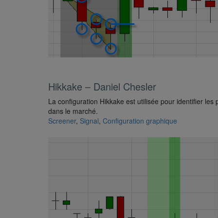
Hikkake – Daniel Chesler
La configuration Hikkake est utilisée pour identifier le
dans le marché.
Screener
,
Signal
,
Configuration graphique