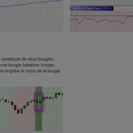
t constituée de deux bougies :
’une bougie baissière (rouge)
re englobe le corps de la bougie