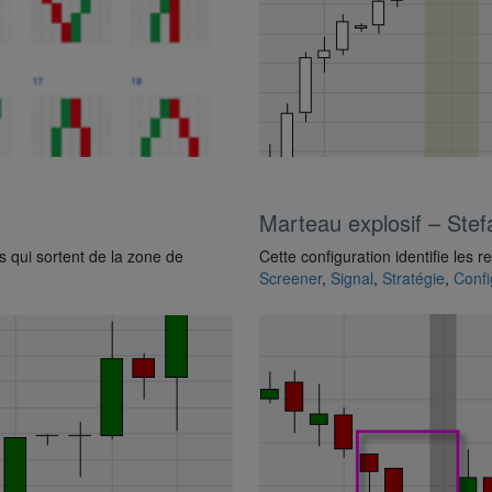
Marteau explosif – Ste
s qui sortent de la zone de
Cette configuration identifie les
Screener
,
Signal
,
Stratégie
,
Confi