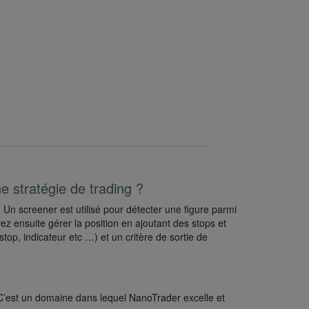
ne stratégie de trading ?
n screener est utilisé pour détecter une figure parmi
z ensuite gérer la position en ajoutant des stops et
(stop, indicateur etc …) et un critère de sortie de
. C’est un domaine dans lequel NanoTrader excelle et