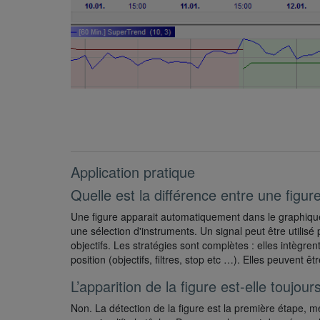
Application pratique
Quelle est la différence entre une figur
Une figure apparait automatiquement dans le graphique
une sélection d'instruments. Un signal peut être utili
objectifs. Les stratégies sont complètes : elles intègrent
position (objectifs, filtres, stop etc …). Elles peuve
L’apparition de la figure est-elle toujou
Non. La détection de la figure est la première étape, m