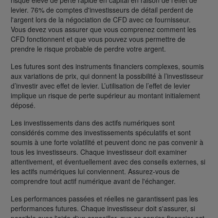
levier. 76% de comptes d'investisseurs de détail perdent de
l'argent lors de la négociation de CFD avec ce fournisseur.
Vous devez vous assurer que vous comprenez comment les
CFD fonctionnent et que vous pouvez vous permettre de
prendre le risque probable de perdre votre argent.
Les futures sont des instruments financiers complexes, soumis
aux variations de prix, qui donnent la possibilité à l’investisseur
d’investir avec effet de levier. L’utilisation de l’effet de levier
implique un risque de perte supérieur au montant initialement
déposé.
Les investissements dans des actifs numériques sont
considérés comme des investissements spéculatifs et sont
soumis à une forte volatilité et peuvent donc ne pas convenir à
tous les investisseurs. Chaque investisseur doit examiner
attentivement, et éventuellement avec des conseils externes, si
les actifs numériques lui conviennent. Assurez-vous de
comprendre tout actif numérique avant de l'échanger.
Les performances passées et réelles ne garantissent pas les
performances futures. Chaque investisseur doit s'assurer, si
possible avec l'aide d'un conseiller, que ce service financier est