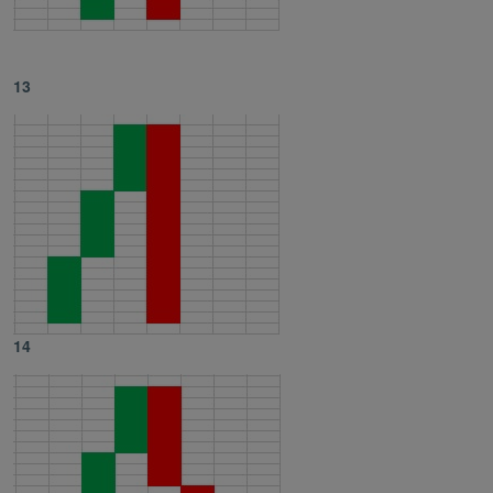
13
14