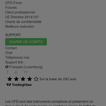
CFD-Forex
Futures
Client professionnel
UE Directive 2014/107
Charte de confidentialité
Meilleure exécution
SUPPORT
OUVRIR UN COMPTE
Contact
Chat
Téléphonez-moi
Support link
Français (Luxemburg)
Les CFD sont des instruments complexes et présentent un
risque élevé de perte rapide en capital en raison de l'effet de