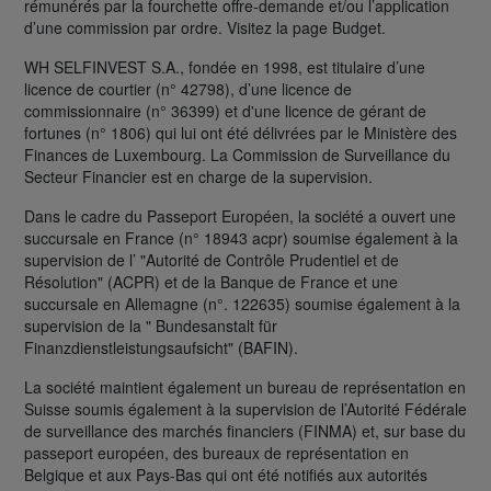
rémunérés par la fourchette offre-demande et/ou l’application
d’une commission par ordre. Visitez la page Budget.
WH SELFINVEST S.A., fondée en 1998, est titulaire d’une
licence de courtier (n° 42798), d’une licence de
commissionnaire (n° 36399) et d'une licence de gérant de
fortunes (n° 1806) qui lui ont été délivrées par le Ministère des
Finances de Luxembourg. La Commission de Surveillance du
Secteur Financier est en charge de la supervision.
Dans le cadre du Passeport Européen, la société a ouvert une
succursale en France (n° 18943 acpr) soumise également à la
supervision de l’ "Autorité de Contrôle Prudentiel et de
Résolution" (ACPR) et de la Banque de France et une
succursale en Allemagne (n°. 122635) soumise également à la
supervision de la " Bundesanstalt für
Finanzdienstleistungsaufsicht" (BAFIN).
La société maintient également un bureau de représentation en
Suisse soumis également à la supervision de l’Autorité Fédérale
de surveillance des marchés financiers (FINMA) et, sur base du
passeport européen, des bureaux de représentation en
Belgique et aux Pays-Bas qui ont été notifiés aux autorités