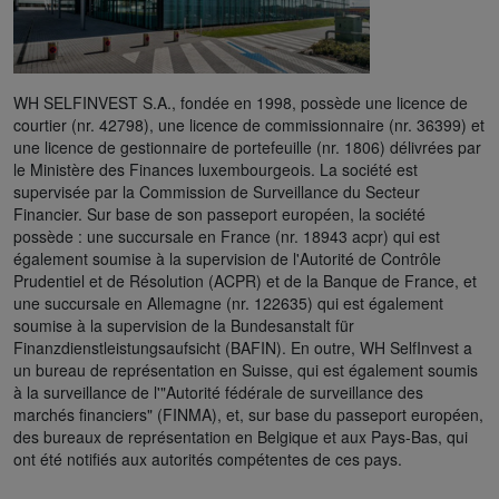
WH SELFINVEST S.A., fondée en 1998, possède une licence de
courtier (nr. 42798), une licence de commissionnaire (nr. 36399) et
une licence de gestionnaire de portefeuille (nr. 1806) délivrées par
le Ministère des Finances luxembourgeois. La société est
supervisée par la Commission de Surveillance du Secteur
Financier. Sur base de son passeport européen, la société
possède : une succursale en France (nr. 18943 acpr) qui est
également soumise à la supervision de l'Autorité de Contrôle
Prudentiel et de Résolution (ACPR) et de la Banque de France, et
une succursale en Allemagne (nr. 122635) qui est également
soumise à la supervision de la Bundesanstalt für
Finanzdienstleistungsaufsicht (BAFIN). En outre, WH SelfInvest a
un bureau de représentation en Suisse, qui est également soumis
à la surveillance de l'"Autorité fédérale de surveillance des
marchés financiers" (FINMA), et, sur base du passeport européen,
des bureaux de représentation en Belgique et aux Pays-Bas, qui
ont été notifiés aux autorités compétentes de ces pays.