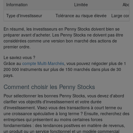
Information
Limitée
Abond
Type d'investisseur
Tolérance au risque élevée
Large comm
En résumé, les investisseurs en Penny Stocks doivent bien se
préparer avant d'acheter. Les Penny Stocks ne doivent pas être
considérées comme une version bon marché des actions de
premier ordre.
Le saviez-vous ?
Grâce au
compte Multi-Marchés
, vous pouvez négocier plus de 1
200 000 instruments sur plus de 150 marchés dans plus de 30
pays.
Comment choisir les Penny Stocks
Pour sélectionner les bonnes Penny Stocks, vous devez d'abord
clarifier vos objectifs d'investissement et votre durée
d'investissement. Visez-vous des transactions à court terme ou
une croissance spéculative à long terme ? Ensuite, recherchez des
entreprises qui présentent au moins certaines forces
fondamentales : des tendances positives en matière de revenus,
un produit ou un service fonctionnel et un modèle commercial