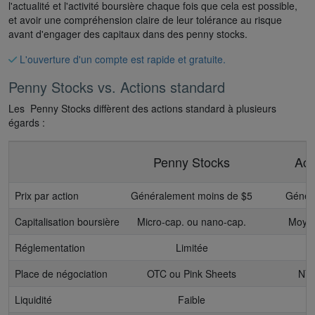
l'actualité et l'activité boursière chaque fois que cela est possible,
et avoir une compréhension claire de leur tolérance au risque
avant d'engager des capitaux dans des penny stocks.
L'ouverture d'un compte est rapide et gratuite.
Penny Stocks vs. Actions standard
Les Penny Stocks diffèrent des actions standard à plusieurs
égards :
Penny Stocks
Act
Prix par action
Généralement moins de $5
Généra
Capitalisation boursière
Micro-cap. ou nano-cap.
Moyen
Réglementation
Limitée
Place de négociation
OTC ou Pink Sheets
NYS
Liquidité
Faible