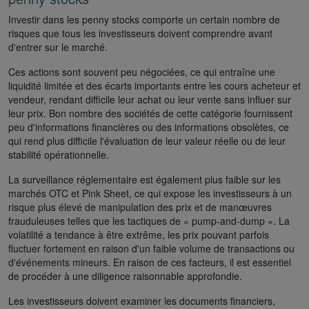
Investir dans les penny stocks comporte un certain nombre de
risques que tous les investisseurs doivent comprendre avant
d'entrer sur le marché.
Ces actions sont souvent peu négociées, ce qui entraîne une
liquidité limitée et des écarts importants entre les cours acheteur et
vendeur, rendant difficile leur achat ou leur vente sans influer sur
leur prix. Bon nombre des sociétés de cette catégorie fournissent
peu d'informations financières ou des informations obsolètes, ce
qui rend plus difficile l'évaluation de leur valeur réelle ou de leur
stabilité opérationnelle.
La surveillance réglementaire est également plus faible sur les
marchés OTC et Pink Sheet, ce qui expose les investisseurs à un
risque plus élevé de manipulation des prix et de manœuvres
frauduleuses telles que les tactiques de « pump-and-dump ». La
volatilité a tendance à être extrême, les prix pouvant parfois
fluctuer fortement en raison d'un faible volume de transactions ou
d'événements mineurs. En raison de ces facteurs, il est essentiel
de procéder à une diligence raisonnable approfondie.
Les investisseurs doivent examiner les documents financiers,