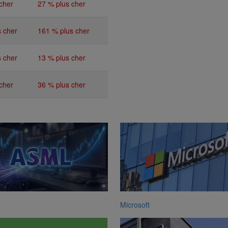
cher
27 % plus cher
 cher
161 % plus cher
 cher
13 % plus cher
cher
36 % plus cher
Microsoft