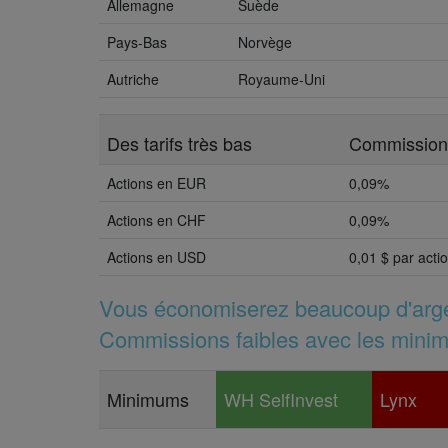
Allemagne
Suède
Pays-Bas
Norvège
Autriche
Royaume-Uni
Des tarifs très bas
Commission
Actions en EUR
0,09%
Actions en CHF
0,09%
Actions en USD
0,01 $ par acti
Vous économiserez beaucoup d'argent
Commissions faibles avec les minim
Minimums
WH
SelfInvest
Lynx