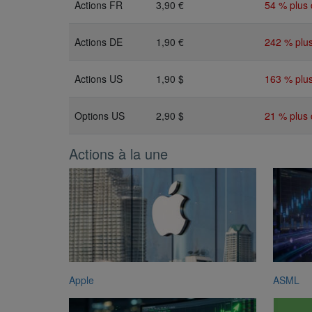
Actions FR
3,90 €
54 % plus 
Actions DE
1,90 €
242 % plus
Actions US
1,90 $
163 % plus
Options US
2,90 $
21 % plus 
Actions à la une
Apple
ASML