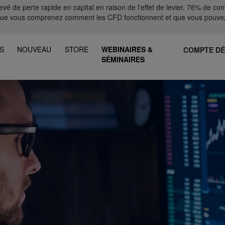
 de perte rapide en capital en raison de l'effet de levier. 76% de comp
que vous comprenez comment les CFD fonctionnent et que vous pouvez
S
NOUVEAU
STORE
WEBINAIRES &
COMPTE D
SÉMINAIRES