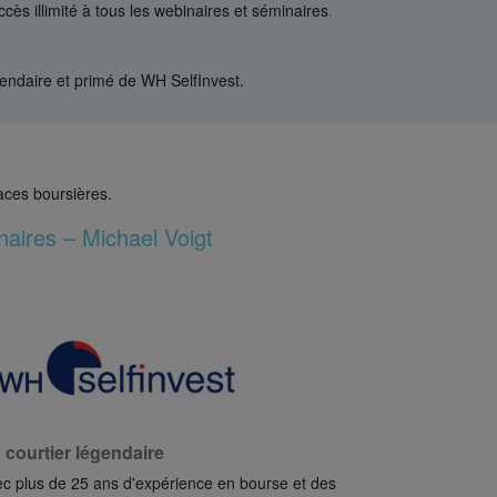
accès illimité à tous les webinaires et séminaires
.
gendaire et primé de WH SelfInvest.
aces boursières.
aires – Michael Voigt
 courtier légendaire
c plus de 25 ans d'expérience en bourse et des