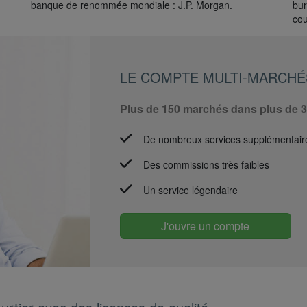
banque de renommée mondiale : J.P. Morgan.
bur
cou
LE COMPTE MULTI-MARCHÉ
Plus de 150 marchés dans plus de 
De nombreux services supplémentair
Des commissions très faibles
Un service légendaire
J'ouvre un compte