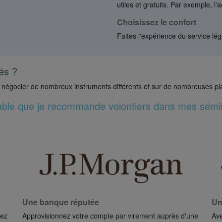
utiles et gratuits. Par exemple, l'
Choisissez le confort
Faites l'expérience du service lé
és ?
t négocier de nombreux instruments différents et sur de nombreuses pl
ble que je recommande volontiers dans mes sémin
Une banque réputée
Un
hez
Approvisionnez votre compte par virement auprès d'une
Ave