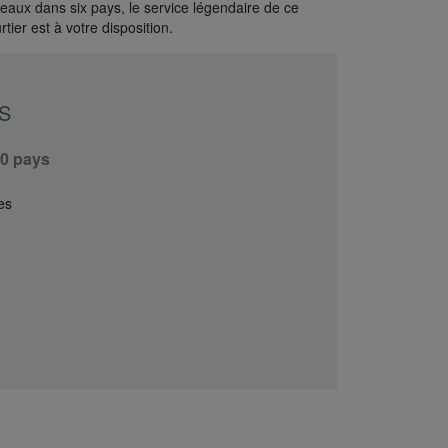
eaux dans six pays, le service légendaire de ce
rtier est à votre disposition.
S
30 pays
es