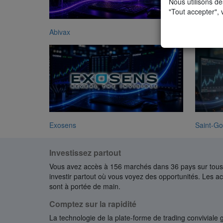
Nous utilisons de
"Tout accepter", 
Abivax
ASML
Exosens
Saint-Go
Investissez partout
Vous avez accès à 156 marchés dans 36 pays sur tous 
investir partout où vous voyez des opportunités. Les act
sont à portée de main.
Comptez sur la rapidité
La technologie de la plate-forme de trading conviviale 