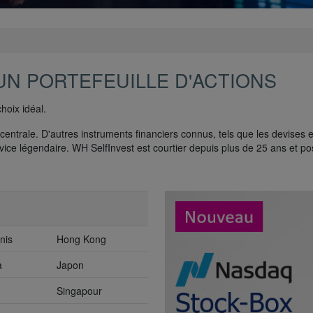
UN PORTEFEUILLE D'ACTIONS
hoix idéal.
centrale. D'autres instruments financiers connus, tels que les devises 
vice légendaire. WH SelfInvest est courtier depuis plus de 25 ans et p
.
nis
Hong Kong
a
Japon
Singapour