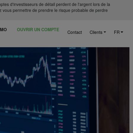
tes d'investisseurs de détail perdent de l'argent lors de la
 vous permettre de prendre le risque probable de perdre
ÉMO
OUVRIR UN COMPTE
Contact
Clients
FR