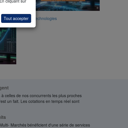
 En cliquant sur
Tout accepter
Exail Technologies
gent
 à celles de nos concurrents les plus proches
'est un fait. Les cotations en temps réel sont
its
 Multi- Marchés bénéficient d'une série de services