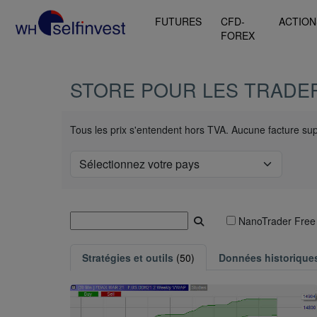
FUTURES
CFD-
ACTION
FOREX
STORE POUR LES TRADER
Tous les prix s'entendent hors TVA. Aucune facture sup
NanoTrader Free
Stratégies et outils
(50)
Données historique