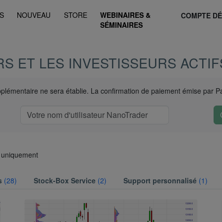
S
NOUVEAU
STORE
WEBINAIRES &
COMPTE D
SÉMINAIRES
S ET LES INVESTISSEURS ACTIF
plémentaire ne sera établie. La confirmation de paiement émise par Payp
 uniquement
s
(28)
Stock-Box Service
(2)
Support personnalisé
(1)