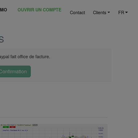
ÉMO
OUVRIR UN COMPTE
Contact
Clients
FR
S
al fait office de facture.