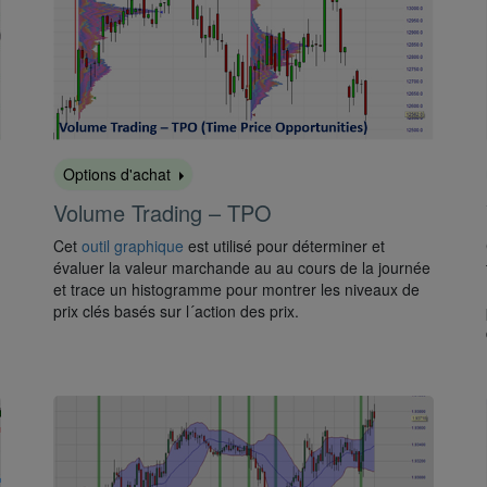
Options d'achat
Volume Trading – TPO
Cet
outil graphique
est utilisé pour déterminer et
évaluer la valeur marchande au au cours de la journée
et trace un histogramme pour montrer les niveaux de
prix clés basés sur l´action des prix.