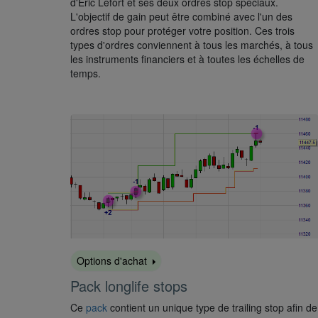
d'Eric Lefort et ses deux ordres stop spéciaux.
L'objectif de gain peut être combiné avec l'un des
ordres stop pour protéger votre position. Ces trois
types d'ordres conviennent à tous les marchés, à tous
les instruments financiers et à toutes les échelles de
temps.
Options d'achat
Pack longlife stops
Ce
pack
contient un unique type de trailing stop afin de