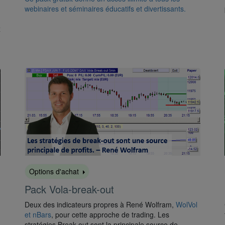
webinaires et séminaires éducatifs et divertissants.
x
Options d'achat
Pack Vola-break-out
Deux des indicateurs propres à René Wolfram,
WolVol
et nBars
, pour cette approche de trading. Les
stratégies Break-out sont la principale source de