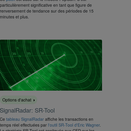
particulièrement significative en tant que figure de
renversement de tendance sur des périodes de 15
minutes et plus.
Options d'achat
SignalRadar: SR-Tool
Ce
tableau SignalRadar
affiche les transactions en
temps réel effectuées par
l'outil SR-Tool d'Eric Wagner
.
La stratégie SR-Tool est appliquée aux CFD sur les