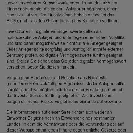
unvorhersehbaren Kursschwankungen. Es handelt sich um
Finanzinstrumente, die es dem Anleger ermöglichen, einen
Hebel zu nutzen. Der Einsatz eines Hebels beinhaltet das
Risiko, mehr als den Gesamtbetrag des Kontos zu verlieren.
Investitionen in digitale Vermögenswerte gelten als
hochspekulative Anlagen und unterliegen einer hohen Volatilität
und sind daher möglicherweise nicht für alle Anleger geeignet.
Jeder Anleger sollte sorgfältig und womöglich mithilfe externer
Beratung prüfen, ob digitale Vermögenswerte für ihn geeignet
sind. Stellen Sie sicher, dass Sie jeden digitalen Vermögenswert
verstehen, bevor Sie diesen handeln.
Vergangene Ergebnisse und Resultate aus Backtests
garantieren keine zukünftigen Ergebnisse. Jeder Anleger sollte
sorgfältig und womöglich mithilfe externer Beratung prüfen, ob
der Investui Service für ihn geeignet ist. Alle Investitionen
bergen ein hohes Risiko. Es gibt keine Garantie auf Gewinne.
Die Informationen auf dieser Seite richten sich weder an
Einwohner Belgiens noch an Einwohner eines bestimmten
Landes, in dem die Vermarktung oder die Verwendung der auf
dieser Website enthaltenen Inhalte gegen örtliche Gesetze oder