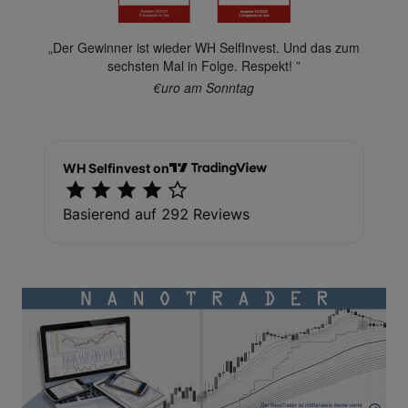
„Der Gewinner ist wieder WH SelfInvest. Und das zum
sechsten Mal in Folge. Respekt! ”
€uro am Sonntag