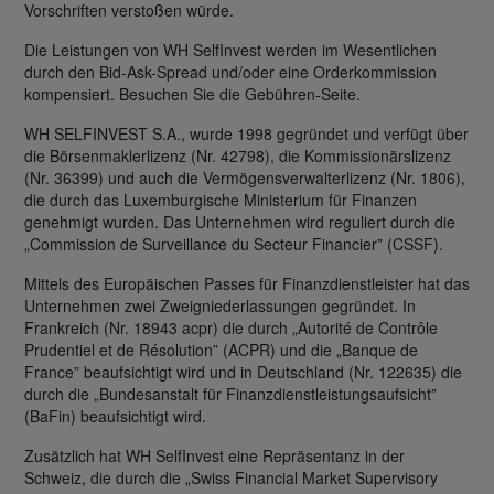
Vorschriften verstoßen würde.
Die Leistungen von WH SelfInvest werden im Wesentlichen
durch den Bid-Ask-Spread und/oder eine Orderkommission
kompensiert. Besuchen Sie die Gebühren-Seite.
WH SELFINVEST S.A., wurde 1998 gegründet und verfügt über
die Börsenmaklerlizenz (Nr. 42798), die Kommissionärslizenz
(Nr. 36399) und auch die Vermögensverwalterlizenz (Nr. 1806),
die durch das Luxemburgische Ministerium für Finanzen
genehmigt wurden. Das Unternehmen wird reguliert durch die
„Commission de Surveillance du Secteur Financier” (CSSF).
Mittels des Europäischen Passes für Finanzdienstleister hat das
Unternehmen zwei Zweigniederlassungen gegründet. In
Frankreich (Nr. 18943 acpr) die durch „Autorité de Contrôle
Prudentiel et de Résolution” (ACPR) und die „Banque de
France” beaufsichtigt wird und in Deutschland (Nr. 122635) die
durch die „Bundesanstalt für Finanzdienstleistungsaufsicht”
(BaFin) beaufsichtigt wird.
Zusätzlich hat WH SelfInvest eine Repräsentanz in der
Schweiz, die durch die „Swiss Financial Market Supervisory