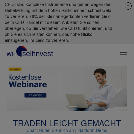
CFDs sind komplexe Instrumente und gehen wegen der
Hebelwirkung mit dem hohen Risiko einher, schnell Geld
zu verlieren. 76% der Kleinanlegerkonten verlieren Geld
beim CFD-Handel mit diesem Anbieter. Sie sollten
überlegen, ob Sie verstehen, wie CFD funktionieren, und
ob Sie es sich leisten können, das hohe Risiko
einzugehen, Ihr Geld zu verlieren.
Previous
Next
TRADEN LEICHT GEMACHT
Chat
|
Rufen Sie mich an
|
Plattform-Demo