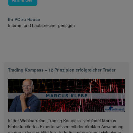
Ihr PC zu Hause
Internet und Lautsprecher genügen
Trading Kompass – 12 Prinzipien erfolgreicher Trader
In der Webinarreihe „Trading Kompass“ verbindet Marcus
Klebe fundiertes Expertenwissen mit der direkten Anwendung
an den aktuellen Märkten. Jede Ausgabe widmet sich einem