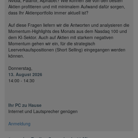
Nvidia, Palantir, Alphabet? Wie können Sie von den besten
Aktien profitieren und mit minimalem Aufwand dafür sorgen,
dass Ihr Aktienportfolio immer aktuell ist?
Auf diese Fragen liefern wir die Antworten und analysieren die
Momentum-Highlights des Monats aus dem Nasdaq 100 und
dem KI-Sektor. Auch auf Aktien mit starkem negativen
Momentum gehen wir ein, für die strategisch
Leerverkaufspositionen (Short Selling) eingegangen werden
können.
Donnerstag,
13. August 2026
14:00 - 14:30
Ihr PC zu Hause
Internet und Lautsprecher genügen
Anmeldung