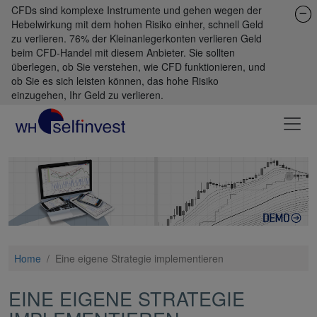
CFDs sind komplexe Instrumente und gehen wegen der
Hebelwirkung mit dem hohen Risiko einher, schnell Geld
zu verlieren. 76% der Kleinanlegerkonten verlieren Geld
beim CFD-Handel mit diesem Anbieter. Sie sollten
überlegen, ob Sie verstehen, wie CFD funktionieren, und
ob Sie es sich leisten können, das hohe Risiko
einzugehen, Ihr Geld zu verlieren.
Home
/
Eine eigene Strategie implementieren
EINE EIGENE STRATEGIE