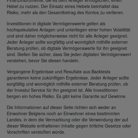
Finanzinstrumente, die es dem Anleger ermöglichen, einen
Hebel zu nutzen. Der Einsatz eines Hebels beinhaltet das
Risiko, mehr als den Gesamtbetrag des Kontos zu verlieren.
Investitionen in digitale Vermögenswerte gelten als
hochspekulative Anlagen und unterliegen einer hohen Volatilität
und sind daher möglicherweise nicht für alle Anleger geeignet.
Jeder Anleger sollte sorgfältig und womöglich mithilfe externer
Beratung prüfen, ob digitale Vermögenswerte für ihn geeignet
sind. Stellen Sie sicher, dass Sie jeden digitalen Vermögenswert
verstehen, bevor Sie diesen handeln.
Vergangene Ergebnisse und Resultate aus Backtests
garantieren keine zukünftigen Ergebnisse. Jeder Anleger sollte
sorgfältig und womöglich mithilfe externer Beratung prüfen, ob
der Investui Service für ihn geeignet ist. Alle Investitionen
bergen ein hohes Risiko. Es gibt keine Garantie auf Gewinne.
Die Informationen auf dieser Seite richten sich weder an
Einwohner Belgiens noch an Einwohner eines bestimmten
Landes, in dem die Vermarktung oder die Verwendung der auf
dieser Website enthaltenen Inhalte gegen örtliche Gesetze oder
Vorschriften verstoßen würde.