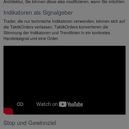
Architektur, Sie können diese also modifizieren, wenn Sie möchten.
Indikatoren als Signalgeber
Trader, die nur technische Indikatoren verwenden, können sich auf
die TaktikOrders verlassen. TaktikOrders konvertieren die
Stimmung der Indikatoren und Trendlinien in ein konkretes
Handelssignal und eine Order.
Stop und Gewinnziel