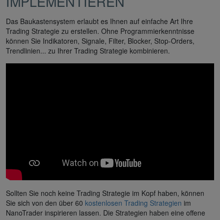
IMPLEMENTIEREN
Das Baukastensystem erlaubt es Ihnen auf einfache Art Ihre
Trading Strategie zu erstellen. Ohne Programmierkenntnisse
können Sie Indikatoren, Signale, Filter, Blocker, Stop-Orders,
Trendlinien... zu Ihrer Trading Strategie kombinieren.
Sollten Sie noch keine Trading Strategie im Kopf haben, können
Sie sich von den über 60
kostenlosen Trading Strategien
im
NanoTrader inspirieren lassen. Die Strategien haben eine offene