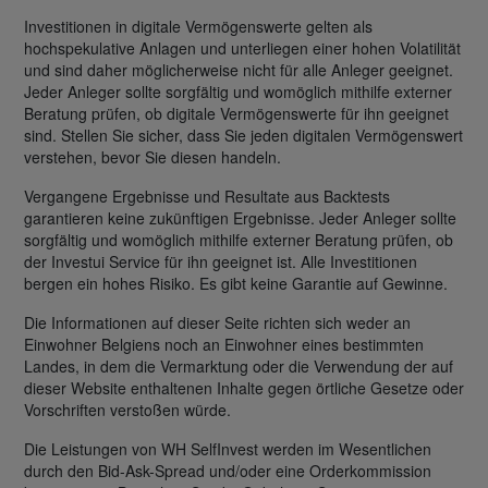
Investitionen in digitale Vermögenswerte gelten als
hochspekulative Anlagen und unterliegen einer hohen Volatilität
und sind daher möglicherweise nicht für alle Anleger geeignet.
Jeder Anleger sollte sorgfältig und womöglich mithilfe externer
Beratung prüfen, ob digitale Vermögenswerte für ihn geeignet
sind. Stellen Sie sicher, dass Sie jeden digitalen Vermögenswert
verstehen, bevor Sie diesen handeln.
Vergangene Ergebnisse und Resultate aus Backtests
garantieren keine zukünftigen Ergebnisse. Jeder Anleger sollte
sorgfältig und womöglich mithilfe externer Beratung prüfen, ob
der Investui Service für ihn geeignet ist. Alle Investitionen
bergen ein hohes Risiko. Es gibt keine Garantie auf Gewinne.
Die Informationen auf dieser Seite richten sich weder an
Einwohner Belgiens noch an Einwohner eines bestimmten
Landes, in dem die Vermarktung oder die Verwendung der auf
dieser Website enthaltenen Inhalte gegen örtliche Gesetze oder
Vorschriften verstoßen würde.
Die Leistungen von WH SelfInvest werden im Wesentlichen
durch den Bid-Ask-Spread und/oder eine Orderkommission