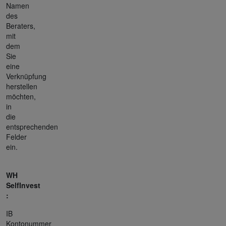
Namen
des
Beraters,
mit
dem
Sie
eine
Verknüpfung
herstellen
möchten,
in
die
entsprechenden
Felder
ein.
WH
SelfInvest
:
IB
Kontonummer