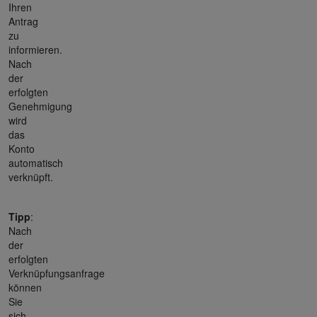
Ihren
Antrag
zu
informieren.
Nach
der
erfolgten
Genehmigung
wird
das
Konto
automatisch
verknüpft.
Tipp
:
Nach
der
erfolgten
Verknüpfungsanfrage
können
Sie
sich