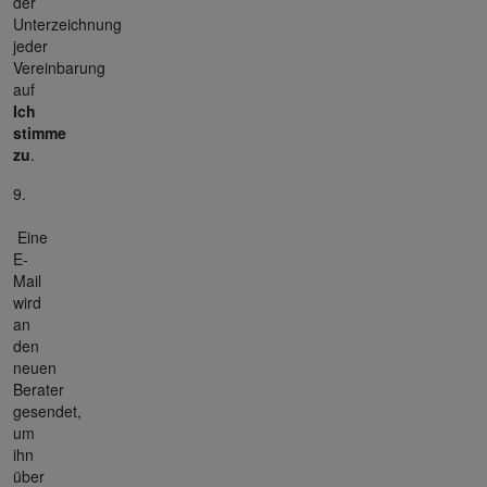
der
Unterzeichnung
jeder
Vereinbarung
auf
Ich
stimme
zu
.
9.
Eine
E-
Mail
wird
an
den
neuen
Berater
gesendet,
um
ihn
über