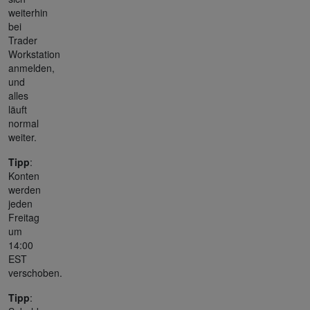
weiterhin
bei
Trader
Workstation
anmelden,
und
alles
läuft
normal
weiter.
Tipp
:
Konten
werden
jeden
Freitag
um
14:00
EST
verschoben.
Tipp
: