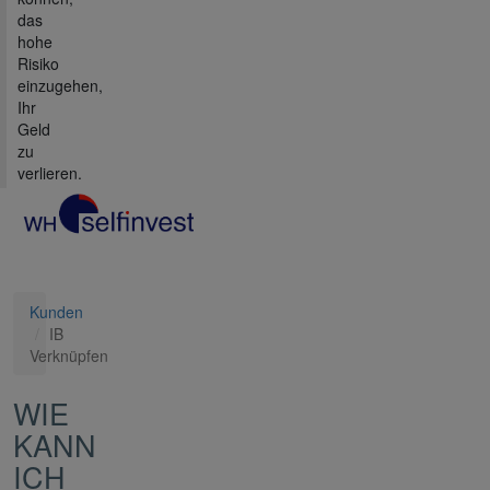
das
hohe
Risiko
einzugehen,
Ihr
Geld
zu
verlieren.
Kunden
IB
Verknüpfen
WIE
KANN
ICH