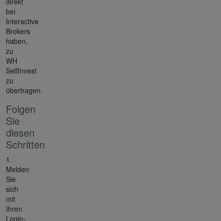
direkt
bei
Interactive
Brokers
haben,
zu
WH
SelfInvest
zu
übertragen.
Folgen
Sie
diesen
Schritten
1.
Melden
Sie
sich
mit
Ihren
Login-