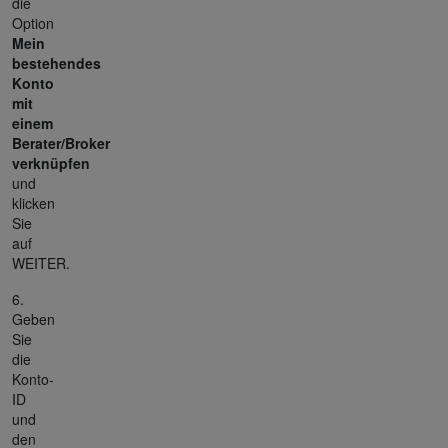
die
Option
Mein
bestehendes
Konto
mit
einem
Berater/Broker
verknüpfen
und
klicken
Sie
auf
WEITER.
6.
Geben
Sie
die
Konto-
ID
und
den