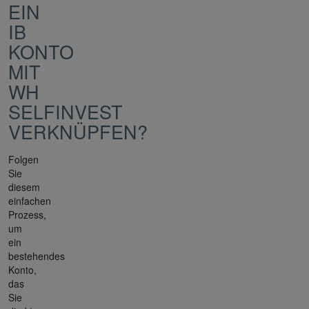
EIN
IB
KONTO
MIT
WH
SELFINVEST
VERKNÜPFEN?
Folgen
Sie
diesem
einfachen
Prozess,
um
ein
bestehendes
Konto,
das
Sie