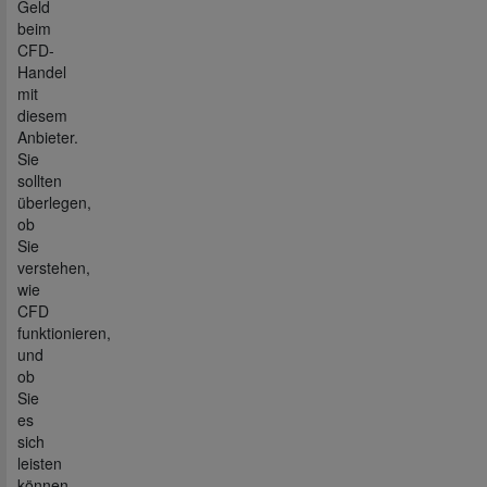
Geld
beim
CFD-
Handel
mit
diesem
Anbieter.
Sie
sollten
überlegen,
ob
Sie
verstehen,
wie
CFD
funktionieren,
und
ob
Sie
es
sich
leisten
können,