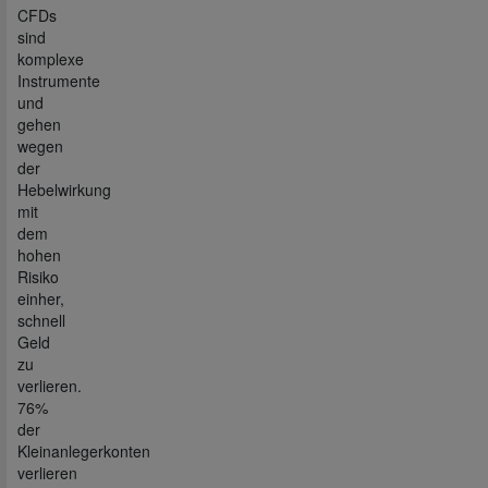
CFDs
sind
komplexe
Instrumente
und
gehen
wegen
der
Hebelwirkung
mit
dem
hohen
Risiko
einher,
schnell
Geld
zu
verlieren.
76%
der
Kleinanlegerkonten
verlieren