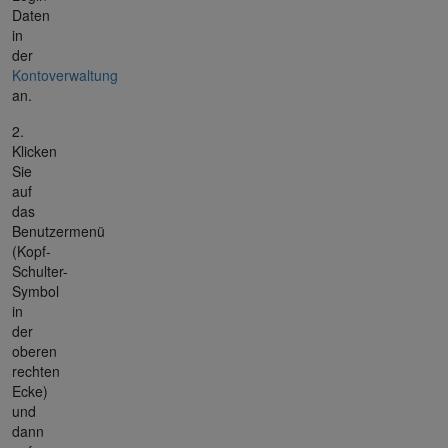
Daten
in
der
Kontoverwaltung
an.
2.
Klicken
Sie
auf
das
Benutzermenü
(Kopf-
Schulter-
Symbol
in
der
oberen
rechten
Ecke)
und
dann