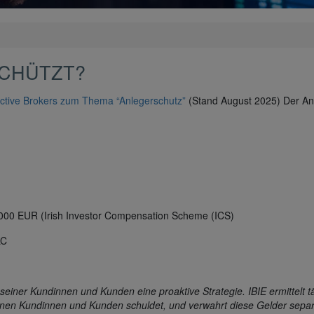
SCHÜTZT?
ractive Brokers zum Thema “Anlegerschutz”
(Stand August 2025) Der Anl
.000 EUR (Irish Investor Compensation Scheme (ICS)
LC
z seiner Kundinnen und Kunden eine proaktive Strategie. IBIE ermittelt
nen Kundinnen und Kunden schuldet, und verwahrt diese Gelder separ