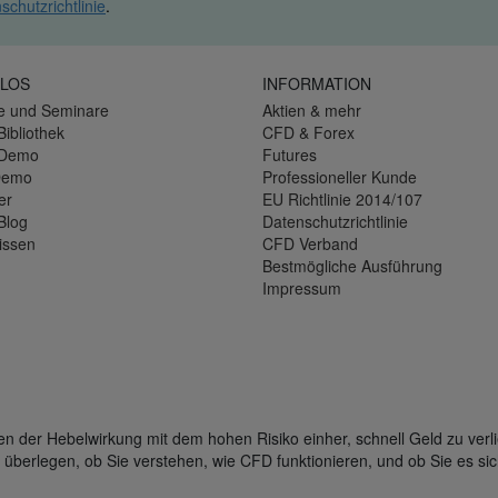
schutzrichtlinie
.
LOS
INFORMATION
e und Seminare
Aktien & mehr
Bibliothek
CFD & Forex
-Demo
Futures
Demo
Professioneller Kunde
er
EU Richtlinie 2014/107
Blog
Datenschutzrichtlinie
issen
CFD Verband
Bestmögliche Ausführung
Impressum
der Hebelwirkung mit dem hohen Risiko einher, schnell Geld zu verli
 überlegen, ob Sie verstehen, wie CFD funktionieren, und ob Sie es sic