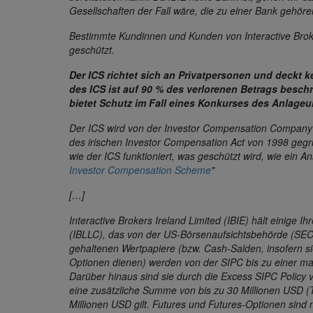
Gesellschaften der Fall wäre, die zu einer Bank gehöre
Bestimmte Kundinnen und Kunden von Interactive Brok
geschützt.
Der ICS richtet sich an Privatpersonen und deckt 
des ICS ist auf 90 % des verlorenen Betrags beschr
bietet Schutz im Fall eines Konkurses des Anlage
Der ICS wird von der Investor Compensation Company 
des irischen Investor Compensation Act von 1998 gegrü
wie der ICS funktioniert, was geschützt wird, wie ein
Investor Compensation Scheme
"
[…]
Interactive Brokers Ireland Limited (IBIE) hält einig
(IBLLC), das von der US-Börsenaufsichtsbehörde (SEC) 
gehaltenen Wertpapiere (bzw. Cash-Salden, insofern si
Optionen dienen) werden von der SIPC bis zu einer m
Darüber hinaus sind sie durch die Excess SIPC Policy v
eine zusätzliche Summe von bis zu 30 Millionen USD (
Millionen USD gilt. Futures und Futures-Optionen sind n