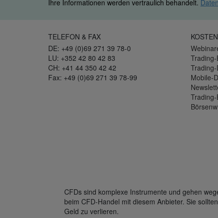
Ihre Informationen werden vertraulich behandelt.
Daten
TELEFON & FAX
KOSTEN
DE: +49 (0)69 271 39 78-0
Webinar
LU: +352 42 80 42 83
Trading-
CH: +41 44 350 42 42
Trading
Fax: +49 (0)69 271 39 78-99
Mobile-
Newslett
Trading-
Börsenw
CFDs sind komplexe Instrumente und gehen wegen 
beim CFD-Handel mit diesem Anbieter. Sie sollten
Geld zu verlieren.