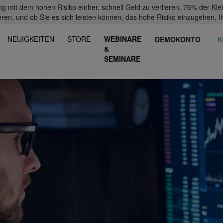
mit dem hohen Risiko einher, schnell Geld zu verlieren. 76% der Kl
eren, und ob Sie es sich leisten können, das hohe Risiko einzugehen, Ih
NEUIGKEITEN
STORE
WEBINARE
DEMOKONTO
K
&
SEMINARE