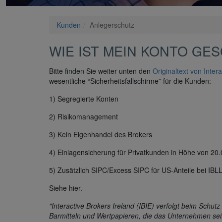
Kunden
Anlegerschutz
WIE IST MEIN KONTO GE
Bitte finden Sie weiter unten den
Originaltext von Inte
wesentliche “Sicherheitsfallschirme” für die Kunden:
1) Segregierte Konten
2) Risikomanagement
3) Kein Eigenhandel des Brokers
4) Einlagensicherung für Privatkunden in Höhe von 20
5) Zusätzlich SIPC/Excess SIPC für US-Anteile bei IBL
Siehe hier.
"Interactive Brokers Ireland (IBIE) verfolgt beim Schut
Barmitteln und Wertpapieren, die das Unternehmen sei