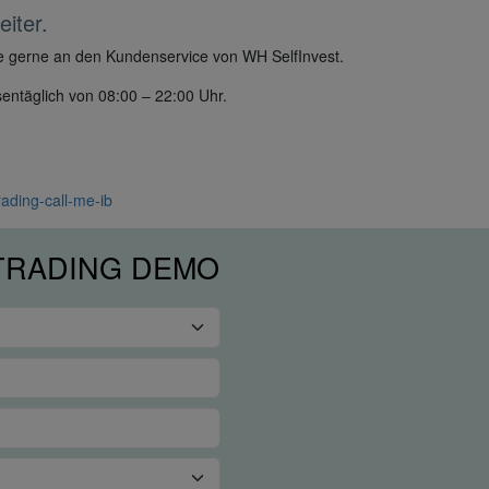
iter.
tte gerne an den Kundenservice von WH SelfInvest.
entäglich von 08:00 – 22:00 Uhr.
rading-call-me-ib
 TRADING DEMO