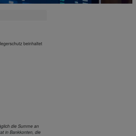
egerschutz beinhaltet
 täglich die Summe an
at in Bankkonten, die