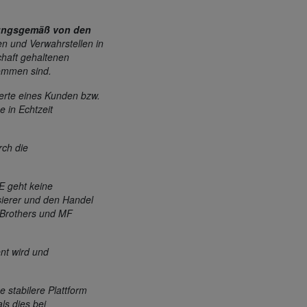
ungsgemäß von den
n und Verwahrstellen in
chaft gehaltenen
kommen sind.
werte eines Kunden bzw.
e in Echtzeit
rch die
IE geht keine
sierer und den Handel
 Brothers und MF
ent wird und
 stabilere Plattform
ls dies bei