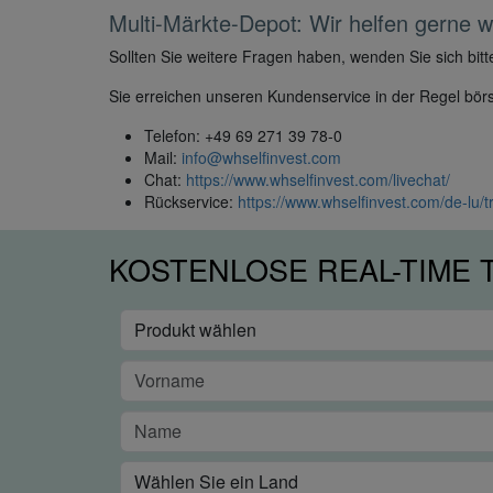
Multi-Märkte-Depot: Wir helfen gerne we
Sollten Sie weitere Fragen haben, wenden Sie sich bi
Sie erreichen unseren Kundenservice in der Regel börs
Telefon: +49 69 271 39 78-0
Mail:
info@whselfinvest.com
Chat:
https://www.whselfinvest.com/livechat/
Rückservice:
https://www.whselfinvest.com/de-lu/t
KOSTENLOSE REAL-TIME