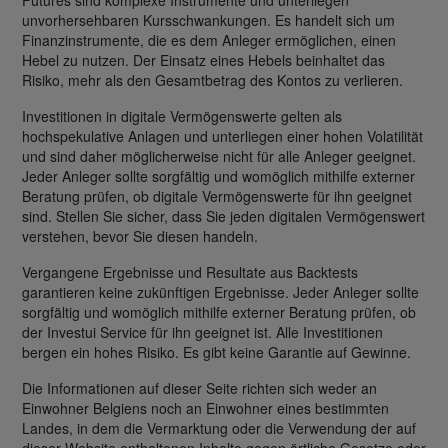
Futures sind komplexe Instrumente und unterliegen
unvorhersehbaren Kursschwankungen. Es handelt sich um
Finanzinstrumente, die es dem Anleger ermöglichen, einen
Hebel zu nutzen. Der Einsatz eines Hebels beinhaltet das
Risiko, mehr als den Gesamtbetrag des Kontos zu verlieren.
Investitionen in digitale Vermögenswerte gelten als
hochspekulative Anlagen und unterliegen einer hohen Volatilität
und sind daher möglicherweise nicht für alle Anleger geeignet.
Jeder Anleger sollte sorgfältig und womöglich mithilfe externer
Beratung prüfen, ob digitale Vermögenswerte für ihn geeignet
sind. Stellen Sie sicher, dass Sie jeden digitalen Vermögenswert
verstehen, bevor Sie diesen handeln.
Vergangene Ergebnisse und Resultate aus Backtests
garantieren keine zukünftigen Ergebnisse. Jeder Anleger sollte
sorgfältig und womöglich mithilfe externer Beratung prüfen, ob
der Investui Service für ihn geeignet ist. Alle Investitionen
bergen ein hohes Risiko. Es gibt keine Garantie auf Gewinne.
Die Informationen auf dieser Seite richten sich weder an
Einwohner Belgiens noch an Einwohner eines bestimmten
Landes, in dem die Vermarktung oder die Verwendung der auf