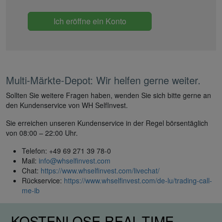
Ich eröffne ein Konto
Multi-Märkte-Depot: Wir helfen gerne weiter.
Sollten Sie weitere Fragen haben, wenden Sie sich bitte gerne an
den Kundenservice von WH SelfInvest.
Sie erreichen unseren Kundenservice in der Regel börsentäglich
von 08:00 – 22:00 Uhr.
Telefon: +49 69 271 39 78-0
Mail:
info@whselfinvest.com
Chat:
https://www.whselfinvest.com/livechat/
Rückservice:
https://www.whselfinvest.com/de-lu/trading-call-
me-ib
KOSTENLOSE REAL-TIME