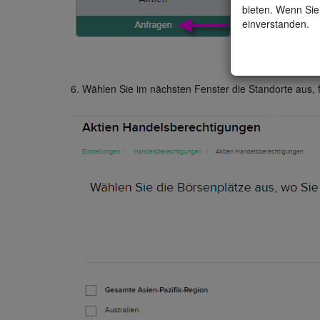
bieten. Wenn Sie 
einverstanden.
6. Wählen Sie im nächsten Fenster die Standorte aus, 