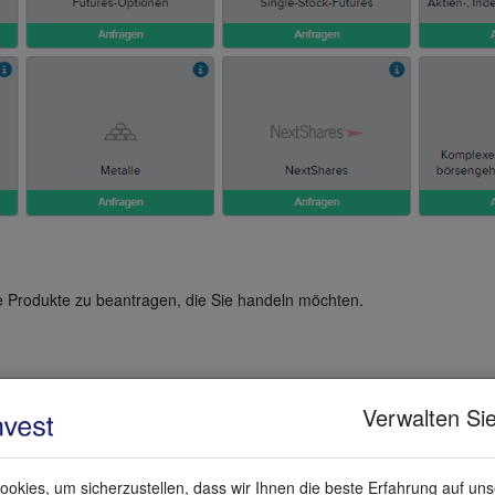
e Produkte zu beantragen, die Sie handeln möchten.
Verwalten Sie
okies, um sicherzustellen, dass wir Ihnen die beste Erfahrung auf un