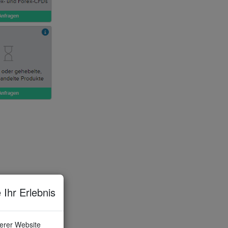
 Ihr Erlebnis
serer Website