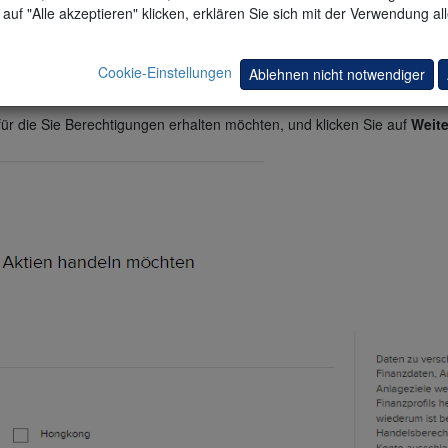
auf "Alle akzeptieren" klicken, erklären Sie sich mit der Verwendung al
Cookie-Einstellungen
Ablehnen nicht notwendiger
für die Sie Berechtigungen erhalten möchten, und klicken Sie auf
Weite