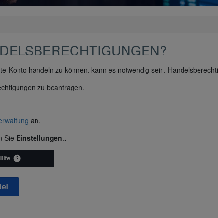
NDELSBERECHTIGUNGEN?
te-Konto handeln zu können, kann es notwendig sein, Handelsberecht
echtigungen zu beantragen.
erwaltung
an.
en Sie
Einstellungen
.
.