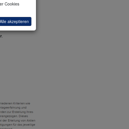
ler Cookies
Alle akzeptieren
r
.