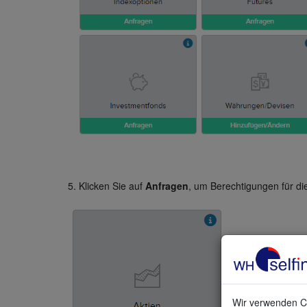
5. Klicken Sie auf
Anfragen
, um Berechtigungen für di
Wir verwenden Co