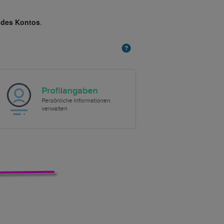
 des Kontos
.