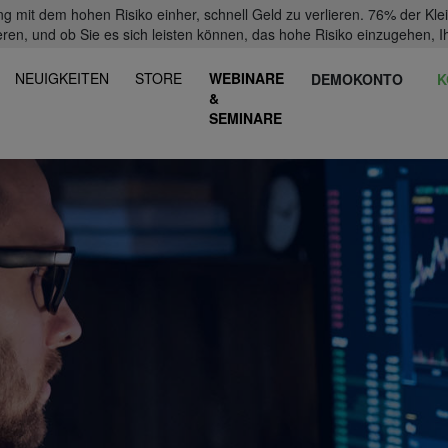
mit dem hohen Risiko einher, schnell Geld zu verlieren. 76% der Kl
eren, und ob Sie es sich leisten können, das hohe Risiko einzugehen, Ih
NEUIGKEITEN
STORE
WEBINARE
DEMOKONTO
K
&
SEMINARE