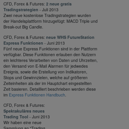
CFD, Forex & Futures:
2 neue gratis
Tradingstrategien
- Juli 2013
Zwei neue kostenlose Tradingstrategien wurden
der Handelsplattform hinzugefügt: MACD Triple und
Break-out Big Candle.
CFD, Forex & Futures:
neue WHS FutureStation
Express Funktionen
- Juni 2013
Fünf neue Express Funktionen sind in der Plattform
verfügbar. Diese Funktionen erlauben den Nutzern
ein leichteres Verarbeiten von Daten und Uhrzeiten,
den Versand von E-Mail Alarmen für jedwedes
Ereignis, sowie die Erstellung von Indikatoren,
Stops und Gewinnzielen, welche auf größeren
Zeiteinheiten als der im Hauptchart eingestellten
Zeit basieren. Detailliert beschrieben werden diese
im
Express Funktionen Handbuch
.
CFD, Forex & Futures:
Spektakuläres neues
Trading Tool
- Juni 2013
Wir haben eine neue
Sammlung an "Trading