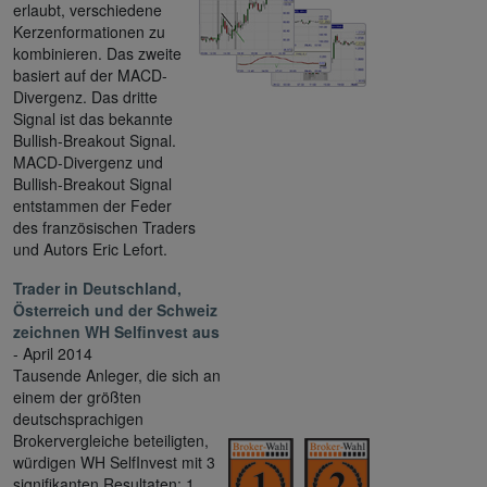
erlaubt, verschiedene
Kerzenformationen zu
kombinieren. Das zweite
basiert auf der MACD-
Divergenz. Das dritte
Signal ist das bekannte
Bullish-Breakout Signal.
MACD-Divergenz und
Bullish-Breakout Signal
entstammen der Feder
des französischen Traders
und Autors Eric Lefort.
Trader in Deutschland,
Österreich und der Schweiz
zeichnen WH Selfinvest aus
- April 2014
Tausende Anleger, die sich an
einem der größten
deutschsprachigen
Brokervergleiche beteiligten,
würdigen WH SelfInvest mit 3
signifikanten Resultaten: 1.