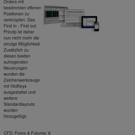
Orders mit
bestimmten offenen
Positionen zu
verknüpfen. Das
First in - First out
Prinzip ist daher
nun nicht mehr die
einzige Möglichkeit.
Zusätzlich zu
diesen beiden
aufregenden
Neuerungen
wurden die
Zeichenwerkzeuge
mit HotKeys
ausgestattet und
weitere
Standardlayouts
wurden
hinzugefügt.
CFD, Forex & Futures:
8