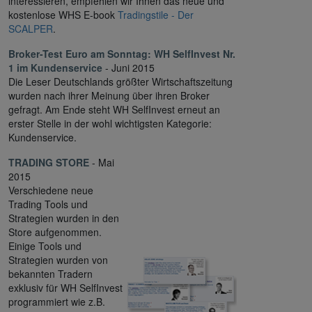
interessieren, empfehlen wir Ihnen das neue und
kostenlose WHS E-book
Tradingstile - Der
SCALPER
.
Broker-Test Euro am Sonntag:
WH SelfInvest Nr.
1 im Kundenservice
- Juni 2015
Die Leser Deutschlands größter Wirtschaftszeitung
wurden nach ihrer Meinung über ihren Broker
gefragt. Am Ende steht WH SelfInvest erneut an
erster Stelle in der wohl wichtigsten Kategorie:
Kundenservice.
TRADING STORE
- Mai
2015
Verschiedene neue
Trading Tools und
Strategien wurden in den
Store aufgenommen.
Einige Tools und
Strategien wurden von
bekannten Tradern
exklusiv für WH SelfInvest
programmiert wie z.B.