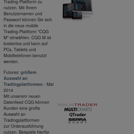
Trading-Plattform zu
nutzen. Mit Ihrem
Benutzernamen und
Passwort können Sie sich
in die neue mobile
Trading-Plattform "CQG
M" einwählen. CQG M ist
kostenlos und kann auf
PCs, Tablets und
Mobiltelefonen benutzt
werden.
Futures:
größere
Auswahl an
Tradingplattformen
- Mai
2014
Mit unserem neuen
Datenfeed CQG können
Kunden eine große
Auswahl an
Tradingplattformen
zur Orderausführung
nutzen. Beispiele hierfür