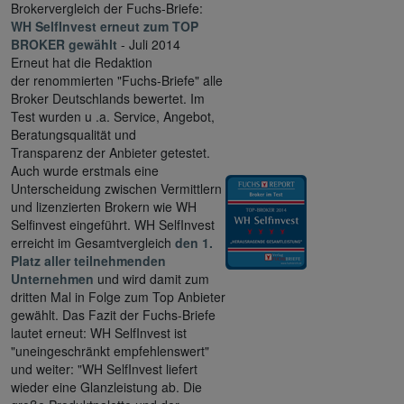
Brokervergleich der Fuchs-Briefe:
WH SelfInvest erneut zum TOP
BROKER gewählt
- Juli 2014
Erneut hat die Redaktion
der renommierten "Fuchs-Briefe" alle
Broker Deutschlands bewertet. Im
Test wurden u .a. Service, Angebot,
Beratungsqualität und
Transparenz der Anbieter getestet.
Auch wurde erstmals eine
Unterscheidung zwischen Vermittlern
und lizenzierten Brokern wie WH
Selfinvest eingeführt. WH SelfInvest
erreicht im Gesamtvergleich
den 1.
Platz aller teilnehmenden
Unternehmen
und wird damit zum
dritten Mal in Folge zum Top Anbieter
gewählt. Das Fazit der Fuchs-Briefe
lautet erneut: WH SelfInvest ist
"uneingeschränkt empfehlenswert"
und weiter: "WH SelfInvest liefert
wieder eine Glanzleistung ab. Die