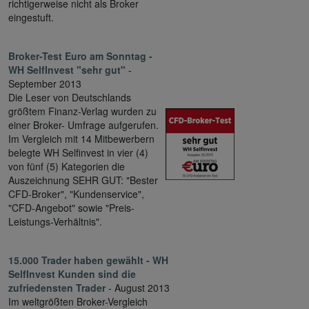
richtigerweise nicht als Broker
eingestuft.
Broker-Test Euro am Sonntag -
WH SelfInvest "sehr gut"
-
September 2013
Die Leser von Deutschlands
größtem Finanz-Verlag wurden zu
einer Broker- Umfrage aufgerufen.
Im Vergleich mit 14 Mitbewerbern
belegte WH Selfinvest in vier (4)
von fünf (5) Kategorien die
Auszeichnung SEHR GUT: "Bester
CFD-Broker", "Kundenservice",
"CFD-Angebot" sowie "Preis-
Leistungs-Verhältnis".
15.000 Trader haben gewählt - WH
SelfInvest Kunden sind die
zufriedensten Trader
- August 2013
Im weltgrößten Broker-Vergleich