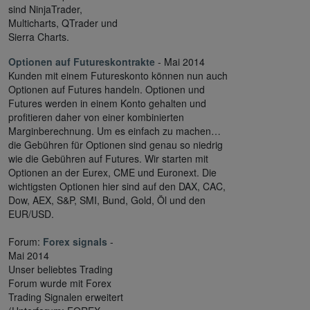
sind NinjaTrader,
Multicharts, QTrader und
Sierra Charts.
Optionen auf Futureskontrakte
- Mai 2014
Kunden mit einem Futureskonto können nun auch
Optionen auf Futures handeln. Optionen und
Futures werden in einem Konto gehalten und
profitieren daher von einer kombinierten
Marginberechnung. Um es einfach zu machen…
die Gebühren für Optionen sind genau so niedrig
wie die Gebühren auf Futures. Wir starten mit
Optionen an der Eurex, CME und Euronext. Die
wichtigsten Optionen hier sind auf den DAX, CAC,
Dow, AEX, S&P, SMI, Bund, Gold, Öl und den
EUR/USD.
Forum:
Forex signals
-
Mai 2014
Unser beliebtes Trading
Forum wurde mit Forex
Trading Signalen erweitert