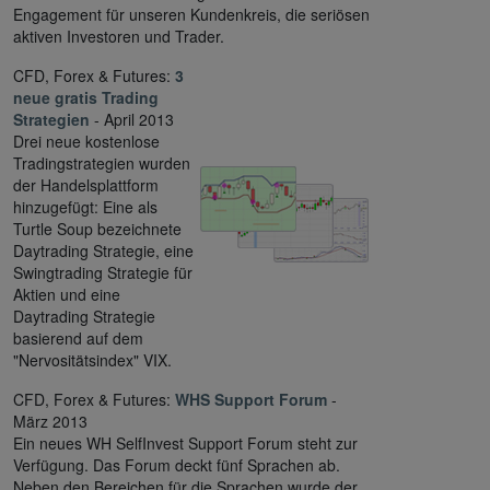
Engagement für unseren Kundenkreis, die seriösen
aktiven Investoren und Trader.
CFD, Forex & Futures:
3
neue gratis Trading
Strategien
- April 2013
Drei neue kostenlose
Tradingstrategien wurden
der Handelsplattform
hinzugefügt: Eine als
Turtle Soup bezeichnete
Daytrading Strategie, eine
Swingtrading Strategie für
Aktien und eine
Daytrading Strategie
basierend auf dem
"Nervositätsindex" VIX.
CFD, Forex & Futures:
WHS Support Forum
-
März 2013
Ein neues WH SelfInvest Support Forum steht zur
Verfügung. Das Forum deckt fünf Sprachen ab.
Neben den Bereichen für die Sprachen wurde der