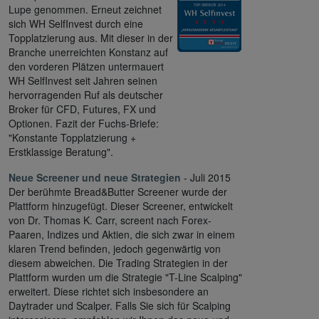
Lupe genommen. Erneut zeichnet
sich WH SelfInvest durch eine
Topplatzierung aus. Mit dieser in der
Branche unerreichten Konstanz auf
den vorderen Plätzen untermauert
WH SelfInvest seit Jahren seinen
hervorragenden Ruf als deutscher
Broker für CFD, Futures, FX und
Optionen. Fazit der Fuchs-Briefe:
"Konstante Topplatzierung +
Erstklassige Beratung".
Neue Screener und neue Strategien
- Juli 2015
Der berühmte Bread&Butter Screener wurde der
Plattform hinzugefügt. Dieser Screener, entwickelt
von Dr. Thomas K. Carr, screent nach Forex-
Paaren, Indizes und Aktien, die sich zwar in einem
klaren Trend befinden, jedoch gegenwärtig von
diesem abweichen. Die Trading Strategien in der
Plattform wurden um die Strategie "T-Line Scalping"
erweitert. Diese richtet sich insbesondere an
Daytrader und Scalper. Falls Sie sich für Scalping