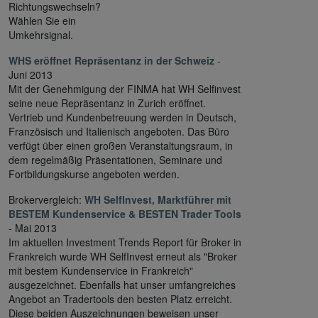
Richtungswechseln?
Wählen Sie ein
Umkehrsignal.
WHS eröffnet Repräsentanz in der Schweiz
-
Juni 2013
Mit der Genehmigung der FINMA hat WH Selfinvest
seine neue Repräsentanz in Zurich eröffnet.
Vertrieb und Kundenbetreuung werden in Deutsch,
Französisch und Italienisch angeboten. Das Büro
verfügt über einen großen Veranstaltungsraum, in
dem regelmäßig Präsentationen, Seminare und
Fortbildungskurse angeboten werden.
Brokervergleich:
WH SelfInvest, Marktführer mit
BESTEM Kundenservice & BESTEN Trader Tools
- Mai 2013
Im aktuellen Investment Trends Report für Broker in
Frankreich wurde WH SelfInvest erneut als "Broker
mit bestem Kundenservice in Frankreich"
ausgezeichnet. Ebenfalls hat unser umfangreiches
Angebot an Tradertools den besten Platz erreicht.
Diese beiden Auszeichnungen beweisen unser