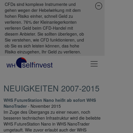
CFDs sind komplexe Instrumente und
gehen wegen der Hebelwirkung mit dem
hohen Risiko einher, schnell Geld zu
verlieren. 76% der Kleinanlegerkonten
verlieren Geld beim CFD-Handel mit
diesem Anbieter. Sie sollten überlegen, ob
Sie verstehen, wie CFD funktionieren, und
ob Sie es sich leisten können, das hohe
Risiko einzugehen, Ihr Geld zu verlieren.
NEUIGKEITEN 2007-2015
WHS FutureStation Nano heißt ab sofort WHS
NanoTrader
- November 2015
Im Zuge des Übergangs zu einer neuen, noch
besseren technischen Infrastruktur wird die beliebte
WHS FutureStation Nano in WHS NanoTrader
umgetauft. Wie zuvor erlaubt auch der WHS