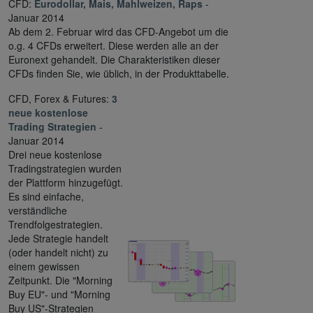
CFD:
Eurodollar, Mais, Mahlweizen, Raps
-
Januar 2014
Ab dem 2. Februar wird das CFD-Angebot um die
o.g. 4 CFDs erweitert. Diese werden alle an der
Euronext gehandelt. Die Charakteristiken dieser
CFDs finden Sie, wie üblich, in der Produkttabelle.
CFD, Forex & Futures:
3
neue kostenlose
Trading Strategien
-
Januar 2014
Drei neue kostenlose
Tradingstrategien wurden
der Plattform hinzugefügt.
Es sind einfache,
verständliche
Trendfolgestrategien.
Jede Strategie handelt
(oder handelt nicht) zu
einem gewissen
Zeitpunkt. Die "Morning
Buy EU"- und "Morning
Buy US"-Strategien