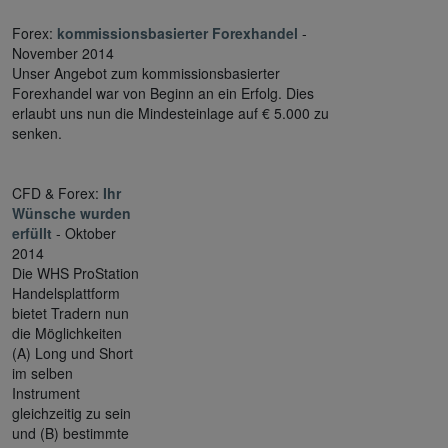
Forex:
kommissionsbasierter Forexhandel
-
November 2014
Unser Angebot zum kommissionsbasierter
Forexhandel war von Beginn an ein Erfolg. Dies
erlaubt uns nun die Mindesteinlage auf € 5.000 zu
senken.
CFD & Forex:
Ihr
Wünsche wurden
erfüllt
- Oktober
2014
Die WHS ProStation
Handelsplattform
bietet Tradern nun
die Möglichkeiten
(A) Long und Short
im selben
Instrument
gleichzeitig zu sein
und (B) bestimmte