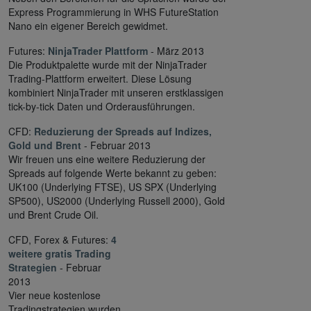
Express Programmierung in WHS FutureStation
Nano ein eigener Bereich gewidmet.
Futures:
NinjaTrader Plattform
- März 2013
Die Produktpalette wurde mit der NinjaTrader
Trading-Plattform erweitert. Diese Lösung
kombiniert NinjaTrader mit unseren erstklassigen
tick-by-tick Daten und Orderausführungen.
CFD:
Reduzierung der Spreads auf Indizes,
Gold und Brent
- Februar 2013
Wir freuen uns eine weitere Reduzierung der
Spreads auf folgende Werte bekannt zu geben:
UK100 (Underlying FTSE), US SPX (Underlying
SP500), US2000 (Underlying Russell 2000), Gold
und Brent Crude Oil.
CFD, Forex & Futures:
4
weitere gratis Trading
Strategien
- Februar
2013
Vier neue kostenlose
Tradingstrategien wurden