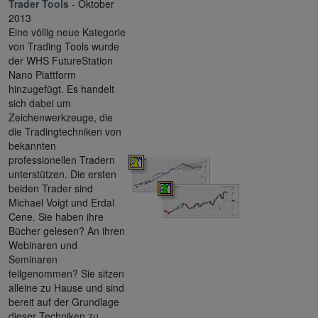
Trader Tools
- Oktober
2013
Eine völlig neue Kategorie
von Trading Tools wurde
der WHS FutureStation
Nano Plattform
hinzugefügt. Es handelt
sich dabei um
Zeichenwerkzeuge, die
die Tradingtechniken von
bekannten
professionellen Tradern
unterstützen. Die ersten
beiden Trader sind
Michael Voigt und Erdal
Cene. Sie haben ihre
Bücher gelesen? An ihren
Webinaren und
Seminaren
teilgenommen? Sie sitzen
alleine zu Hause und sind
bereit auf der Grundlage
dieser Techniken zu