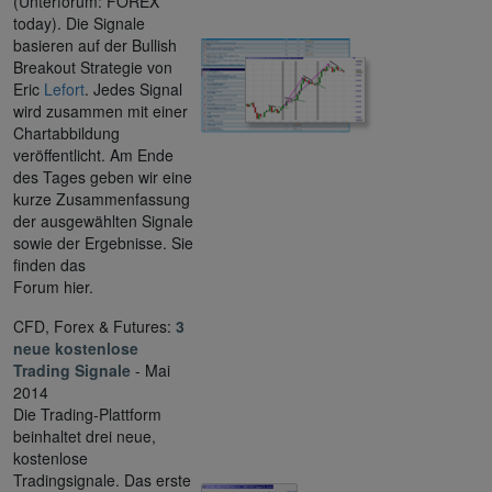
(Unterforum: FOREX
today). Die Signale
basieren auf der Bullish
Breakout Strategie von
Eric
Lefort
. Jedes Signal
wird zusammen mit einer
Chartabbildung
veröffentlicht. Am Ende
des Tages geben wir eine
kurze Zusammenfassung
der ausgewählten Signale
sowie der Ergebnisse. Sie
finden das
Forum hier.
CFD, Forex & Futures:
3
neue kostenlose
Trading Signale
- Mai
2014
Die Trading-Plattform
beinhaltet drei neue,
kostenlose
Tradingsignale. Das erste