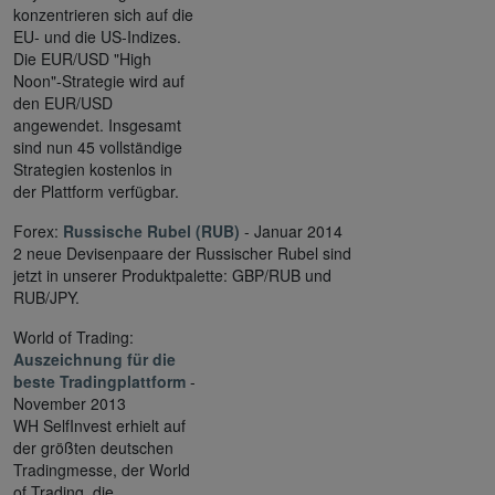
konzentrieren sich auf die
EU- und die US-Indizes.
Die EUR/USD "High
Noon"-Strategie wird auf
den EUR/USD
angewendet. Insgesamt
sind nun 45 vollständige
Strategien kostenlos in
der Plattform verfügbar.
Forex:
Russische Rubel (RUB)
- Januar 2014
2 neue Devisenpaare der Russischer Rubel sind
jetzt in unserer Produktpalette: GBP/RUB und
RUB/JPY.
World of Trading:
Auszeichnung für die
beste Tradingplattform
-
November 2013
WH SelfInvest erhielt auf
der größten deutschen
Tradingmesse, der World
of Trading, die