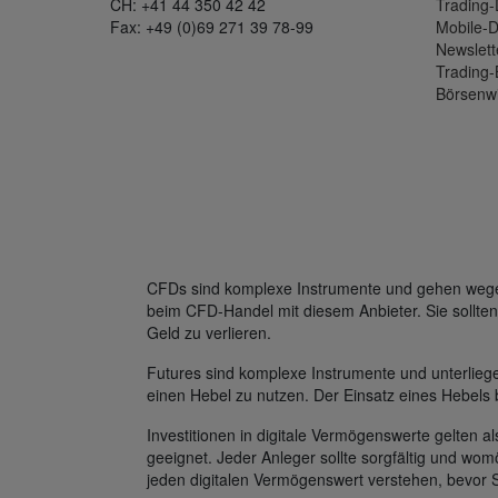
CH: +41 44 350 42 42
Trading
Fax: +49 (0)69 271 39 78-99
Mobile-
Newslett
Trading-
Börsenw
CFDs sind komplexe Instrumente und gehen wegen 
beim CFD-Handel mit diesem Anbieter. Sie sollten
Geld zu verlieren.
Futures sind komplexe Instrumente und unterlie
einen Hebel zu nutzen. Der Einsatz eines Hebels 
Investitionen in digitale Vermögenswerte gelten al
geeignet. Jeder Anleger sollte sorgfältig und womö
jeden digitalen Vermögenswert verstehen, bevor 