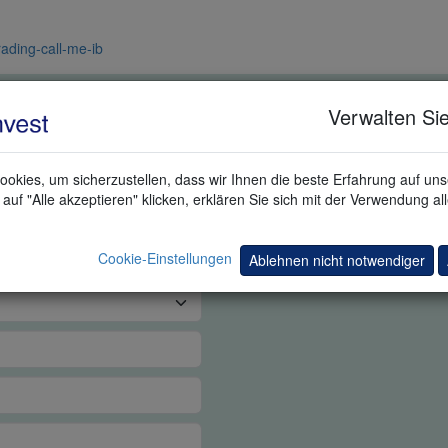
rading-call-me-ib
 TRADING DEMO
Verwalten Sie
okies, um sicherzustellen, dass wir Ihnen die beste Erfahrung auf un
auf "Alle akzeptieren" klicken, erklären Sie sich mit der Verwendung al
Cookie-Einstellungen
Ablehnen nicht notwendiger