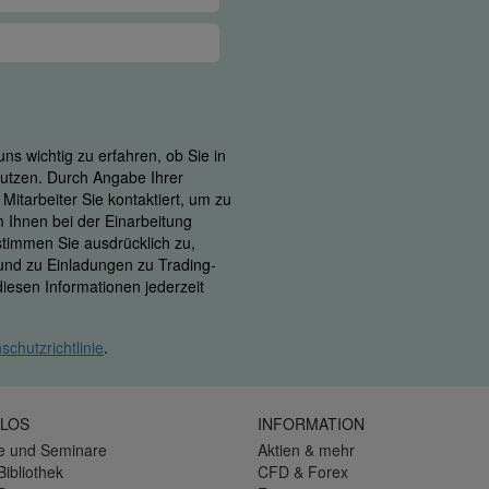
ns wichtig zu erfahren, ob Sie in
 nutzen. Durch Angabe Ihrer
itarbeiter Sie kontaktiert, um zu
m Ihnen bei der Einarbeitung
 stimmen Sie ausdrücklich zu,
 und zu Einladungen zu Trading-
iesen Informationen jederzeit
schutzrichtlinie
.
LOS
INFORMATION
e und Seminare
Aktien & mehr
Bibliothek
CFD & Forex