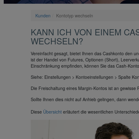
Kunden
Kontotyp wechseln
KANN ICH VON EINEM CA
WECHSELN?
Vereinfacht gesagt, bietet Ihnen das Cashkonto den 
ist der Handel von Futures, Optionen (Short), Leerver
Einschränkung empfinden, können Sie das Cash-Konto 
Siehe: Einstellungen > Kontoeinstellungen > Spalte 
Die Freischaltung eines Margin-Kontos ist an gewiss
Sollte Ihnen dies nicht auf Anhieb gelingen, dann wen
Diese
Übersicht
erläutert die wesentlichen Unterschie