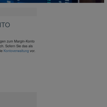
NTO
ungen zum Margin-Konto
ch. Sofern Sie das als
die
Kontoverwaltung
vor.