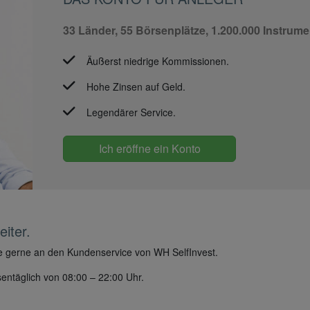
33 Länder, 55 Börsenplätze, 1.200.000 Instrume
Äußerst niedrige Kommissionen.
Hohe Zinsen auf Geld.
Legendärer Service.
Ich eröffne ein Konto
iter.
tte gerne an den Kundenservice von WH SelfInvest.
entäglich von 08:00 – 22:00 Uhr.