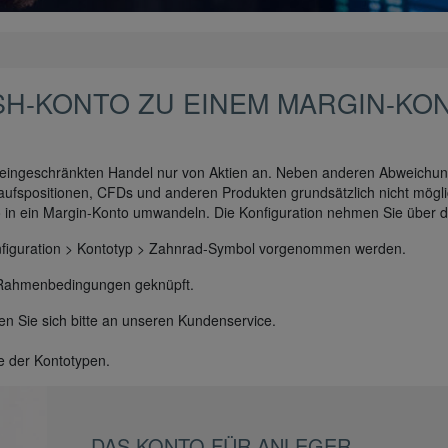
SH-KONTO ZU EINEM MARGIN-KO
uneingeschränkten Handel nur von Aktien an. Neben anderen Abweich
kaufspositionen, CFDs und anderen Produkten grundsätzlich nicht mögli
in ein Margin-Konto umwandeln. Die Konfiguration nehmen Sie über 
Konfiguration > Kontotyp > Zahnrad-Symbol vorgenommen werden.
e Rahmenbedingungen geknüpft.
den Sie sich bitte an unseren Kundenservice.
de der Kontotypen.
DAS KONTO FÜR ANLEGER