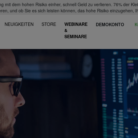
mit dem hohen Risiko einher, schnell Geld zu verlieren. 76% der Kl
eren, und ob Sie es sich leisten können, das hohe Risiko einzugehen, Ih
NEUIGKEITEN
STORE
WEBINARE
DEMOKONTO
K
&
SEMINARE