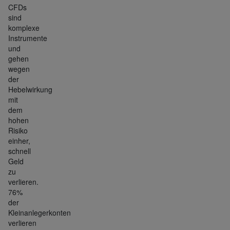
CFDs
sind
komplexe
Instrumente
und
gehen
wegen
der
Hebelwirkung
mit
dem
hohen
Risiko
einher,
schnell
Geld
zu
verlieren.
76%
der
Kleinanlegerkonten
verlieren