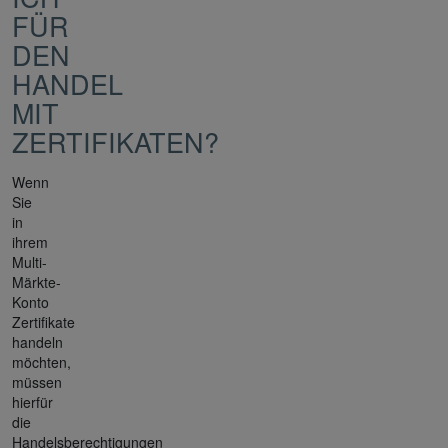
FÜR
DEN
HANDEL
MIT
ZERTIFIKATEN?
Wenn
Sie
in
ihrem
Multi-
Märkte-
Konto
Zertifikate
handeln
möchten,
müssen
hierfür
die
Handelsberechtigungen