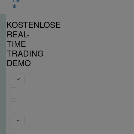
me-
ib
KOSTENLOSE
REAL-
TIME
TRADING
DEMO