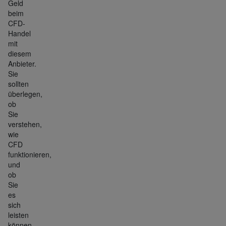
Geld
beim
CFD-
Handel
mit
diesem
Anbieter.
Sie
sollten
überlegen,
ob
Sie
verstehen,
wie
CFD
funktionieren,
und
ob
Sie
es
sich
leisten
können,