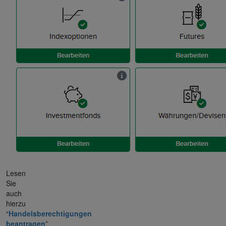
Lesen
Sie
auch
hierzu
“
Handelsberechtigungen
beantragen
”