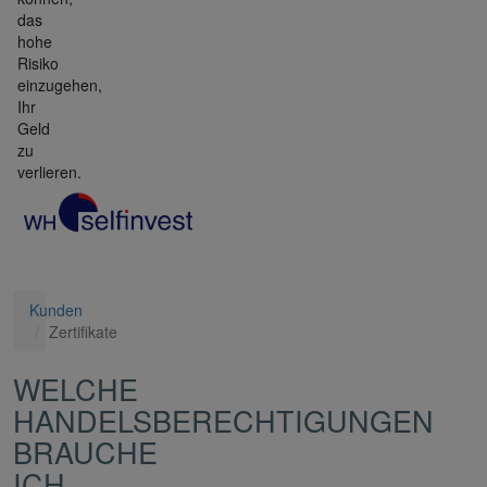
das
hohe
Risiko
einzugehen,
Ihr
Geld
zu
verlieren.
Kunden
Zertifikate
WELCHE
HANDELSBERECHTIGUNGEN
BRAUCHE
ICH