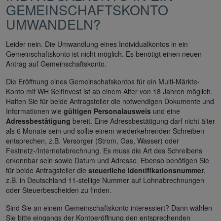
GEMEINSCHAFTSKONTO
UMWANDELN?
Leider nein. Die Umwandlung eines Individualkontos in ein
Gemeinschaftskonto ist nicht möglich. Es benötigt einen neuen
Antrag auf Gemeinschaftskonto.
Die Eröffnung eines Gemeinschafskontos für ein Multi-Märkte-
Konto mit WH SelfInvest ist ab einem Alter von 18 Jahren möglich.
Halten Sie für beide Antragsteller die notwendigen Dokumente und
Informationen wie
gültigen Personalausweis
und eine
Adressbestätigung
bereit. Eine Adressbestätigung darf nicht älter
als 6 Monate sein und sollte einem wiederkehrenden Schreiben
entsprechen, z.B. Versorger (Strom, Gas, Wasser) oder
Festnetz-/Internetabrechnung. Es muss die Art des Schreibens
erkennbar sein sowie Datum und Adresse. Ebenso benötigen Sie
für beide Antragsteller die
steuerliche Identifikationsnummer
,
z.B. in Deutschland 11-stellige Nummer auf Lohnabrechnungen
oder Steuerbescheiden zu finden.
Sind Sie an einem Gemeinschaftskonto interessiert? Dann wählen
Sie bitte eingangs der Kontoeröffnung den entsprechenden