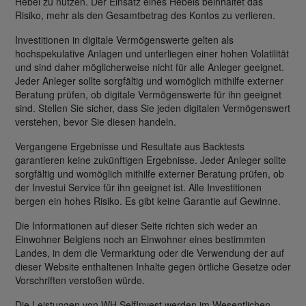
Hebel zu nutzen. Der Einsatz eines Hebels beinhaltet das
Risiko, mehr als den Gesamtbetrag des Kontos zu verlieren.
Investitionen in digitale Vermögenswerte gelten als
hochspekulative Anlagen und unterliegen einer hohen Volatilität
und sind daher möglicherweise nicht für alle Anleger geeignet.
Jeder Anleger sollte sorgfältig und womöglich mithilfe externer
Beratung prüfen, ob digitale Vermögenswerte für ihn geeignet
sind. Stellen Sie sicher, dass Sie jeden digitalen Vermögenswert
verstehen, bevor Sie diesen handeln.
Vergangene Ergebnisse und Resultate aus Backtests
garantieren keine zukünftigen Ergebnisse. Jeder Anleger sollte
sorgfältig und womöglich mithilfe externer Beratung prüfen, ob
der Investui Service für ihn geeignet ist. Alle Investitionen
bergen ein hohes Risiko. Es gibt keine Garantie auf Gewinne.
Die Informationen auf dieser Seite richten sich weder an
Einwohner Belgiens noch an Einwohner eines bestimmten
Landes, in dem die Vermarktung oder die Verwendung der auf
dieser Website enthaltenen Inhalte gegen örtliche Gesetze oder
Vorschriften verstoßen würde.
Die Leistungen von WH SelfInvest werden im Wesentlichen