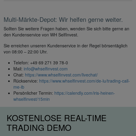
Multi-Märkte-Depot: Wir helfen gerne weiter.
Sollten Sie weitere Fragen haben, wenden Sie sich bitte gerne an
den Kundenservice von WH SelfInvest.
Sie erreichen unseren Kundenservice in der Regel börsentäglich
von 08:00 – 22:00 Uhr.
Telefon: +49 69 271 39 78-0
Mail:
info@whselfinvest.com
Chat:
https://www.whselfinvest.com/livechat/
Rückservice:
https://www.whselfinvest.com/de-lu/trading-call-
me-ib
Persönlicher Termin:
https://calendly.com/iris-heinen-
whselfinvest/15min
KOSTENLOSE REAL-TIME
TRADING DEMO