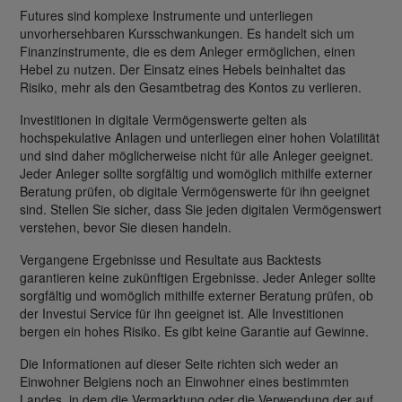
Futures sind komplexe Instrumente und unterliegen
unvorhersehbaren Kursschwankungen. Es handelt sich um
Finanzinstrumente, die es dem Anleger ermöglichen, einen
Hebel zu nutzen. Der Einsatz eines Hebels beinhaltet das
Risiko, mehr als den Gesamtbetrag des Kontos zu verlieren.
Investitionen in digitale Vermögenswerte gelten als
hochspekulative Anlagen und unterliegen einer hohen Volatilität
und sind daher möglicherweise nicht für alle Anleger geeignet.
Jeder Anleger sollte sorgfältig und womöglich mithilfe externer
Beratung prüfen, ob digitale Vermögenswerte für ihn geeignet
sind. Stellen Sie sicher, dass Sie jeden digitalen Vermögenswert
verstehen, bevor Sie diesen handeln.
Vergangene Ergebnisse und Resultate aus Backtests
garantieren keine zukünftigen Ergebnisse. Jeder Anleger sollte
sorgfältig und womöglich mithilfe externer Beratung prüfen, ob
der Investui Service für ihn geeignet ist. Alle Investitionen
bergen ein hohes Risiko. Es gibt keine Garantie auf Gewinne.
Die Informationen auf dieser Seite richten sich weder an
Einwohner Belgiens noch an Einwohner eines bestimmten
Landes, in dem die Vermarktung oder die Verwendung der auf