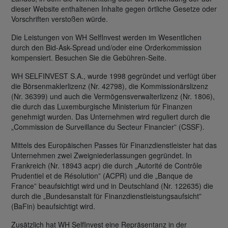
dieser Website enthaltenen Inhalte gegen örtliche Gesetze oder
Vorschriften verstoßen würde.
Die Leistungen von WH SelfInvest werden im Wesentlichen
durch den Bid-Ask-Spread und/oder eine Orderkommission
kompensiert. Besuchen Sie die Gebühren-Seite.
WH SELFINVEST S.A., wurde 1998 gegründet und verfügt über
die Börsenmaklerlizenz (Nr. 42798), die Kommissionärslizenz
(Nr. 36399) und auch die Vermögensverwalterlizenz (Nr. 1806),
die durch das Luxemburgische Ministerium für Finanzen
genehmigt wurden. Das Unternehmen wird reguliert durch die
„Commission de Surveillance du Secteur Financier” (CSSF).
Mittels des Europäischen Passes für Finanzdienstleister hat das
Unternehmen zwei Zweigniederlassungen gegründet. In
Frankreich (Nr. 18943 acpr) die durch „Autorité de Contrôle
Prudentiel et de Résolution” (ACPR) und die „Banque de
France” beaufsichtigt wird und in Deutschland (Nr. 122635) die
durch die „Bundesanstalt für Finanzdienstleistungsaufsicht”
(BaFin) beaufsichtigt wird.
Zusätzlich hat WH SelfInvest eine Repräsentanz in der