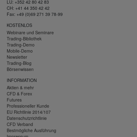
LU: +352 42 80 42 83
CH: +41 44 350 42 42
Fax: +49 (0)69 271 39 78-99
KOSTENLOS
Webinare und Seminare
Trading-Bibliothek
Trading-Demo
Mobile-Demo
Newsletter
Trading-Blog
Börsenwissen
INFORMATION
Aktien & mehr
CFD & Forex
Futures
Professioneller Kunde
EU Richtlinie 2014/107
Datenschutzrichtlinie
CFD Verband
Bestmögliche Ausführung
Impressum