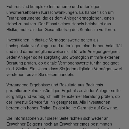
Futures sind komplexe Instrumente und unterliegen
unvorhersehbaren Kursschwankungen. Es handelt sich um
Finanzinstrumente, die es dem Anleger ermöglichen, einen
Hebel zu nutzen. Der Einsatz eines Hebels beinhaltet das
Risiko, mehr als den Gesamtbetrag des Kontos zu verlieren.
Investitionen in digitale Vermögenswerte gelten als
hochspekulative Anlagen und unterliegen einer hohen Volatilität
und sind daher möglicherweise nicht für alle Anleger geeignet.
Jeder Anleger sollte sorgfältig und womöglich mithilfe externer
Beratung prüfen, ob digitale Vermögenswerte für ihn geeignet
sind. Stellen Sie sicher, dass Sie jeden digitalen Vermögenswert
verstehen, bevor Sie diesen handeln.
Vergangene Ergebnisse und Resultate aus Backtests
garantieren keine zukünftigen Ergebnisse. Jeder Anleger sollte
sorgfältig und womöglich mithilfe externer Beratung prüfen, ob
der Investui Service für ihn geeignet ist. Alle Investitionen
bergen ein hohes Risiko. Es gibt keine Garantie auf Gewinne.
Die Informationen auf dieser Seite richten sich weder an
Einwohner Belgiens noch an Einwohner eines bestimmten