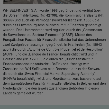
WH SELFINVEST S.A., wurde 1998 gegründet und verfügt über
die Börsenmaklerlizenz (Nr. 42798), die Kommissionärslizenz (Nr.
36399) und auch die Vermögensverwalterlizenz (Nr. 1806), die
durch das Luxemburgische Ministerium für Finanzen genehmigt
wurden. Das Unternehmen wird reguliert durch die „Commission
de Surveillance du Secteur Financier” (CSSF). Mittels des
Europäischen Passes für Finanzdienstleister hat das Unternehmen
zwei Zweigniederlassungen gegründet. In Frankreich (Nr. 18943
acpr) die durch „Autorité de Contrôle Prudentiel et de Résolution”
(ACPR) und die „Banque de France” beaufsichtigt wird und in
Deutschland (Nr. 122635) die durch die „Bundesanstalt für
Finanzdienstleistungsaufsicht” (BaFin) beaufsichtigt wird.
Zusätzlich hat WH SelfInvest eine Repräsentanz in der Schweiz,
die durch die „Swiss Financial Market Supervisory Authority”
(FINMA) beaufsichtigt wird, und Repräsentanzen, basierend auf
dem Europäischen Pass für Finanzdienstleister, in Belgien und den
Niederlanden, die den jeweils zuständigen Behörden in diesen
Ländern gemeldet wurden.