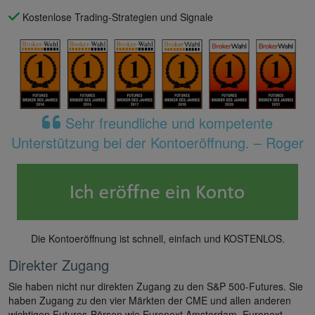
Kostenlose Trading-Strategien und Signale
Sehr freundliche und kompetente
Unterstützung bei der Kontoeröffnung. – Roger
Die Kontoeröffnung ist schnell, einfach und KOSTENLOS.
Direkter Zugang
Sie haben nicht nur direkten Zugang zu den S&P 500-Futures. Sie
haben Zugang zu den vier Märkten der CME und allen anderen
wichtigen Futures-Börsen wie Euronext Amsterdam, Euronext