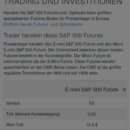
TRADING UND INVESTITIONEN
Handeln Sie S&P 500 Futures und -Optionen beim größten
spezialisierten Futures-Broker für Privatanleger in Europa.
Eröffnen Sie ein Futures- und Optionskonto.
Trader handeln diese S&P 500 Futures
Privatanleger handeln den E-mini S&P 500-Future und den Micro
E-mini S&P 500-Future. Der Unterschied zwischen diesen beiden
Futures besteht in der Kontraktgröße. Der Micro-Future ist
zehnmal kleiner als der E-Mini-Future. Diese Futures werden
ausschließlich an der CME-Börse notiert. Die CME ist die größte
regulierte Terminbörse der Welt und seit 1898 aktiv.
E-mini S&P 500 Future
mi
Symbol
ES
Tick (kleinste Kursbewegung)
0,25
Wert Tick
12,5 $