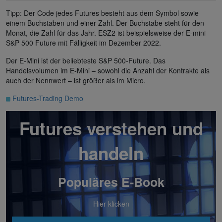
Tipp: Der Code jedes Futures besteht aus dem Symbol sowie
einem Buchstaben und einer Zahl. Der Buchstabe steht für den
Monat, die Zahl für das Jahr. ESZ2 ist beispielsweise der E-mini
S&P 500 Future mit Fälligkeit im Dezember 2022.
Der E-Mini ist der beliebteste S&P 500-Future. Das
Handelsvolumen im E-Mini – sowohl die Anzahl der Kontrakte als
auch der Nennwert – ist größer als im Micro.
Futures-Trading Demo
Futures verstehen und
handeln
Populäres E-Book
Hier klicken