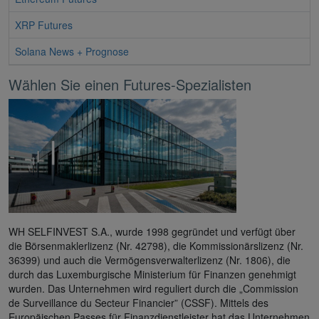
XRP Futures
Solana News + Prognose
Wählen Sie einen Futures-Spezialisten
WH SELFINVEST S.A., wurde 1998 gegründet und verfügt über
die Börsenmaklerlizenz (Nr. 42798), die Kommissionärslizenz (Nr.
36399) und auch die Vermögensverwalterlizenz (Nr. 1806), die
durch das Luxemburgische Ministerium für Finanzen genehmigt
wurden. Das Unternehmen wird reguliert durch die „Commission
de Surveillance du Secteur Financier” (CSSF). Mittels des
Europäischen Passes für Finanzdienstleister hat das Unternehmen