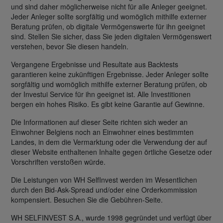
und sind daher möglicherweise nicht für alle Anleger geeignet.
Jeder Anleger sollte sorgfältig und womöglich mithilfe externer
Beratung prüfen, ob digitale Vermögenswerte für ihn geeignet
sind. Stellen Sie sicher, dass Sie jeden digitalen Vermögenswert
verstehen, bevor Sie diesen handeln.
Vergangene Ergebnisse und Resultate aus Backtests
garantieren keine zukünftigen Ergebnisse. Jeder Anleger sollte
sorgfältig und womöglich mithilfe externer Beratung prüfen, ob
der Investui Service für ihn geeignet ist. Alle Investitionen
bergen ein hohes Risiko. Es gibt keine Garantie auf Gewinne.
Die Informationen auf dieser Seite richten sich weder an
Einwohner Belgiens noch an Einwohner eines bestimmten
Landes, in dem die Vermarktung oder die Verwendung der auf
dieser Website enthaltenen Inhalte gegen örtliche Gesetze oder
Vorschriften verstoßen würde.
Die Leistungen von WH SelfInvest werden im Wesentlichen
durch den Bid-Ask-Spread und/oder eine Orderkommission
kompensiert. Besuchen Sie die Gebühren-Seite.
WH SELFINVEST S.A., wurde 1998 gegründet und verfügt über