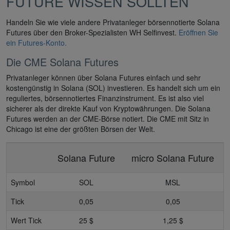
FUTURE WISSEN SOLLTEN
Handeln Sie wie viele andere Privatanleger börsennotierte Solana
Futures über den Broker-Spezialisten WH Selfinvest.
Eröffnen Sie
ein Futures-Konto.
Die CME Solana Futures
Privatanleger können über Solana Futures einfach und sehr
kostengünstig in Solana (SOL) investieren. Es handelt sich um ein
reguliertes, börsennotiertes Finanzinstrument. Es ist also viel
sicherer als der direkte Kauf von Kryptowährungen. Die Solana
Futures werden an der CME-Börse notiert. Die CME mit Sitz in
Chicago ist eine der größten Börsen der Welt.
Solana Future
micro Solana Future
Symbol
SOL
MSL
Tick
0,05
0,05
Wert Tick
25 $
1,25 $