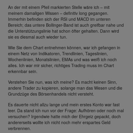
An der mit einem Pfeil markierten Stelle wäre ich – mit
meinem damaligen Wissen – definitiv long gegangen.
Immerhin befinden sich der RSI und MACD im unteren
Bereich; das untere Bollinger-Band ist auch greifbar nahe und
die Unterstützungslinie hat schon öfter gehalten. Dann wird
sie es diesmal auch wieder tun.
Wie Sie dem Chart entnehmen können, war ich gefangen in
einem Netz von Indikatoren, Trendlinien, Tageslinien,
Wochenlinien, Monatslinien, EMAs und was weiß ich noch
alles. Ich war mir sicher, richtiges Trading muss im Chart
erkennbar sein.
Verstehen Sie nun, was ich meine? Es macht keinen Sinn,
andere Trader zu kopieren, solange man das Wesen und die
Grundzüge des Börsenhandels nicht versteht.
Es dauerte nicht allzu lange und mein erstes Konto war fast
leer. Da stand ich nun vor der Frage: Aufhören oder noch mal
versuchen? Irgendwie hatte mich der Ehrgeiz gepackt, doch
andererseits wollte ich nicht noch mehr erspartes Geld
verbrennen.