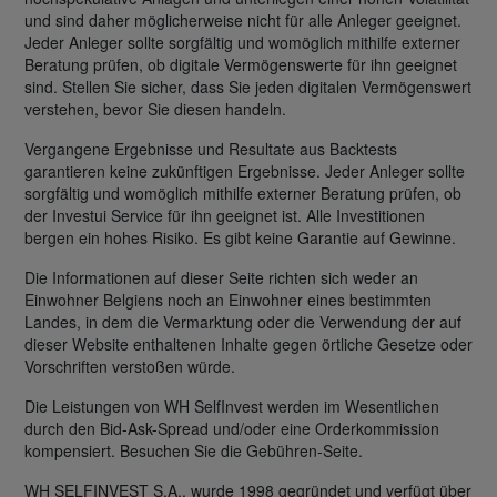
und sind daher möglicherweise nicht für alle Anleger geeignet.
Jeder Anleger sollte sorgfältig und womöglich mithilfe externer
Beratung prüfen, ob digitale Vermögenswerte für ihn geeignet
sind. Stellen Sie sicher, dass Sie jeden digitalen Vermögenswert
verstehen, bevor Sie diesen handeln.
Vergangene Ergebnisse und Resultate aus Backtests
garantieren keine zukünftigen Ergebnisse. Jeder Anleger sollte
sorgfältig und womöglich mithilfe externer Beratung prüfen, ob
der Investui Service für ihn geeignet ist. Alle Investitionen
bergen ein hohes Risiko. Es gibt keine Garantie auf Gewinne.
Die Informationen auf dieser Seite richten sich weder an
Einwohner Belgiens noch an Einwohner eines bestimmten
Landes, in dem die Vermarktung oder die Verwendung der auf
dieser Website enthaltenen Inhalte gegen örtliche Gesetze oder
Vorschriften verstoßen würde.
Die Leistungen von WH SelfInvest werden im Wesentlichen
durch den Bid-Ask-Spread und/oder eine Orderkommission
kompensiert. Besuchen Sie die Gebühren-Seite.
WH SELFINVEST S.A., wurde 1998 gegründet und verfügt über