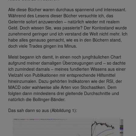
Alle diese Bücher waren durchaus spannend und interessant.
Während des Lesens dieser Bücher versuchte ich, das
Gelernte sofort anzuwenden – natürlich wieder mit realem
Geld. Doch wissen Sie, was passierte? Der Kontostand wurde
zunehmend geringer und ich verstand die Welt nicht mehr. Ich
habe alles genauso gemacht, wie es in den Büchern stand,
doch viele Trades gingen ins Minus.
Meist begann ich damit, in einen noch jungfräulichen Chart
aufgrund meiner damaligen Überzeugungen und – so dachte
ich zumindest damals – meines fundierten Wissens aus einer
Vielzahl von Publikationen mir entsprechende Hilfsmittel
hineinzumalen. Dazu gehörten Indikatoren wie der RSI, der
MACD oder wahlweise alle Arten von Stochastiken. Dem
folgten dann mindestens drei gleitende Durchschnitte und
natürlich die Bollinger-Bänder.
Das sah dann so aus (Abbildung 1):