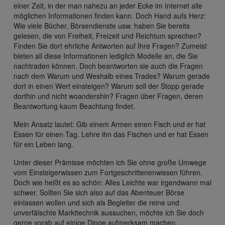
einer Zeit, in der man nahezu an jeder Ecke im Internet alle
möglichen Informationen finden kann. Doch Hand aufs Herz:
Wie viele Bücher, Börsendienste usw. haben Sie bereits
gelesen, die von Freiheit, Freizeit und Reichtum sprechen?
Finden Sie dort ehrliche Antworten auf Ihre Fragen? Zumeist
bieten all diese Informationen lediglich Modelle an, die Sie
nachtraden können. Doch beantworten sie auch die Fragen
nach dem Warum und Weshalb eines Trades? Warum gerade
dort in einen Wert einsteigen? Warum soll der Stopp gerade
dorthin und nicht woandershin? Fragen über Fragen, deren
Beantwortung kaum Beachtung findet.
Mein Ansatz lautet: Gib einem Armen einen Fisch und er hat
Essen für einen Tag. Lehre ihn das Fischen und er hat Essen
für ein Leben lang.
Unter dieser Prämisse möchten ich Sie ohne große Umwege
vom Einsteigerwissen zum Fortgeschrittenenwissen führen.
Doch wie heißt es so schön: Alles Leichte war irgendwann mal
schwer. Sollten Sie sich also auf das Abenteuer Börse
einlassen wollen und sich als Begleiter die reine und
unverfälschte Markttechnik aussuchen, möchte ich Sie doch
gerne vorab auf einige Dinge aufmerksam machen.