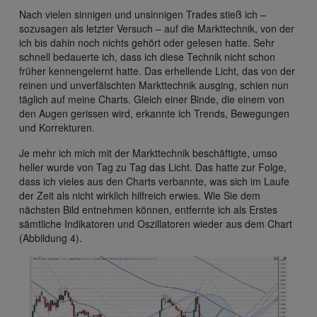
Nach vielen sinnigen und unsinnigen Trades stieß ich –
sozusagen als letzter Versuch – auf die Markttechnik, von der
ich bis dahin noch nichts gehört oder gelesen hatte. Sehr
schnell bedauerte ich, dass ich diese Technik nicht schon
früher kennengelernt hatte. Das erhellende Licht, das von der
reinen und unverfälschten Markttechnik ausging, schien nun
täglich auf meine Charts. Gleich einer Binde, die einem von
den Augen gerissen wird, erkannte ich Trends, Bewegungen
und Korrekturen.
Je mehr ich mich mit der Markttechnik beschäftigte, umso
heller wurde von Tag zu Tag das Licht. Das hatte zur Folge,
dass ich vieles aus den Charts verbannte, was sich im Laufe
der Zeit als nicht wirklich hilfreich erwies. Wie Sie dem
nächsten Bild entnehmen können, entfernte ich als Erstes
sämtliche Indikatoren und Oszillatoren wieder aus dem Chart
(Abbildung 4).