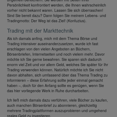
Persönlichkeit konfrontiert werden, die Ihnen wahrscheinlich
vorher nicht bekannt waren. Lassen Sie sich überraschen!
Sind Sie bereit dazu? Dann folgen Sie meinem Lebens- und
Tradingmotto: Der Weg ist das Ziel! (Konfuzius).
Trading mit der Markttechnik
Als ich damals anfing, mich mit dem Thema Börse und
Trading intensiver auseinanderzusetzen, wurde ich fast
erschlagen von den vielen Angeboten an Büchern,
Börsenbriefen, Internetseiten und noch vielem mehr. Davor
möchte ich Sie gerne bewahren. Sie sparen sich dadurch
enorm viel Zeit und vor allem Geld, welches Sie später für Ihr
Trading verwenden können. Natürlich möchte ich Sie nicht
davon abhalten, sich umfassend über das Thema Trading zu
informieren – diese Erfahrung sollte jeder einmal gemacht
haben –, doch für den Anfang sollte es genügen, wenn Sie
das hier vorliegende Werk in Ruhe durcharbeiten.
Ich ließ mich damals dazu verführen, viele Bücher zu kaufen,
auch manchen Börsenbrief zu abonnieren, gleichzeitig
mehrere Tradingplattformen auszuprobieren und umgehend
reales Geld zu investieren.