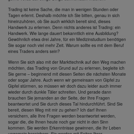
Trading ist keine Sache, die man in wenigen Stunden oder
Tagen erlernt. Deshalb möchte ich Sie bitten, genau in sich
hineinzuhören, ob Sie auch wirklich bereit sind, dieses
Handwerk zu erlernen. Denn nichts anderes ist Trading: ein
Handwerk. Wie lange dauert bekanntlich eine Ausbildung?
Gewöhnlich etwa drei Jahre, für ein Medizinstudium benötigen
Sie sogar noch viel mehr Zeit. Warum sollte es mit dem Beruf
eines Traders anders sein?
Wenn Sie sich also mit der Markttechnik auf den Weg machen
möchten, das Trading von Grund auf zu erlernen, begleite ich
Sie gerne – beginnend mit diesen Seiten die nächsten Monate
oder sogar Jahre. Auch wenn wir gemeinsam von Gipfel zu
Gipfel stürmen, so müssen wir doch dazu leider auch immer
wieder durch dunkle Täler schreiten. Und gerade dann
brauchen Sie jemanden an der Seite, der Ihre Fragen
beantwortet und Sie durch dieses Tal hindurchführt. Sind Sie
bereit, diesen Weg mit mir zu gehen? Ich darf Ihnen
versichern, alle Ihre Fragen werden beantwortet werden,
sogar die, die Ihnen heute noch gar nicht in den Sinn
kommen. Sie werden Erkenntnisse gewinnen, die Ihr Leben
ungemein bereichern. Sie werden mit Seiten Ihrer