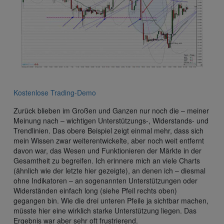
Kostenlose Trading-Demo
Zurück blieben im Großen und Ganzen nur noch die – meiner
Meinung nach – wichtigen Unterstützungs-, Widerstands- und
Trendlinien. Das obere Beispiel zeigt einmal mehr, dass sich
mein Wissen zwar weiterentwickelte, aber noch weit entfernt
davon war, das Wesen und Funktionieren der Märkte in der
Gesamtheit zu begreifen. Ich erinnere mich an viele Charts
(ähnlich wie der letzte hier gezeigte), an denen ich – diesmal
ohne Indikatoren – an sogenannten Unterstützungen oder
Widerständen einfach long (siehe Pfeil rechts oben)
gegangen bin. Wie die drei unteren Pfeile ja sichtbar machen,
müsste hier eine wirklich starke Unterstützung liegen. Das
Ergebnis war aber sehr oft frustrierend.