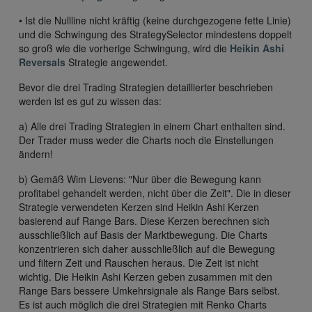
• Ist die Nullline nicht kräftig (keine durchgezogene fette Linie)
und die Schwingung des StrategySelector mindestens doppelt
so groß wie die vorherige Schwingung, wird die
Heikin Ashi
Reversals
Strategie angewendet.
Bevor die drei Trading Strategien detaillierter beschrieben
werden ist es gut zu wissen das:
a) Alle drei Trading Strategien in einem Chart enthalten sind.
Der Trader muss weder die Charts noch die Einstellungen
ändern!
b) Gemäß Wim Lievens: "Nur über die Bewegung kann
profitabel gehandelt werden, nicht über die Zeit". Die in dieser
Strategie verwendeten Kerzen sind Heikin Ashi Kerzen
basierend auf Range Bars. Diese Kerzen berechnen sich
ausschließlich auf Basis der Marktbewegung. Die Charts
konzentrieren sich daher ausschließlich auf die Bewegung
und filtern Zeit und Rauschen heraus. Die Zeit ist nicht
wichtig. Die Heikin Ashi Kerzen geben zusammen mit den
Range Bars bessere Umkehrsignale als Range Bars selbst.
Es ist auch möglich die drei Strategien mit Renko Charts