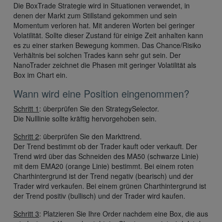
Die BoxTrade Strategie wird in Situationen verwendet, in
denen der Markt zum Stillstand gekommen und sein
Momentum verloren hat. Mit anderen Worten bei geringer
Volatilität. Sollte dieser Zustand für einige Zeit anhalten kann
es zu einer starken Bewegung kommen. Das Chance/Risiko
Verhältnis bei solchen Trades kann sehr gut sein. Der
NanoTrader zeichnet die Phasen mit geringer Volatilität als
Box im Chart ein.
Wann wird eine Position eingenommen?
Schritt 1
: überprüfen Sie den StrategySelector.
Die Nulllinie sollte kräftig hervorgehoben sein.
Schritt 2
: überprüfen Sie den Markttrend.
Der Trend bestimmt ob der Trader kauft oder verkauft. Der
Trend wird über das Schneiden des MA50 (schwarze Linie)
mit dem EMA20 (orange Linie) bestimmt. Bei einem roten
Charthintergrund ist der Trend negativ (bearisch) und der
Trader wird verkaufen. Bei einem grünen Charthintergrund ist
der Trend positiv (bullisch) und der Trader wird kaufen.
Schritt 3
: Platzieren Sie Ihre Order nachdem eine Box, die aus