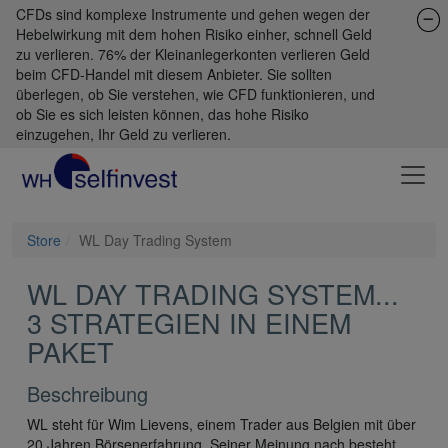
CFDs sind komplexe Instrumente und gehen wegen der
Hebelwirkung mit dem hohen Risiko einher, schnell Geld
zu verlieren. 76% der Kleinanlegerkonten verlieren Geld
beim CFD-Handel mit diesem Anbieter. Sie sollten
überlegen, ob Sie verstehen, wie CFD funktionieren, und
ob Sie es sich leisten können, das hohe Risiko
einzugehen, Ihr Geld zu verlieren.
Store
WL Day Trading System
WL DAY TRADING SYSTEM...
3 STRATEGIEN IN EINEM
PAKET
Beschreibung
WL steht für Wim Lievens, einem Trader aus Belgien mit über
20 Jahren Börsenerfahrung. Seiner Meinung nach besteht