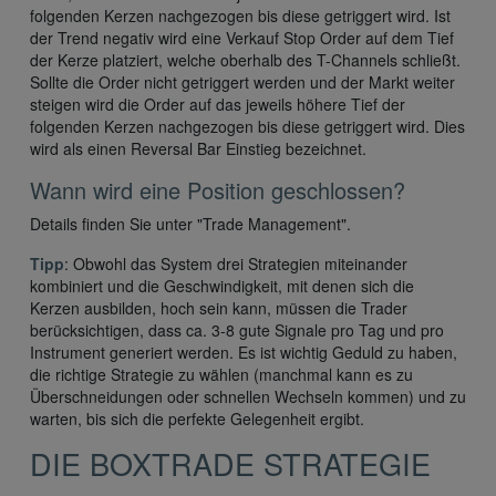
folgenden Kerzen nachgezogen bis diese getriggert wird. Ist
der Trend negativ wird eine Verkauf Stop Order auf dem Tief
der Kerze platziert, welche oberhalb des T-Channels schließt.
Sollte die Order nicht getriggert werden und der Markt weiter
steigen wird die Order auf das jeweils höhere Tief der
folgenden Kerzen nachgezogen bis diese getriggert wird. Dies
wird als einen Reversal Bar Einstieg bezeichnet.
Wann wird eine Position geschlossen?
Details finden Sie unter "Trade Management".
Tipp
: Obwohl das System drei Strategien miteinander
kombiniert und die Geschwindigkeit, mit denen sich die
Kerzen ausbilden, hoch sein kann, müssen die Trader
berücksichtigen, dass ca. 3-8 gute Signale pro Tag und pro
Instrument generiert werden. Es ist wichtig Geduld zu haben,
die richtige Strategie zu wählen (manchmal kann es zu
Überschneidungen oder schnellen Wechseln kommen) und zu
warten, bis sich die perfekte Gelegenheit ergibt.
DIE BOXTRADE STRATEGIE