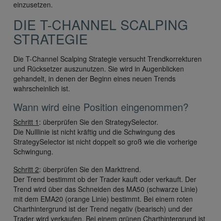
einzusetzen.
DIE T-CHANNEL SCALPING
STRATEGIE
Die T-Channel Scalping Strategie versucht Trendkorrekturen
und Rücksetzer auszunutzen. Sie wird in Augenblicken
gehandelt, in denen der Beginn eines neuen Trends
wahrscheinlich ist.
Wann wird eine Position eingenommen?
Schritt 1
: überprüfen Sie den StrategySelector.
Die Nulllinie ist nicht kräftig und die Schwingung des
StrategySelector ist nicht doppelt so groß wie die vorherige
Schwingung.
Schritt 2
: überprüfen Sie den Markttrend.
Der Trend bestimmt ob der Trader kauft oder verkauft. Der
Trend wird über das Schneiden des MA50 (schwarze Linie)
mit dem EMA20 (orange Linie) bestimmt. Bei einem roten
Charthintergrund ist der Trend negativ (bearisch) und der
Trader wird verkaufen. Bei einem grünen Charthintergrund ist