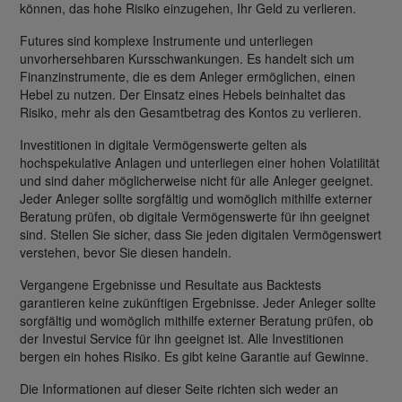
können, das hohe Risiko einzugehen, Ihr Geld zu verlieren.
Futures sind komplexe Instrumente und unterliegen
unvorhersehbaren Kursschwankungen. Es handelt sich um
Finanzinstrumente, die es dem Anleger ermöglichen, einen
Hebel zu nutzen. Der Einsatz eines Hebels beinhaltet das
Risiko, mehr als den Gesamtbetrag des Kontos zu verlieren.
Investitionen in digitale Vermögenswerte gelten als
hochspekulative Anlagen und unterliegen einer hohen Volatilität
und sind daher möglicherweise nicht für alle Anleger geeignet.
Jeder Anleger sollte sorgfältig und womöglich mithilfe externer
Beratung prüfen, ob digitale Vermögenswerte für ihn geeignet
sind. Stellen Sie sicher, dass Sie jeden digitalen Vermögenswert
verstehen, bevor Sie diesen handeln.
Vergangene Ergebnisse und Resultate aus Backtests
garantieren keine zukünftigen Ergebnisse. Jeder Anleger sollte
sorgfältig und womöglich mithilfe externer Beratung prüfen, ob
der Investui Service für ihn geeignet ist. Alle Investitionen
bergen ein hohes Risiko. Es gibt keine Garantie auf Gewinne.
Die Informationen auf dieser Seite richten sich weder an