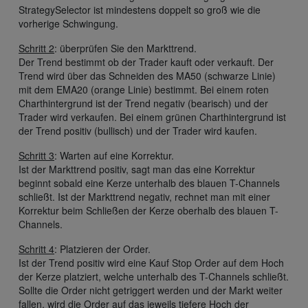
StrategySelector ist mindestens doppelt so groß wie die
vorherige Schwingung.
Schritt 2
: überprüfen Sie den Markttrend.
Der Trend bestimmt ob der Trader kauft oder verkauft. Der
Trend wird über das Schneiden des MA50 (schwarze Linie)
mit dem EMA20 (orange Linie) bestimmt. Bei einem roten
Charthintergrund ist der Trend negativ (bearisch) und der
Trader wird verkaufen. Bei einem grünen Charthintergrund ist
der Trend positiv (bullisch) und der Trader wird kaufen.
Schritt 3
: Warten auf eine Korrektur.
Ist der Markttrend positiv, sagt man das eine Korrektur
beginnt sobald eine Kerze unterhalb des blauen T-Channels
schließt. Ist der Markttrend negativ, rechnet man mit einer
Korrektur beim Schließen der Kerze oberhalb des blauen T-
Channels.
Schritt 4
: Platzieren der Order.
Ist der Trend positiv wird eine Kauf Stop Order auf dem Hoch
der Kerze platziert, welche unterhalb des T-Channels schließt.
Sollte die Order nicht getriggert werden und der Markt weiter
fallen, wird die Order auf das jeweils tiefere Hoch der