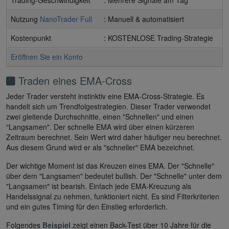
Nutzung
NanoTrader Full
: Manuell & automatisiert
Kostenpunkt
: KOSTENLOSE Trading-Strategie
Eröffnen Sie ein Konto
Traden eines EMA-Cross
Jeder Trader versteht instinktiv eine EMA-Cross-Strategie. Es
handelt sich um Trendfolgestrategien. Dieser Trader verwendet
zwei gleitende Durchschnitte, einen "Schnellen" und einen
"Langsamen". Der schnelle EMA wird über einen kürzeren
Zeitraum berechnet. Sein Wert wird daher häufiger neu berechnet.
Aus diesem Grund wird er als "schneller" EMA bezeichnet.
Der wichtige Moment ist das Kreuzen eines EMA. Der "Schnelle"
über dem "Langsamen" bedeutet bullish. Der "Schnelle" unter dem
"Langsamen" ist bearish. Einfach jede EMA-Kreuzung als
Handelssignal zu nehmen, funktioniert nicht. Es sind Filterkriterien
und ein gutes Timing für den Einstieg erforderlich.
Folgendes
Beispiel
zeigt einen Back-Test über 10 Jahre für die