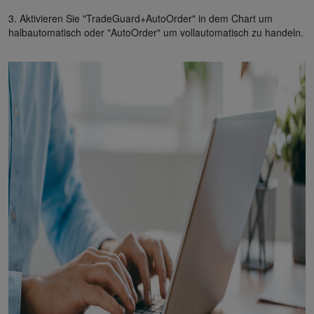
3. Aktivieren Sie "TradeGuard+AutoOrder" in dem Chart um
halbautomatisch oder "AutoOrder" um vollautomatisch zu handeln.