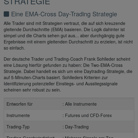
STRATEGIE
Eine EMA-Cross Day-Trading Strategie
Alle Trader sind mit Strategien vertraut, die auf sich kreuzende
gleitende Durchschnitte (EMA) basieren. Die Logik dahinter ist
simpel und die Charts sehen gut aus... aber durchgängig gute
Ergebnisse mit einem gleitenden Durchschnitt zu erzielen, ist nicht
so einfach.
Der deutsche Trader und Trading-Coach Frank Sohlleder scheint
eine Lösung hierfür gefunden zu haben: Die Two-EMA-Cross
Strategie. Dabei handelt es sich um eine Daytrading-Strategie, die
auf 5-Minuten-Charts basiert. Sohlleders Kriterien zur
Identifizierung potenzieller Einstiegs- und Ausstiegssignale
scheinen sehr robust zu sein.
Entworfen für
: Alle Instrumente
Instrumente
: Futures und CFD-Forex
Trading-Typ
: Day-Trading
Trading-Geschwindigkeit
: Mehrere Signale am Tag