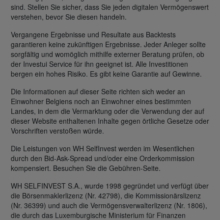
sind. Stellen Sie sicher, dass Sie jeden digitalen Vermögenswert
verstehen, bevor Sie diesen handeln.
Vergangene Ergebnisse und Resultate aus Backtests
garantieren keine zukünftigen Ergebnisse. Jeder Anleger sollte
sorgfältig und womöglich mithilfe externer Beratung prüfen, ob
der Investui Service für ihn geeignet ist. Alle Investitionen
bergen ein hohes Risiko. Es gibt keine Garantie auf Gewinne.
Die Informationen auf dieser Seite richten sich weder an
Einwohner Belgiens noch an Einwohner eines bestimmten
Landes, in dem die Vermarktung oder die Verwendung der auf
dieser Website enthaltenen Inhalte gegen örtliche Gesetze oder
Vorschriften verstoßen würde.
Die Leistungen von WH SelfInvest werden im Wesentlichen
durch den Bid-Ask-Spread und/oder eine Orderkommission
kompensiert. Besuchen Sie die Gebühren-Seite.
WH SELFINVEST S.A., wurde 1998 gegründet und verfügt über
die Börsenmaklerlizenz (Nr. 42798), die Kommissionärslizenz
(Nr. 36399) und auch die Vermögensverwalterlizenz (Nr. 1806),
die durch das Luxemburgische Ministerium für Finanzen