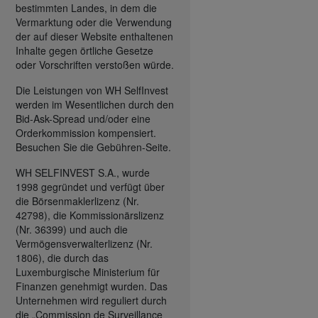
bestimmten Landes, in dem die
Vermarktung oder die Verwendung
der auf dieser Website enthaltenen
Inhalte gegen örtliche Gesetze
oder Vorschriften verstoßen würde.
Die Leistungen von WH SelfInvest
werden im Wesentlichen durch den
Bid-Ask-Spread und/oder eine
Orderkommission kompensiert.
Besuchen Sie die Gebühren-Seite.
WH SELFINVEST S.A., wurde
1998 gegründet und verfügt über
die Börsenmaklerlizenz (Nr.
42798), die Kommissionärslizenz
(Nr. 36399) und auch die
Vermögensverwalterlizenz (Nr.
1806), die durch das
Luxemburgische Ministerium für
Finanzen genehmigt wurden. Das
Unternehmen wird reguliert durch
die „Commission de Surveillance