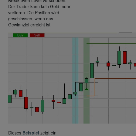
Break-even Level verschoben.
Der Trader kann kein Geld mehr
verlieren. Die Position wird
geschlossen, wenn das
Gewinnziel erreicht ist.
Dieses
Beispiel
zeigt ein