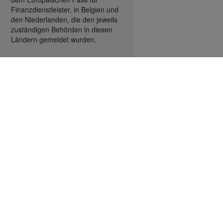
Finanzdienstleister, in Belgien und
den Niederlanden, die den jeweils
zuständigen Behörden in diesen
Ländern gemeldet wurden.