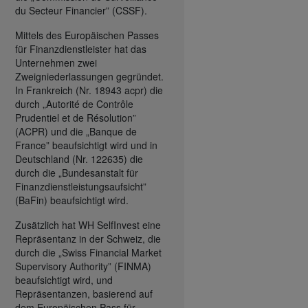
du Secteur Financier” (CSSF).
Mittels des Europäischen Passes
für Finanzdienstleister hat das
Unternehmen zwei
Zweigniederlassungen gegründet.
In Frankreich (Nr. 18943 acpr) die
durch „Autorité de Contrôle
Prudentiel et de Résolution”
(ACPR) und die „Banque de
France” beaufsichtigt wird und in
Deutschland (Nr. 122635) die
durch die „Bundesanstalt für
Finanzdienstleistungsaufsicht”
(BaFin) beaufsichtigt wird.
Zusätzlich hat WH SelfInvest eine
Repräsentanz in der Schweiz, die
durch die „Swiss Financial Market
Supervisory Authority” (FINMA)
beaufsichtigt wird, und
Repräsentanzen, basierend auf
dem Europäischen Pass für