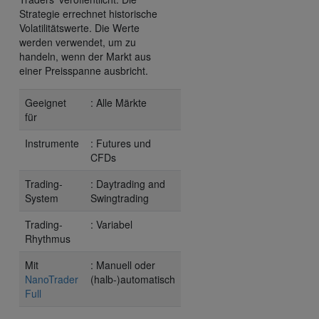
Strategie errechnet historische
Volatilitätswerte. Die Werte
werden verwendet, um zu
handeln, wenn der Markt aus
einer Preisspanne ausbricht.
Geeignet
: Alle Märkte
für
Instrumente
: Futures und
CFDs
Trading-
: Daytrading and
System
Swingtrading
Trading-
: Variabel
Rhythmus
Mit
: Manuell oder
NanoTrader
(halb-)automatisch
Full