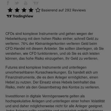
CFDs sind komplexe Instrumente und gehen wegen der
Hebelwirkung mit dem hohen Risiko einher, schnell Geld zu
verlieren. 76% der Kleinanlegerkonten verlieren Geld beim
CFD-Handel mit diesem Anbieter. Sie sollten überlegen, ob Sie
verstehen, wie CFD funktionieren, und ob Sie es sich leisten
können, das hohe Risiko einzugehen, Ihr Geld zu verlieren.
Futures sind komplexe Instrumente und unterliegen
unvorhersehbaren Kursschwankungen. Es handelt sich um
Finanzinstrumente, die es dem Anleger ermöglichen, einen
Hebel zu nutzen. Der Einsatz eines Hebels beinhaltet das
Risiko, mehr als den Gesamtbetrag des Kontos zu verlieren.
Investitionen in digitale Vermögenswerte gelten als
hochspekulative Anlagen und unterliegen einer hohen Volatilität
und sind daher möglicherweise nicht für alle Anleger geeignet.
Jeder Anleger sollte sorgfältig und womöglich mithilfe externer