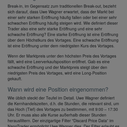
Break-in, im Gegensatz zum traditionellen Break-out, bezieht
sich darauf, dass Uwe Wagner erwartet, dass der Markt bei
einer sehr starken Eröffnung häufig fallen oder bei einer sehr
schwachen Eröffnung häufig steigen wird. Wie definiert dieser
Trader also eine sehr starke Eröffnung und eine sehr
schwache Eröffnung? Eine starke Eröffnung ist eine Eröffnung
über dem Höchstkurs des Vortages. Eine schwache Eröffnung
ist eine Eröffnung unter dem niedrigsten Kurs des Vortages.
Wenn der Marktpreis unter den höchsten Preis des Vortages
fällt, wird eine Leerverkaufsposition eröffnet. Gab es eine
schwache Eröffnung und der Marktpreis steigt über den
niedrigsten Preis des Vortages, wird eine Long-Position
gekauft.
Wann wird eine Position eingenommen?
Wie üblich steckt der Teufel im Detail. Uwe Wagner definiert
die Kernhandelszeiten, d.h. die Stunden, die relevant sind, um
das Hoch (Tief) des Vortages zu bestimmen, mit 9:00 – 17:30
Uhr. Er muss also alle Kurse außerhalb dieser Stunden
herausfiltern. Der einzigartige Filter "Discard Price Data” im
NanoTrader ermöglicht Uwe Wagner dies. Der Filter erlaubt es