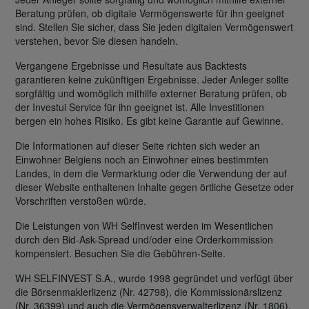
Beratung prüfen, ob digitale Vermögenswerte für ihn geeignet
sind. Stellen Sie sicher, dass Sie jeden digitalen Vermögenswert
verstehen, bevor Sie diesen handeln.
Vergangene Ergebnisse und Resultate aus Backtests
garantieren keine zukünftigen Ergebnisse. Jeder Anleger sollte
sorgfältig und womöglich mithilfe externer Beratung prüfen, ob
der Investui Service für ihn geeignet ist. Alle Investitionen
bergen ein hohes Risiko. Es gibt keine Garantie auf Gewinne.
Die Informationen auf dieser Seite richten sich weder an
Einwohner Belgiens noch an Einwohner eines bestimmten
Landes, in dem die Vermarktung oder die Verwendung der auf
dieser Website enthaltenen Inhalte gegen örtliche Gesetze oder
Vorschriften verstoßen würde.
Die Leistungen von WH SelfInvest werden im Wesentlichen
durch den Bid-Ask-Spread und/oder eine Orderkommission
kompensiert. Besuchen Sie die Gebühren-Seite.
WH SELFINVEST S.A., wurde 1998 gegründet und verfügt über
die Börsenmaklerlizenz (Nr. 42798), die Kommissionärslizenz
(Nr. 36399) und auch die Vermögensverwalterlizenz (Nr. 1806),