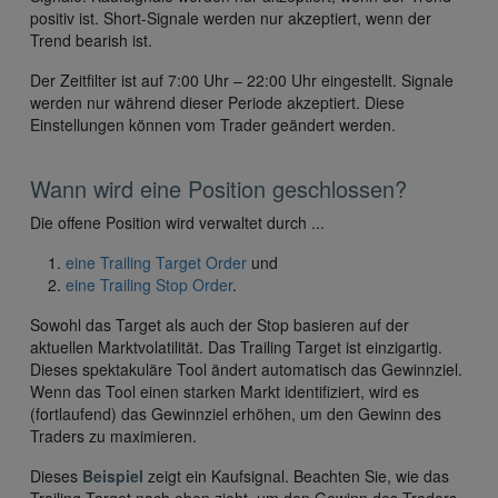
positiv ist. Short-Signale werden nur akzeptiert, wenn der
Trend bearish ist.
Der Zeitfilter ist auf 7:00 Uhr – 22:00 Uhr eingestellt. Signale
werden nur während dieser Periode akzeptiert. Diese
Einstellungen können vom Trader geändert werden.
Wann wird eine Position geschlossen?
Die offene Position wird verwaltet durch ...
eine Trailing Target Order
und
eine Trailing Stop Order
.
Sowohl das Target als auch der Stop basieren auf der
aktuellen Marktvolatilität. Das Trailing Target ist einzigartig.
Dieses spektakuläre Tool ändert automatisch das Gewinnziel.
Wenn das Tool einen starken Markt identifiziert, wird es
(fortlaufend) das Gewinnziel erhöhen, um den Gewinn des
Traders zu maximieren.
Dieses
Beispiel
zeigt ein Kaufsignal. Beachten Sie, wie das
Trailing Target nach oben zieht, um den Gewinn des Traders