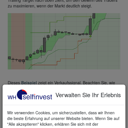
zu maximieren, wenn der Markt deutlich steigt.
Dieses
Beispiel
zeigt ein Verkaufssignal. Beachten Sie, wie
das Trailing Target nach unten zieht, um den Gewinn zu
Verwalten Sie Ihr Erlebnis
maximieren, wenn der Markt deutlich fällt.
Wir verwenden Cookies, um sicherzustellen, dass wir Ihnen
die beste Erfahrung auf unserer Website bieten. Wenn Sie auf
"Alle akzeptieren" klicken, erklären Sie sich mit der