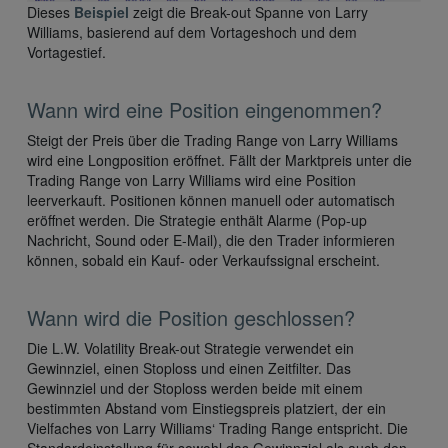
Dieses
Beispiel
zeigt die Break-out Spanne von Larry
Williams, basierend auf dem Vortageshoch und dem
Vortagestief.
Wann wird eine Position eingenommen?
Steigt der Preis über die Trading Range von Larry Williams
wird eine Longposition eröffnet. Fällt der Marktpreis unter die
Trading Range von Larry Williams wird eine Position
leerverkauft. Positionen können manuell oder automatisch
eröffnet werden. Die Strategie enthält Alarme (Pop-up
Nachricht, Sound oder E-Mail), die den Trader informieren
können, sobald ein Kauf- oder Verkaufssignal erscheint.
Wann wird die Position geschlossen?
Die L.W. Volatility Break-out Strategie verwendet ein
Gewinnziel, einen Stoploss und einen Zeitfilter. Das
Gewinnziel und der Stoploss werden beide mit einem
bestimmten Abstand vom Einstiegspreis platziert, der ein
Vielfaches von Larry Williams‘ Trading Range entspricht. Die
Standardeinstellung für sowohl das Gewinnziel als auch den