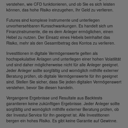
verstehen, wie CFD funktionieren, und ob Sie es sich leisten
können, das hohe Risiko einzugehen, Ihr Geld zu verlieren.
Futures sind komplexe Instrumente und unterliegen
unvorhersehbaren Kursschwankungen. Es handelt sich um
Finanzinstrumente, die es dem Anleger ermöglichen, einen
Hebel zu nutzen. Der Einsatz eines Hebels beinhaltet das
Risiko, mehr als den Gesamtbetrag des Kontos zu verlieren.
Investitionen in digitale Vermögenswerte gelten als
hochspekulative Anlagen und unterliegen einer hohen Volatilität
und sind daher möglicherweise nicht für alle Anleger geeignet.
Jeder Anleger sollte sorgfältig und womöglich mithilfe externer
Beratung prüfen, ob digitale Vermögenswerte für ihn geeignet
sind. Stellen Sie sicher, dass Sie jeden digitalen Vermögenswert
verstehen, bevor Sie diesen handeln.
Vergangene Ergebnisse und Resultate aus Backtests
garantieren keine zukünftigen Ergebnisse. Jeder Anleger sollte
sorgfältig und womöglich mithilfe externer Beratung prüfen, ob
der Investui Service für ihn geeignet ist. Alle Investitionen
bergen ein hohes Risiko. Es gibt keine Garantie auf Gewinne.