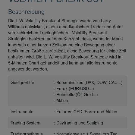
Beschreibung
Die L.W. Volatility Break-out Strategie wurde von Larry
Williams entwickelt, einem amerikanischen Trader und Autor
von zahlreichen Tradingbüchern. Volatility Break-out
Strategien basieren auf dem Konzept, dass, wenn der Markt
innerhalb einer kurzen Zeitspanne eine Bewegung einer
bestimmten Größe zurücklegt, diese Bewegung für einige Zeit
anhalten wird. Die L. W. Volatility Break-out Strategie wird im
5-Minuten Chart gehandelt und kann auf alle Instrumente
angewendet werden.
Geeignet für
: Börsenindizes (DAX, DOW, CAC...)
: Forex (EUR/USD...)
: Rohstoffe (Öl, Gold...)
: Aktien
Instrumente
: Futures, CFD, Forex und Aktien
Trading System
: Daytrading und Scalping
Tradingrhythmus
: Normalerweise 1 Signal pro Tag