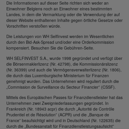
Die Informationen auf dieser Seite richten sich weder an
Einwohner Belgiens noch an Einwohner eines bestimmten
Landes, in dem die Vermarktung oder die Verwendung der auf
dieser Website enthaltenen Inhalte gegen örtliche Gesetze oder
Vorschriften verstoßen würde.
Die Leistungen von WH SelfInvest werden im Wesentlichen
durch den Bid-Ask-Spread und/oder eine Orderkommission
kompensiert. Besuchen Sie die Gebühren-Seite.
WH SELFINVEST S.A., wurde 1998 gegründet und verfügt über
die Börsenmaklerlizenz (Nr. 42798), die Kommissionärslizenz
(Nr. 36399) und auch die Vermögensverwalterlizenz (Nr. 1806),
die durch das Luxemburgische Ministerium für Finanzen
genehmigt wurden. Das Unternehmen wird reguliert durch die
„Commission de Surveillance du Secteur Financier” (CSSF).
Mittels des Europäischen Passes für Finanzdienstleister hat das
Unternehmen zwei Zweigniederlassungen gegründet. In
Frankreich (Nr. 18943 acpr) die durch „Autorité de Contrôle
Prudentiel et de Résolution” (ACPR) und die „Banque de
France” beaufsichtigt wird und in Deutschland (Nr. 122635) die
durch die „Bundesanstalt für Finanzdienstleistungsaufsicht”