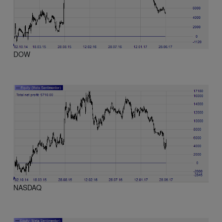
DOW
NASDAQ