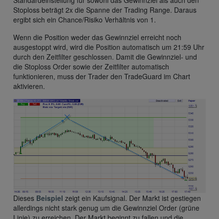
Stoploss beträgt 2x die Spanne der Trading Range. Daraus
ergibt sich ein Chance/Risiko Verhältnis von 1.
Wenn die Position weder das Gewinnziel erreicht noch
ausgestoppt wird, wird die Position automatisch um 21:59 Uhr
durch den Zeitfilter geschlossen. Damit die Gewinnziel- und
die Stoploss Order sowie der Zeitfilter automatisch
funktionieren, muss der Trader den TradeGuard im Chart
aktivieren.
Dieses
Beispiel
zeigt ein Kaufsignal. Der Markt ist gestiegen
allerdings nicht stark genug um die Gewinnziel Order (grüne
Linie) zu erreichen. Der Markt beginnt zu fallen und die