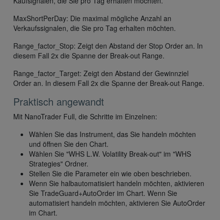
Kaufsignalen, die Sie pro Tag erhalten möchten.
MaxShortPerDay: Die maximal mögliche Anzahl an
Verkaufssignalen, die Sie pro Tag erhalten möchten.
Range_factor_Stop: Zeigt den Abstand der Stop Order an. In
diesem Fall 2x die Spanne der Break-out Range.
Range_factor_Target: Zeigt den Abstand der Gewinnziel
Order an. In diesem Fall 2x die Spanne der Break-out Range.
Praktisch angewandt
Mit NanoTrader Full, die Schritte im Einzelnen:
Wählen Sie das Instrument, das Sie handeln möchten
und öffnen Sie den Chart.
Wählen Sie "WHS L.W. Volatility Break-out" im "WHS
Strategies" Ordner.
Stellen Sie die Parameter ein wie oben beschrieben.
Wenn Sie halbautomatisiert handeln möchten, aktivieren
Sie TradeGuard+AutoOrder im Chart. Wenn Sie
automatisiert handeln möchten, aktivieren Sie AutoOrder
im Chart.