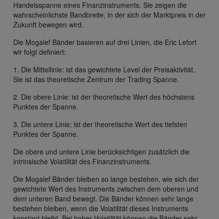
Handelsspanne eines Finanzinstruments. Sie zeigen die
wahrscheinlichste Bandbreite, in der sich der Marktpreis in der
Zukunft bewegen wird.
Die Mogalef Bänder basieren auf drei Linien, die Eric Lefort
wir folgt definiert:
1. Die Mittellinie: ist das gewichtete Level der Preisaktivität.
Sie ist das theoretische Zentrum der Trading Spanne.
2. Die obere Linie: ist der theoretische Wert des höchstens
Punktes der Spanne.
3. Die untere Linie: ist der theoretische Wert des tiefsten
Punktes der Spanne.
Die obere und untere Linie berücksichtigen zusätzlich die
intrinsische Volatilität des Finanzinstruments.
Die Mogalef Bänder bleiben so lange bestehen, wie sich der
gewichtete Wert des Instruments zwischen dem oberen und
dem unteren Band bewegt. Die Bänder können sehr lange
bestehen bleiben, wenn die Volatilität dieses Instruments
konstant bleibt. Bei hoher Volatilität können die Bänder sehr