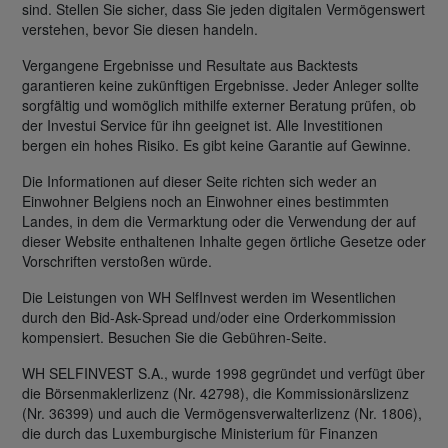
sind. Stellen Sie sicher, dass Sie jeden digitalen Vermögenswert
verstehen, bevor Sie diesen handeln.
Vergangene Ergebnisse und Resultate aus Backtests
garantieren keine zukünftigen Ergebnisse. Jeder Anleger sollte
sorgfältig und womöglich mithilfe externer Beratung prüfen, ob
der Investui Service für ihn geeignet ist. Alle Investitionen
bergen ein hohes Risiko. Es gibt keine Garantie auf Gewinne.
Die Informationen auf dieser Seite richten sich weder an
Einwohner Belgiens noch an Einwohner eines bestimmten
Landes, in dem die Vermarktung oder die Verwendung der auf
dieser Website enthaltenen Inhalte gegen örtliche Gesetze oder
Vorschriften verstoßen würde.
Die Leistungen von WH SelfInvest werden im Wesentlichen
durch den Bid-Ask-Spread und/oder eine Orderkommission
kompensiert. Besuchen Sie die Gebühren-Seite.
WH SELFINVEST S.A., wurde 1998 gegründet und verfügt über
die Börsenmaklerlizenz (Nr. 42798), die Kommissionärslizenz
(Nr. 36399) und auch die Vermögensverwalterlizenz (Nr. 1806),
die durch das Luxemburgische Ministerium für Finanzen