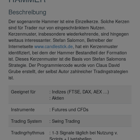
Beschreibung
Der sogenannte Hammer ist eine Einzelkerze. Solche Kerzen
sind für Trader nur von eingeschränktem Nutzen.
Kerzenmuster, insbesondere wiederkehrende, sind hingegen
weitaus interessanter. Stefan Salomon, Betreiber der
Internetseite
www.candlestick.de
, hat ein Kerzenmuster
identifiziert, bei dem der Hammer Bestandteil der Formation
ist. Dieses Kerzenmuster ist die Basis von Stefan Salomons
Strategie. Der Programmiercode wurde von Claus David
Grube erstellt, der selbst Autor zahlreicher Tradingstrategien
ist.
Geeignet für
: Indizes (FTSE, DAX, AEX …)
: Aktien
Instrumente
: Futures und CFDs
Trading System
: Swing Trading
Tradingrhythmus
: 1-3 Signale täglich bei Nutzung v.
Scripts + Livetabellen