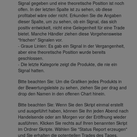
Signal gegeben und eine theoretische Position ist noch
offen. In der letzten Spalte ist zu sehen, ob diese
profitabel wäre oder nicht. Erkunden Sie die Angaben
dieser Spalte, um zu sehen, ob ein Signal, das sich
positiv entwickelt, nicht eine Gelegenheit für eine Trade
bietet. Manche Händler ziehen diese Vorgehensweise
"frischen" Signalen vor.
- Graue Linien: Es gab ein Signal in der Vergangenheit,
aber eine theoretische Position wurde bereits
geschlossen.
- Die letzte Kategorie zeigt die Produkte, die nie ein
Signal hatten.
Bitte beachten Sie: Um die Grafiken jedes Produkts in
der Bewertungsleiste zu sehen, ziehen Sie per drag and
drop den Namen in den offenen Chart hinein.
Bitte beachten Sie: Wenn Sie den Skript einmal erstellt
und ausgeführt haben, können Sie ihn jeden Abend nach
Handelsende oder am Morgen vor der Eröffnung wieder
ausführen. Klicken Sie rechts auf Ihren benannten Skript
im Ordner Skripte. Wählen Sie "Status Report erzeugen"
und Sie erhalten die potentiellen Trades des Tages.