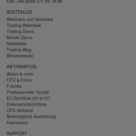
Fax: +49 (0)69 271 39 78-99
KOSTENLOS
Webinare und Seminare
Trading-Bibliothek
Trading-Demo
Mobile-Demo
Newsletter
Trading-Blog
Börsenwissen
INFORMATION
Aktien & mehr
CFD & Forex
Futures
Professioneller Kunde
EU Richtlinie 2014/107
Datenschutzrichtlinie
CFD Verband
Bestmögliche Ausführung
Impressum
SUPPORT