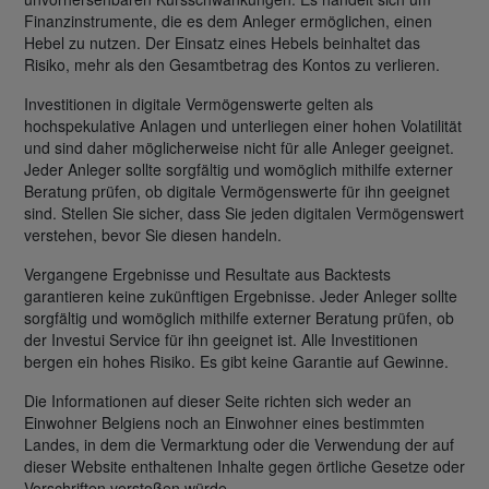
Finanzinstrumente, die es dem Anleger ermöglichen, einen
Hebel zu nutzen. Der Einsatz eines Hebels beinhaltet das
Risiko, mehr als den Gesamtbetrag des Kontos zu verlieren.
Investitionen in digitale Vermögenswerte gelten als
hochspekulative Anlagen und unterliegen einer hohen Volatilität
und sind daher möglicherweise nicht für alle Anleger geeignet.
Jeder Anleger sollte sorgfältig und womöglich mithilfe externer
Beratung prüfen, ob digitale Vermögenswerte für ihn geeignet
sind. Stellen Sie sicher, dass Sie jeden digitalen Vermögenswert
verstehen, bevor Sie diesen handeln.
Vergangene Ergebnisse und Resultate aus Backtests
garantieren keine zukünftigen Ergebnisse. Jeder Anleger sollte
sorgfältig und womöglich mithilfe externer Beratung prüfen, ob
der Investui Service für ihn geeignet ist. Alle Investitionen
bergen ein hohes Risiko. Es gibt keine Garantie auf Gewinne.
Die Informationen auf dieser Seite richten sich weder an
Einwohner Belgiens noch an Einwohner eines bestimmten
Landes, in dem die Vermarktung oder die Verwendung der auf
dieser Website enthaltenen Inhalte gegen örtliche Gesetze oder
Vorschriften verstoßen würde.