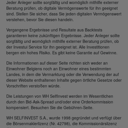
Jeder Anleger sollte sorgfältig und womöglich mithilfe externer
Beratung prüfen, ob digitale Vermögenswerte für ihn geeignet
sind. Stellen Sie sicher, dass Sie jeden digitalen Vermögenswert
verstehen, bevor Sie diesen handeln.
Vergangene Ergebnisse und Resultate aus Backtests
garantieren keine zukünftigen Ergebnisse. Jeder Anleger sollte
sorgfältig und womöglich mithilfe externer Beratung prüfen, ob
der Investui Service für ihn geeignet ist. Alle Investitionen
bergen ein hohes Risiko. Es gibt keine Garantie auf Gewinne.
Die Informationen auf dieser Seite richten sich weder an
Einwohner Belgiens noch an Einwohner eines bestimmten
Landes, in dem die Vermarktung oder die Verwendung der auf
dieser Website enthaltenen Inhalte gegen örtliche Gesetze oder
Vorschriften verstoßen würde.
Die Leistungen von WH SelfInvest werden im Wesentlichen
durch den Bid-Ask-Spread und/oder eine Orderkommission
kompensiert. Besuchen Sie die Gebühren-Seite.
WH SELFINVEST S.A., wurde 1998 gegründet und verfügt über
die Börsenmaklerlizenz (Nr. 42798), die Kommissionärslizenz