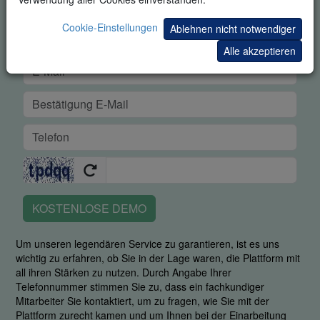
Cookie-Einstellungen
Ablehnen nicht notwendiger
Alle akzeptieren
KOSTENLOSE DEMO
Um unseren legendären Service zu garantieren, ist es uns
wichtig zu erfahren, ob Sie in der Lage waren, die Plattform mit
all ihren Stärken zu nutzen. Durch Angabe Ihrer
Telefonnummer stimmen Sie zu, dass ein fachkundiger
Mitarbeiter Sie kontaktiert, um zu fragen, wie Sie mit der
Plattform zurecht kamen und um Ihnen bei der Einarbeitung