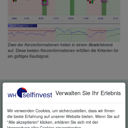
Zwei der Kerzenformationen treten in einem Abwärtstrend
auf. Diese beiden Kerzenformationen erfüllen die Kriterien für
ein gültiges Kaufsignal.
KOSTENLOSE REAL-TIME
Verwalten Sie Ihr Erlebnis
TRADING DEMO
Wir verwenden Cookies, um sicherzustellen, dass wir Ihnen
die beste Erfahrung auf unserer Website bieten. Wenn Sie auf
"Alle akzeptieren" klicken, erklären Sie sich mit der
Verwendung aller Cookies einverstanden.