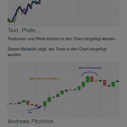
Text, Pfeile ...
Textboxen und Pfeile können in den Chart eingefügt werden.
Dieses
Beispiel
zeigt, wie Texte in den Chart eingefügt
wurden.
Andrews Pitchfork