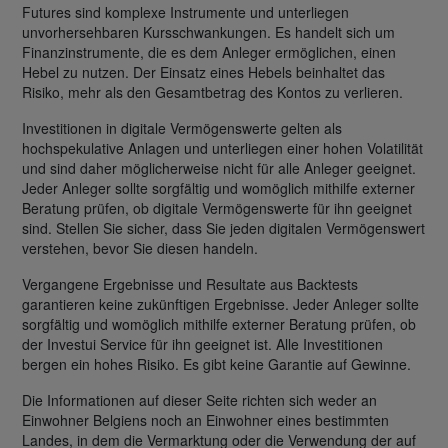
Futures sind komplexe Instrumente und unterliegen
unvorhersehbaren Kursschwankungen. Es handelt sich um
Finanzinstrumente, die es dem Anleger ermöglichen, einen
Hebel zu nutzen. Der Einsatz eines Hebels beinhaltet das
Risiko, mehr als den Gesamtbetrag des Kontos zu verlieren.
Investitionen in digitale Vermögenswerte gelten als
hochspekulative Anlagen und unterliegen einer hohen Volatilität
und sind daher möglicherweise nicht für alle Anleger geeignet.
Jeder Anleger sollte sorgfältig und womöglich mithilfe externer
Beratung prüfen, ob digitale Vermögenswerte für ihn geeignet
sind. Stellen Sie sicher, dass Sie jeden digitalen Vermögenswert
verstehen, bevor Sie diesen handeln.
Vergangene Ergebnisse und Resultate aus Backtests
garantieren keine zukünftigen Ergebnisse. Jeder Anleger sollte
sorgfältig und womöglich mithilfe externer Beratung prüfen, ob
der Investui Service für ihn geeignet ist. Alle Investitionen
bergen ein hohes Risiko. Es gibt keine Garantie auf Gewinne.
Die Informationen auf dieser Seite richten sich weder an
Einwohner Belgiens noch an Einwohner eines bestimmten
Landes, in dem die Vermarktung oder die Verwendung der auf