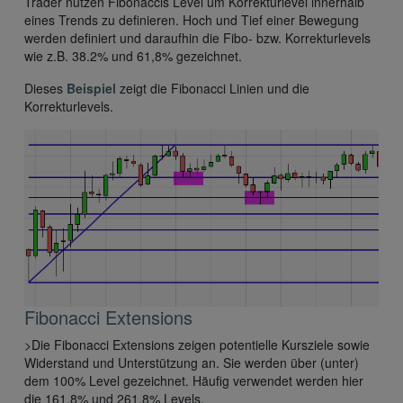
Trader nutzen Fibonaccis Level um Korrekturlevel innerhalb
eines Trends zu definieren. Hoch und Tief einer Bewegung
werden definiert und daraufhin die Fibo- bzw. Korrekturlevels
wie z.B. 38.2% und 61,8% gezeichnet.
Dieses
Beispiel
zeigt die Fibonacci Linien und die
Korrekturlevels.
Fibonacci Extensions
>Die Fibonacci Extensions zeigen potentielle Kursziele sowie
Widerstand und Unterstützung an. Sie werden über (unter)
dem 100% Level gezeichnet. Häufig verwendet werden hier
die 161,8% und 261,8% Levels.