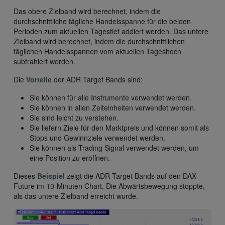
Das obere Zielband wird berechnet, indem die
durchschnittliche tägliche Handelsspanne für die beiden
Perioden zum aktuellen Tagestief addiert werden. Das untere
Zielband wird berechnet, indem die durchschnittlichen
täglichen Handelsspannen vom aktuellen Tageshoch
subtrahiert werden.
Die
Vorteile
der ADR Target Bands sind:
Sie können für alle Instrumente verwendet werden.
Sie können in allen Zeiteinheiten verwendet werden.
Sie sind leicht zu verstehen.
Sie liefern Ziele für den Marktpreis und können somit als
Stops und Gewinnziele verwendet werden.
Sie können als Trading Signal verwendet werden, um
eine Position zu eröffnen.
Dieses
Beispiel
zeigt die ADR Target Bands auf den DAX
Future im 10-Minuten Chart. Die Abwärtsbewegung stoppte,
als das untere Zielband erreicht wurde.