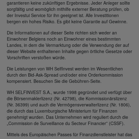
garantieren keine zukünftigen Ergebnisse. Jeder Anleger sollte
sorgfältig und womöglich mithilfe externer Beratung prüfen, ob
der Investui Service für ihn geeignet ist. Alle Investitionen
bergen ein hohes Risiko. Es gibt keine Garantie auf Gewinne.
Die Informationen auf dieser Seite richten sich weder an
Einwohner Belgiens noch an Einwohner eines bestimmten
Landes, in dem die Vermarktung oder die Verwendung der auf
dieser Website enthaltenen Inhalte gegen örtliche Gesetze oder
Vorschriften verstoßen würde.
Die Leistungen von WH SelfInvest werden im Wesentlichen
durch den Bid-Ask-Spread und/oder eine Orderkommission
kompensiert. Besuchen Sie die Gebühren-Seite.
WH SELFINVEST S.A., wurde 1998 gegründet und verfügt über
die Börsenmaklerlizenz (Nr. 42798), die Kommissionärslizenz
(Nr. 36399) und auch die Vermögensverwalterlizenz (Nr. 1806),
die durch das Luxemburgische Ministerium für Finanzen
genehmigt wurden. Das Unternehmen wird reguliert durch die
„Commission de Surveillance du Secteur Financier” (CSSF).
Mittels des Europäischen Passes für Finanzdienstleister hat das