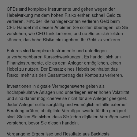
CFDs sind komplexe Instrumente und gehen wegen der
Hebelwirkung mit dem hohen Risiko einher, schnell Geld zu
verlieren. 76% der Kleinanlegerkonten verlieren Geld beim
CFD-Handel mit diesem Anbieter. Sie sollten überlegen, ob Sie
verstehen, wie CFD funktionieren, und ob Sie es sich leisten
können, das hohe Risiko einzugehen, Ihr Geld zu verlieren.
Futures sind komplexe Instrumente und unterliegen
unvorhersehbaren Kursschwankungen. Es handelt sich um
Finanzinstrumente, die es dem Anleger ermöglichen, einen
Hebel zu nutzen. Der Einsatz eines Hebels beinhaltet das
Risiko, mehr als den Gesamtbetrag des Kontos zu verlieren.
Investitionen in digitale Vermögenswerte gelten als
hochspekulative Anlagen und unterliegen einer hohen Volatilität
und sind daher möglicherweise nicht für alle Anleger geeignet.
Jeder Anleger sollte sorgfältig und womöglich mithilfe externer
Beratung prüfen, ob digitale Vermögenswerte für ihn geeignet
sind. Stellen Sie sicher, dass Sie jeden digitalen Vermögenswert
verstehen, bevor Sie diesen handeln.
Vergangene Ergebnisse und Resultate aus Backtests