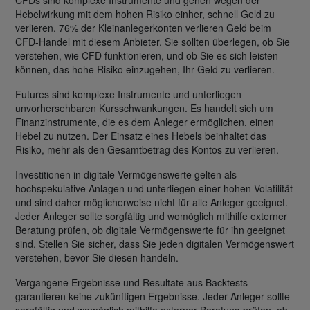
CFDs sind komplexe Instrumente und gehen wegen der
Hebelwirkung mit dem hohen Risiko einher, schnell Geld zu
verlieren. 76% der Kleinanlegerkonten verlieren Geld beim
CFD-Handel mit diesem Anbieter. Sie sollten überlegen, ob Sie
verstehen, wie CFD funktionieren, und ob Sie es sich leisten
können, das hohe Risiko einzugehen, Ihr Geld zu verlieren.
Futures sind komplexe Instrumente und unterliegen
unvorhersehbaren Kursschwankungen. Es handelt sich um
Finanzinstrumente, die es dem Anleger ermöglichen, einen
Hebel zu nutzen. Der Einsatz eines Hebels beinhaltet das
Risiko, mehr als den Gesamtbetrag des Kontos zu verlieren.
Investitionen in digitale Vermögenswerte gelten als
hochspekulative Anlagen und unterliegen einer hohen Volatilität
und sind daher möglicherweise nicht für alle Anleger geeignet.
Jeder Anleger sollte sorgfältig und womöglich mithilfe externer
Beratung prüfen, ob digitale Vermögenswerte für ihn geeignet
sind. Stellen Sie sicher, dass Sie jeden digitalen Vermögenswert
verstehen, bevor Sie diesen handeln.
Vergangene Ergebnisse und Resultate aus Backtests
garantieren keine zukünftigen Ergebnisse. Jeder Anleger sollte