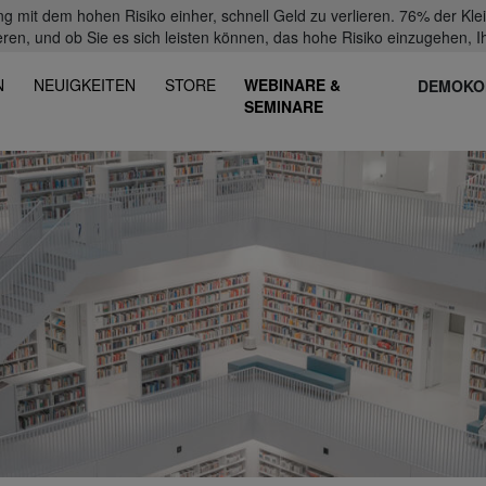
mit dem hohen Risiko einher, schnell Geld zu verlieren. 76% der Kl
eren, und ob Sie es sich leisten können, das hohe Risiko einzugehen, Ih
N
NEUIGKEITEN
STORE
WEBINARE &
DEMOKO
SEMINARE