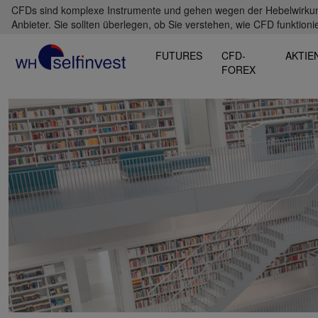
CFDs sind komplexe Instrumente und gehen wegen der Hebelwirkung 
Anbieter. Sie sollten überlegen, ob Sie verstehen, wie CFD funktioni
FUTURES
CFD-
AKTIE
FOREX