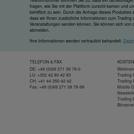
Telefonnummer stimmen Sie zu, dass ein fachkundiger M
fragen, wie Sie mit der Plattform zurecht kamen und u
behilflich zu sein. Durch die Anfrage dieses Produktes
dass wir Ihnen zusätzliche Informationen zum Trading
Veranstaltungen senden können. Sie können sich von d
abmelden.
Ihre Informationen werden vertraulich behandelt.
Daten
TELEFON & FAX
KOSTEN
DE: +49 (0)69 271 39 78-0
Webinar
LU: +352 42 80 42 83
Trading-
CH: +41 44 350 42 42
Trading
Fax: +49 (0)69 271 39 78-99
Mobile-
Newslett
Trading-
Börsenw