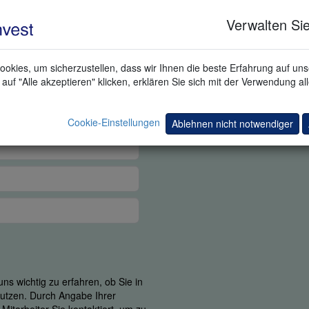
Verwalten Sie
okies, um sicherzustellen, dass wir Ihnen die beste Erfahrung auf un
auf "Alle akzeptieren" klicken, erklären Sie sich mit der Verwendung al
Cookie-Einstellungen
Ablehnen nicht notwendiger
ns wichtig zu erfahren, ob Sie in
 nutzen. Durch Angabe Ihrer