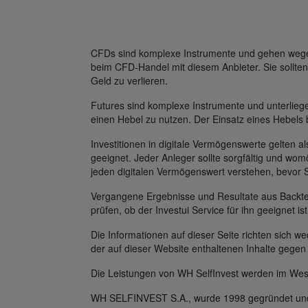
CFDs sind komplexe Instrumente und gehen wegen 
beim CFD-Handel mit diesem Anbieter. Sie sollten
Geld zu verlieren.
Futures sind komplexe Instrumente und unterlie
einen Hebel zu nutzen. Der Einsatz eines Hebels 
Investitionen in digitale Vermögenswerte gelten al
geeignet. Jeder Anleger sollte sorgfältig und womö
jeden digitalen Vermögenswert verstehen, bevor 
Vergangene Ergebnisse und Resultate aus Backtest
prüfen, ob der Investui Service für ihn geeignet is
Die Informationen auf dieser Seite richten sich
der auf dieser Website enthaltenen Inhalte gegen
Die Leistungen von WH SelfInvest werden im Wes
WH SELFINVEST S.A., wurde 1998 gegründet und v