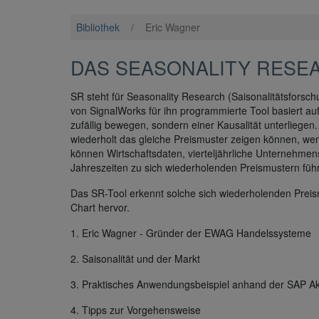
Bibliothek
/
Eric Wagner
DAS SEASONALITY RESE
SR steht für Seasonality Research (Saisonalitätsforsc
von SignalWorks für ihn programmierte Tool basiert au
zufällig bewegen, sondern einer Kausalität unterliegen
wiederholt das gleiche Preismuster zeigen können, wenn 
können Wirtschaftsdaten, vierteljährliche Unternehme
Jahreszeiten zu sich wiederholenden Preismustern füh
Das SR-Tool erkennt solche sich wiederholenden Preism
Chart hervor.
1. Eric Wagner - Gründer der EWAG Handelssysteme
2. Saisonalität und der Markt
3. Praktisches Anwendungsbeispiel anhand der SAP Ak
4. Tipps zur Vorgehensweise