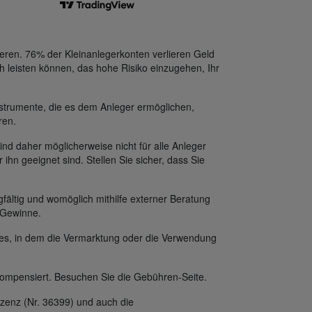
eren. 76% der Kleinanlegerkonten verlieren Geld
h leisten können, das hohe Risiko einzugehen, Ihr
strumente, die es dem Anleger ermöglichen,
ren.
ind daher möglicherweise nicht für alle Anleger
 ihn geeignet sind. Stellen Sie sicher, dass Sie
fältig und womöglich mithilfe externer Beratung
f Gewinne.
des, in dem die Vermarktung oder die Verwendung
ompensiert. Besuchen Sie die Gebühren-Seite.
zenz (Nr. 36399) und auch die