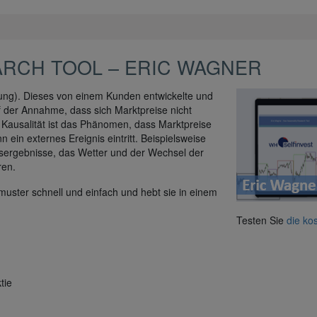
ARCH TOOL – ERIC WAGNER
hung). Dieses von einem Kunden entwickelte und
f der Annahme, dass sich Marktpreise nicht
. Kausalität ist das Phänomen, dass Marktpreise
ein externes Ereignis eintritt. Beispielsweise
nsergebnisse, das Wetter und der Wechsel der
ren.
uster schnell und einfach und hebt sie in einem
Testen Sie
die ko
tie