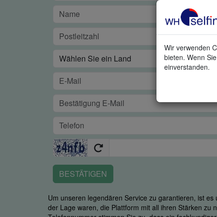
Wir verwenden Co
bieten. Wenn Sie 
einverstanden.
BESTÄTIGEN
Um unseren legendären Service zu garantieren, ist es u
der Lage waren, die Plattform mit all ihren Stärken zu