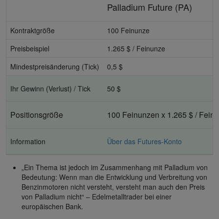
Palladium Future (PA)
Kontraktgröße
100 Feinunze
Preisbeispiel
1.265 $ / Feinunze
Mindestpreisänderung (Tick)
0,5 $
Ihr Gewinn (Verlust) / Tick
50 $
Positionsgröße
100 Feinunzen x 1.265 $ / Fein
Information
Über das Futures-Konto
„Ein Thema ist jedoch im Zusammenhang mit Palladium von
Bedeutung: Wenn man die Entwicklung und Verbreitung von
Benzinmotoren nicht versteht, versteht man auch den Preis
von Palladium nicht“ – Edelmetalltrader bei einer
europäischen Bank.