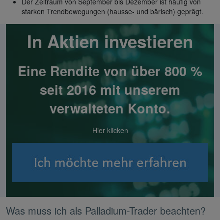
Der Zeitraum von September bis Dezember ist häufig von
starken Trendbewegungen (hausse- und bärisch) geprägt.
In Aktien investieren
Eine Rendite von über 800 %
seit 2016 mit unserem
verwalteten Konto.
Hier klicken
Was muss ich als Palladium-Trader beachten?