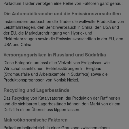
Palladium-Trader verfolgen eine Reihe von Faktoren ganz genau:
Die Automobilbranche und die Emissionsvorschriften
Insbesondere beobachten die Trader die weltweite Produktion von
Leichtfahrzeugen, den Benzinverbrauch in China, den USA und
der EU, die Marktdurchdringung von Hybrid- und
Elektrofahrzeugen sowie die Emissionsvorschriften in der EU, den
USA und China.
Versorgungsrisiken in Russland und Südafrika
Diese Kategorie umfasst eine Vielzahl von Ereignissen wie
Wirtschaftssanktionen, Betriebsstörungen im Bergbau
(Stromausfälle und Arbeitskämpfe in Südafrika) sowie die
Produktionsprognosen von Norilsk Nickel.
Recycling und Lagerbestände
Das Recycling von Katalysatoren, die Produktion der Raffinerien
und die sichtbaren Lagerbestände können den Markt von einem
Defizit in einen Überschuss kippen lassen.
Makroökonomische Faktoren
Palladium befindet sich in einer Grauzone zwischen einem