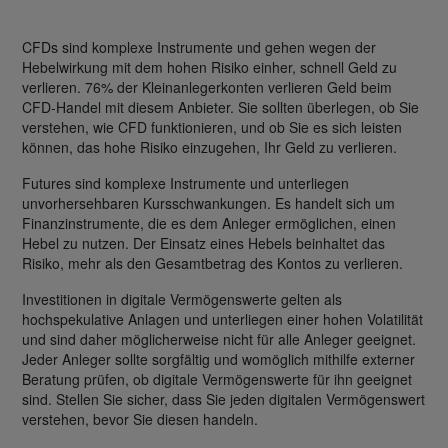
CFDs sind komplexe Instrumente und gehen wegen der
Hebelwirkung mit dem hohen Risiko einher, schnell Geld zu
verlieren. 76% der Kleinanlegerkonten verlieren Geld beim
CFD-Handel mit diesem Anbieter. Sie sollten überlegen, ob Sie
verstehen, wie CFD funktionieren, und ob Sie es sich leisten
können, das hohe Risiko einzugehen, Ihr Geld zu verlieren.
Futures sind komplexe Instrumente und unterliegen
unvorhersehbaren Kursschwankungen. Es handelt sich um
Finanzinstrumente, die es dem Anleger ermöglichen, einen
Hebel zu nutzen. Der Einsatz eines Hebels beinhaltet das
Risiko, mehr als den Gesamtbetrag des Kontos zu verlieren.
Investitionen in digitale Vermögenswerte gelten als
hochspekulative Anlagen und unterliegen einer hohen Volatilität
und sind daher möglicherweise nicht für alle Anleger geeignet.
Jeder Anleger sollte sorgfältig und womöglich mithilfe externer
Beratung prüfen, ob digitale Vermögenswerte für ihn geeignet
sind. Stellen Sie sicher, dass Sie jeden digitalen Vermögenswert
verstehen, bevor Sie diesen handeln.