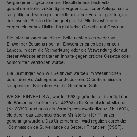
Vergangene Ergebnisse und Resultate aus Backtests
garantieren keine zukünftigen Ergebnisse. Jeder Anleger sollte
sorgfältig und womöglich mithilfe externer Beratung prüfen, ob
der Investui Service für ihn geeignet ist. Alle Investitionen
bergen ein hohes Risiko. Es gibt keine Garantie auf Gewinne.
Die Informationen auf dieser Seite richten sich weder an
Einwohner Belgiens noch an Einwohner eines bestimmten
Landes, in dem die Vermarktung oder die Verwendung der auf
dieser Website enthaltenen Inhalte gegen örtliche Gesetze oder
Vorschriften verstoßen würde.
Die Leistungen von WH SelfInvest werden im Wesentlichen
durch den Bid-Ask-Spread und/oder eine Orderkommission
kompensiert. Besuchen Sie die Gebühren-Seite.
WH SELFINVEST S.A., wurde 1998 gegründet und verfügt über
die Börsenmaklerlizenz (Nr. 42798), die Kommissionärslizenz
(Nr. 36399) und auch die Vermögensverwalterlizenz (Nr. 1806),
die durch das Luxemburgische Ministerium für Finanzen
genehmigt wurden. Das Unternehmen wird reguliert durch die
„Commission de Surveillance du Secteur Financier” (CSSF).