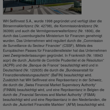
WH SelfInvest S.A., wurde 1998 gegründet und verfügt über die
Börsenmaklerlizenz (Nr. 42798), die Kommissionärslizenz (Nr.
36399) und auch die Vermögensverwalterlizenz (Nr. 1806), die
durch das Luxemburgische Ministerium für Finanzen genehmigt
wurden. Das Unternehmen wird reguliert durch die „Commission
de Surveillance du Secteur Financier” (CSSF). Mittels des
Europäischen Passes für Finanzdienstleister hat das Unternehmen
zwei Zweigniederlassungen gegründet. In Frankreich (Nr. 18943
acpr) die durch „Autorité de Contrôle Prudentiel et de Résolution”
(ACPR) und die „Banque de France” beaufsichtigt wird und in
Deutschland (Nr. 122635) die durch die „Bundesanstalt für
Finanzdienstleistungsaufsicht” (BaFIN) beaufsichtigt wird.
Zusätzlich hat WH SelfInvest eine Repräsentanz in der Schweiz,
die durch die „Swiss Financial Market Supervisory Authority”
(FINMA) beaufsichtigt wird, und eine Repräsentanz in Belgien die
durch die „Financial Services and Market Authority” (FSMA)
beaufsichtigt wird und eine Repräsentanz in den Niederlanden, die
durch die „Autoriteit Financiële Markten” (AFM) beaufsichtigt wird.