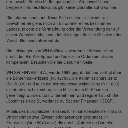
der Investui Service für ihn geeignet ist. Alle Investitionen
bergen ein hohes Risiko. Es gibt keine Garantie auf Gewinne.
Die Informationen auf dieser Seite richten sich weder an
Einwohner Belgiens noch an Einwohner eines bestimmten
Landes, in dem die Vermarktung oder die Verwendung der auf
dieser Website enthaltenen Inhalte gegen örtliche Gesetze oder
Vorschriften verstoßen würde.
Die Leistungen von WH SelfInvest werden im Wesentlichen
durch den Bid-Ask-Spread und/oder eine Orderkommission
kompensiert. Besuchen Sie die Gebühren-Seite.
WH SELFINVEST S.A., wurde 1998 gegründet und verfügt über
die Börsenmaklerlizenz (Nr. 42798), die Kommissionärslizenz
(Nr. 36399) und auch die Vermögensverwalterlizenz (Nr. 1806),
die durch das Luxemburgische Ministerium für Finanzen
genehmigt wurden. Das Unternehmen wird reguliert durch die
„Commission de Surveillance du Secteur Financier” (CSSF).
Mittels des Europäischen Passes für Finanzdienstleister hat das
Unternehmen zwei Zweigniederlassungen gegründet. In
Frankreich (Nr. 18943 acpr) die durch „Autorité de Contrôle