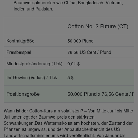
Baumwollspinnereien wie China, Bangladesch, Vietnam,
Indien und Pakistan.
Cotton No. 2 Future (CT)
Kontraktgröße
50.000 Pfund
Preisbeispiel
76,56 US Cent / Pfund
Mindestpreisänderung (Tick)
0,01 $
Ihr Gewinn (Verlust) / Tick
5 $
Positionsgröße
50.000 Pfund x 76,56 Cents / Pf
Wann ist der Cotton-Kurs am volatilsten? – Von Mitte Juni bis Mitte
Juli unterliegt der Baumwollpreis den stärksten
Schwankungen.Das Wetterrisiko ist am höchsten, der Zustand der
Pflanzen ist ungewiss, und der Anbauflächenbericht des US-
Landwirtschaftsministeriums wird veröffentlicht. Von Januar bis