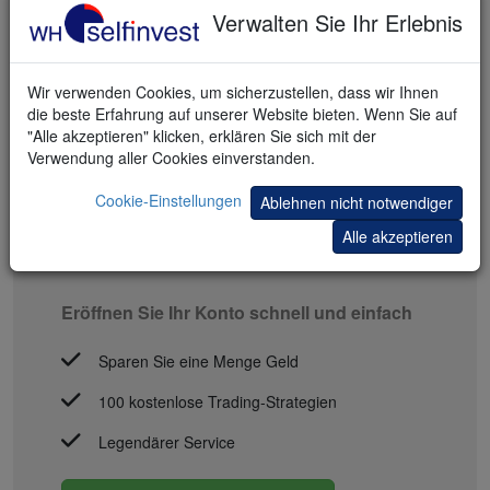
Verwalten Sie Ihr Erlebnis
Wir verwenden Cookies, um sicherzustellen, dass wir Ihnen
die beste Erfahrung auf unserer Website bieten. Wenn Sie auf
"Alle akzeptieren" klicken, erklären Sie sich mit der
Verwendung aller Cookies einverstanden.
Cookie-Einstellungen
Ablehnen nicht notwendiger
Alle akzeptieren
MIT TRADING STARTEN
Eröffnen Sie Ihr Konto schnell und einfach
Sparen Sie eine Menge Geld
100 kostenlose Trading-Strategien
Legendärer Service