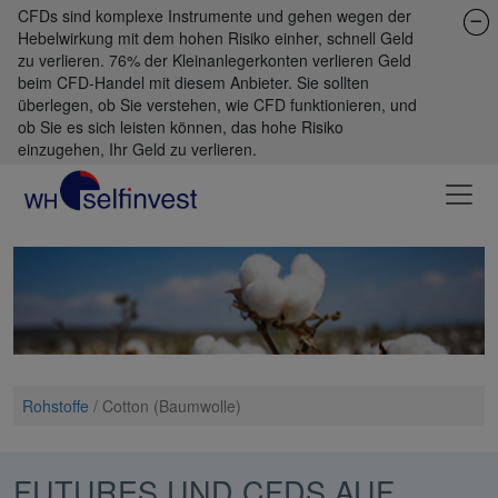
CFDs sind komplexe Instrumente und gehen wegen der
Hebelwirkung mit dem hohen Risiko einher, schnell Geld
zu verlieren. 76% der Kleinanlegerkonten verlieren Geld
beim CFD-Handel mit diesem Anbieter. Sie sollten
überlegen, ob Sie verstehen, wie CFD funktionieren, und
ob Sie es sich leisten können, das hohe Risiko
einzugehen, Ihr Geld zu verlieren.
Rohstoffe
/
Cotton (Baumwolle)
FUTURES UND CFDS AUF