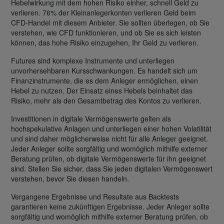
Hebelwirkung mit dem hohen Risiko einher, schnell Geld zu
verlieren. 76% der Kleinanlegerkonten verlieren Geld beim
CFD-Handel mit diesem Anbieter. Sie sollten überlegen, ob Sie
verstehen, wie CFD funktionieren, und ob Sie es sich leisten
können, das hohe Risiko einzugehen, Ihr Geld zu verlieren.
Futures sind komplexe Instrumente und unterliegen
unvorhersehbaren Kursschwankungen. Es handelt sich um
Finanzinstrumente, die es dem Anleger ermöglichen, einen
Hebel zu nutzen. Der Einsatz eines Hebels beinhaltet das
Risiko, mehr als den Gesamtbetrag des Kontos zu verlieren.
Investitionen in digitale Vermögenswerte gelten als
hochspekulative Anlagen und unterliegen einer hohen Volatilität
und sind daher möglicherweise nicht für alle Anleger geeignet.
Jeder Anleger sollte sorgfältig und womöglich mithilfe externer
Beratung prüfen, ob digitale Vermögenswerte für ihn geeignet
sind. Stellen Sie sicher, dass Sie jeden digitalen Vermögenswert
verstehen, bevor Sie diesen handeln.
Vergangene Ergebnisse und Resultate aus Backtests
garantieren keine zukünftigen Ergebnisse. Jeder Anleger sollte
sorgfältig und womöglich mithilfe externer Beratung prüfen, ob