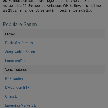
Sie können sich auf unseren legendären Service von 8 Uhr
morgens bis 22 Uhr abends verlassen. WH SelfInvest ist seit mehr
als 25 Jahren an der Börse und im Investmentbereich tätig.
Populäre Seiten
Broker
Rückruf anfordern
Ausgewählte Aktien
Konto eröffnen
Verschiedenes
ETF kaufen
Dividenden ETF
China ETF
Emerging Markets ETF