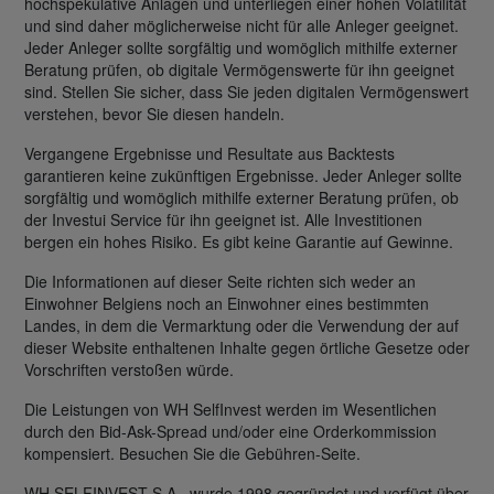
hochspekulative Anlagen und unterliegen einer hohen Volatilität
und sind daher möglicherweise nicht für alle Anleger geeignet.
Jeder Anleger sollte sorgfältig und womöglich mithilfe externer
Beratung prüfen, ob digitale Vermögenswerte für ihn geeignet
sind. Stellen Sie sicher, dass Sie jeden digitalen Vermögenswert
verstehen, bevor Sie diesen handeln.
Vergangene Ergebnisse und Resultate aus Backtests
garantieren keine zukünftigen Ergebnisse. Jeder Anleger sollte
sorgfältig und womöglich mithilfe externer Beratung prüfen, ob
der Investui Service für ihn geeignet ist. Alle Investitionen
bergen ein hohes Risiko. Es gibt keine Garantie auf Gewinne.
Die Informationen auf dieser Seite richten sich weder an
Einwohner Belgiens noch an Einwohner eines bestimmten
Landes, in dem die Vermarktung oder die Verwendung der auf
dieser Website enthaltenen Inhalte gegen örtliche Gesetze oder
Vorschriften verstoßen würde.
Die Leistungen von WH SelfInvest werden im Wesentlichen
durch den Bid-Ask-Spread und/oder eine Orderkommission
kompensiert. Besuchen Sie die Gebühren-Seite.
WH SELFINVEST S.A., wurde 1998 gegründet und verfügt über