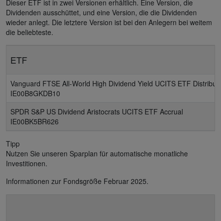
Dieser ETF ist in zwei Versionen erhältlich. Eine Version, die
Dividenden ausschüttet, und eine Version, die die Dividenden
wieder anlegt. Die letztere Version ist bei den Anlegern bei weitem
die beliebteste.
ETF
Vanguard FTSE All-World High Dividend Yield UCITS ETF Distribut
IE00B8GKDB10
SPDR S&P US Dividend Aristocrats UCITS ETF Accrual
IE00BK5BR626
Tipp
Nutzen Sie unseren Sparplan für automatische monatliche
Investitionen.
Informationen zur Fondsgröße Februar 2025.