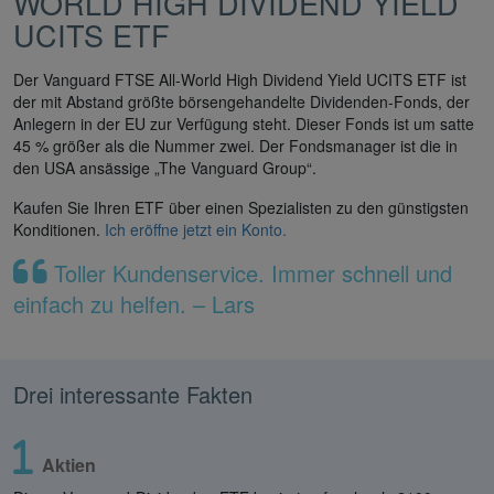
WORLD HIGH DIVIDEND YIELD
UCITS ETF
Der Vanguard FTSE All-World High Dividend Yield UCITS ETF ist
der mit Abstand größte börsengehandelte Dividenden-Fonds, der
Anlegern in der EU zur Verfügung steht. Dieser Fonds ist um satte
45 % größer als die Nummer zwei. Der Fondsmanager ist die in
den USA ansässige „The Vanguard Group“.
Kaufen Sie Ihren ETF über einen Spezialisten zu den günstigsten
Konditionen.
Ich eröffne jetzt ein Konto.
Toller Kundenservice. Immer schnell und
einfach zu helfen. – Lars
Drei interessante Fakten
Aktien