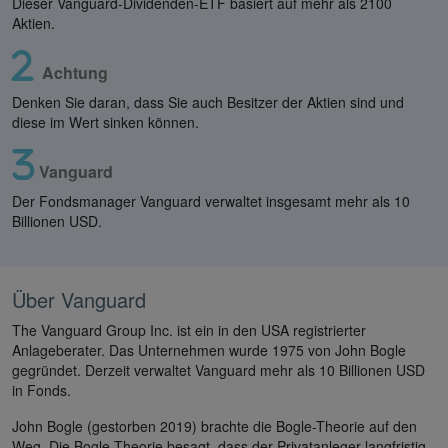
Dieser Vanguard-Dividenden-ETF basiert auf mehr als 2100
Aktien.
Achtung
Denken Sie daran, dass Sie auch Besitzer der Aktien sind und
diese im Wert sinken können.
Vanguard
Der Fondsmanager Vanguard verwaltet insgesamt mehr als 10
Billionen USD.
Über Vanguard
The Vanguard Group Inc. ist ein in den USA registrierter
Anlageberater. Das Unternehmen wurde 1975 von John Bogle
gegründet. Derzeit verwaltet Vanguard mehr als 10 Billionen USD
in Fonds.
John Bogle (gestorben 2019) brachte die Bogle-Theorie auf den
Weg. Die Bogle-Theorie besagt, dass der Privatanleger langfristig