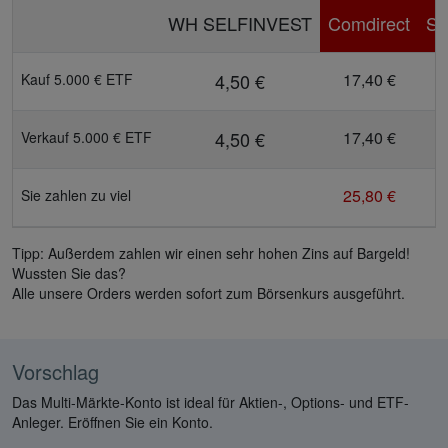
WH SELFINVEST
Comdirect
S-
4,50 €
17,40 €
1
Kauf 5.000 € ETF
4,50 €
17,40 €
1
Verkauf 5.000 € ETF
25,80 €
2
Sie zahlen zu viel
Tipp: Außerdem zahlen wir einen sehr hohen Zins auf Bargeld!
Wussten Sie das?
Alle unsere Orders werden sofort zum Börsenkurs ausgeführt.
Vorschlag
Das Multi-Märkte-Konto ist ideal für Aktien-, Options- und ETF-
Anleger. Eröffnen Sie ein Konto.