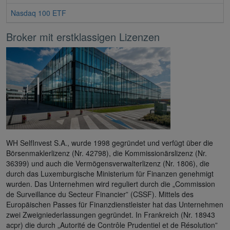
Nasdaq 100 ETF
Broker mit erstklassigen Lizenzen
WH SelfInvest S.A., wurde 1998 gegründet und verfügt über die
Börsenmaklerlizenz (Nr. 42798), die Kommissionärslizenz (Nr.
36399) und auch die Vermögensverwalterlizenz (Nr. 1806), die
durch das Luxemburgische Ministerium für Finanzen genehmigt
wurden. Das Unternehmen wird reguliert durch die „Commission
de Surveillance du Secteur Financier” (CSSF). Mittels des
Europäischen Passes für Finanzdienstleister hat das Unternehmen
zwei Zweigniederlassungen gegründet. In Frankreich (Nr. 18943
acpr) die durch „Autorité de Contrôle Prudentiel et de Résolution”